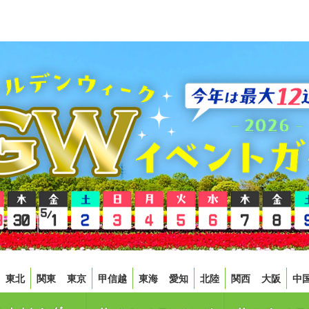
東北
関東
東京
甲信越
東海
愛知
北陸
関西
大阪
中