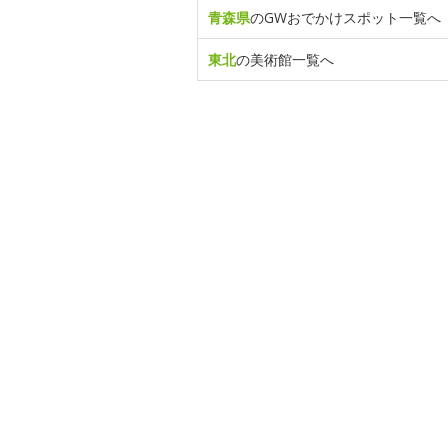
青森県
のGWおでかけスポット一覧へ
東北
の美術館一覧へ