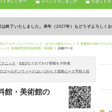
ントカレンダー
イベントランキング
スポットラ
更新は終了いたしました。来年（2027年）もどうぞよろしく
W(ゴールデンウィーク)イベント・おでかけ観光スポット
青森県のGW(ゴールデ
ポット
深浦町歴史民俗資料館・美術館
詳細データ
ピクニック
・
BBQ
などおでかけ情報を大特集
6年のゴールデンウィークはいつから？混雑ピーク予想と回
料館・美術館の