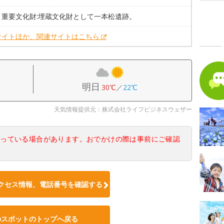
・重要文化財:埋蔵文化財として一本松遺跡。
サイトほか、関連サイトはこちら
明日
30℃
／
22℃
天気情報提供元：株式会社ライフビジネスウェザー
なっている場合があります。おでかけの際は事前にご確認
クセス情報、電話番号を確認する
のスポットのトップへ戻る