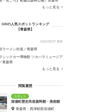
桜・見ごろ】夜越山森林公園／青森県
もっと見る
GWの人気スポットランキング
【青森県】
2026/08/07 更新
軽ラーメン街道／青森県
ラシックカー博物館 ツカハラミュージア
／青森県
もっと見る
閲覧履歴
深浦町歴史民俗資料館・美術館
青森県・西津軽郡深浦町