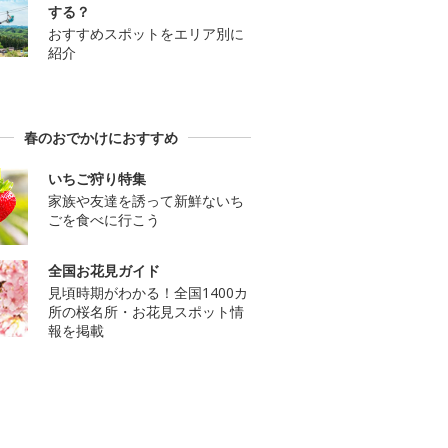
する？
おすすめスポットをエリア別に
紹介
春のおでかけにおすすめ
いちご狩り特集
家族や友達を誘って新鮮ないち
ごを食べに行こう
全国お花見ガイド
見頃時期がわかる！全国1400カ
所の桜名所・お花見スポット情
報を掲載