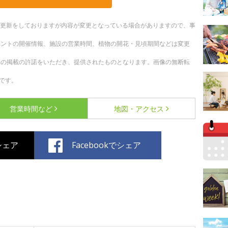
随時更新をしておりますが内容が変更となっている場合がありますので、事
ベントの開催情報、施設の営業時間、植物の開花・見頃期間などは変更
への掲載の許諾をいただき、提供されたものとなります。画像の無断転
です。
営業時間など
地図・アクセス
でシェア
Facebookでシェア