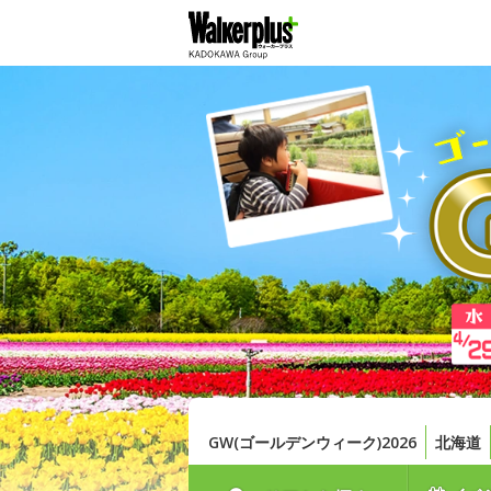
GW(ゴールデンウィーク)2026
北海道