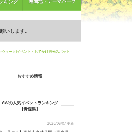
遊園地・テーマパーク
ンキング
お願いします。
ンウィーク)イベント・おでかけ観光スポット
おすすめ情報
GWの人気イベントランキング
【青森県】
2026/08/07 更新