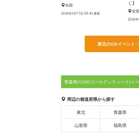
く】
全国
全
2026年5月11日 09:43 更新
2026年
東北のGWイベント
青森県のGW(ゴールデンウィーク)イ
周辺の都道府県から探す
東北
青森県
山形県
福島県