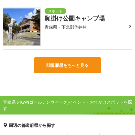
願掛け公園キャンプ場
青森県・下北郡佐井村
閲覧履歴をもっと見る
青森県 のGW(ゴールデンウィーク)イベント・おでかけスポットを探
す
周辺の都道府県から探す