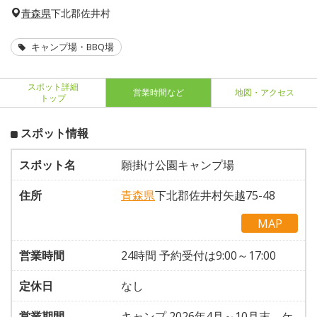
青森県
下北郡佐井村
キャンプ場・BBQ場
スポット詳細
営業時間など
地図・アクセス
トップ
スポット情報
スポット名
願掛け公園キャンプ場
住所
青森県
下北郡佐井村矢越75-48
MAP
営業時間
24時間 予約受付は9:00～17:00
定休日
なし
営業期間
キャンプ 2026年4月～10月末、ケ