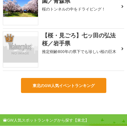
園／青森県
桜のトンネルの中をドライビング！
【桜・見ごろ】七ッ田の弘法
3
桜／岩手県
推定樹齢800年の県下でも珍しい桜の巨木
東北のGW人気イベントランキング
GW人気スポットランキングから探す【東北】