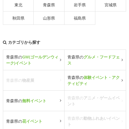
東北
青森県
岩手県
宮城県
秋田県
山形県
福島県
カテゴリから探す
青森県の
GW(ゴールデンウィ
青森県の
グルメ・フードフェ
ーク)イベント
ス
青森県の
体験イベント・アク
青森県の
物産展
ティビティ
青森県の
アニメ・ゲームイベ
青森県の
無料イベント
ント
青森県の
動物ふれあいイベン
青森県の
花イベント
ト