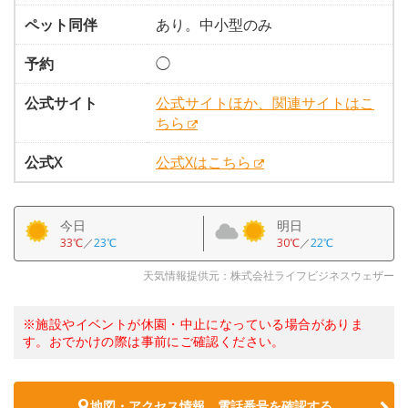
ペット同伴
あり。中小型のみ
予約
◯
公式サイト
公式サイトほか、関連サイトはこ
ちら
公式X
公式Xはこちら
今日
明日
33℃
／
23℃
30℃
／
22℃
天気情報提供元：株式会社ライフビジネスウェザー
※施設やイベントが休園・中止になっている場合がありま
す。おでかけの際は事前にご確認ください。
地図・アクセス情報、電話番号を確認する