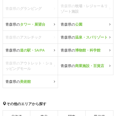
青森県の
牧場・レジャー＆リ
青森県の
グランピング
ゾート施設
青森県の
タワー・展望台
青森県の
公園
青森県の
アスレチック
青森県の
温泉・スパリゾート
青森県の
道の駅・SA/PA
青森県の
博物館・科学館
青森県の
アウトレット・ショ
青森県の
商業施設・百貨店
ッピングモール
青森県の
美術館
その他のエリアから探す