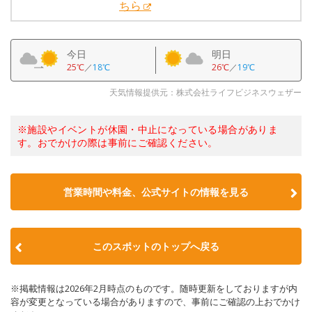
ちら
今日
明日
25℃
／
18℃
26℃
／
19℃
天気情報提供元：株式会社ライフビジネスウェザー
※施設やイベントが休園・中止になっている場合がありま
す。おでかけの際は事前にご確認ください。
営業時間や料金、公式サイトの情報を見る
このスポットのトップへ戻る
※掲載情報は2026年2月時点のものです。随時更新をしておりますが内
容が変更となっている場合がありますので、事前にご確認の上おでかけ