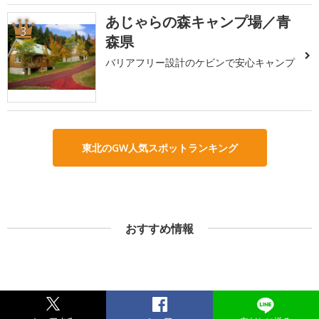
あじゃらの森キャンプ場／青
3
森県
バリアフリー設計のケビンで安心キャンプ
東北のGW人気スポットランキング
おすすめ情報