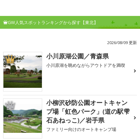
GW人気スポットランキングから探す【東北】
2026/08/09 更新
小川原湖公園／青森県
1
小川原湖を眺めながらアウトドアを満喫
小柳沢砂防公園オートキャン
2
プ場「虹色パーク」(道の駅雫
石あねっこ)／岩手県
ファミリー向けのオートキャンプ場