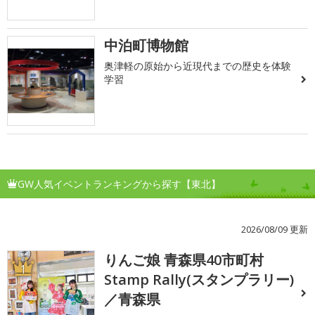
中泊町博物館
奥津軽の原始から近現代までの歴史を体験
学習
GW人気イベントランキングから探す【東北】
2026/08/09 更新
りんご娘 青森県40市町村
1
Stamp Rally(スタンプラリー)
／青森県