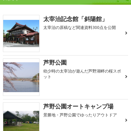
太宰治記念館「斜陽館」
太宰治の原稿など関連資料300点を公開
芦野公園
幼少時の太宰治が遊んだ芦野湖畔の桜スポ
ット
芦野公園オートキャンプ場
景勝地・芦野公園でゆったりアウトドア