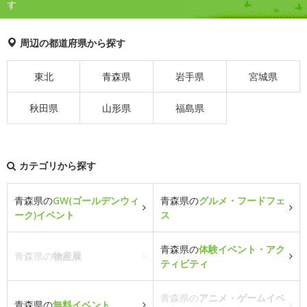
す
周辺の都道府県から探す
東北
青森県
岩手県
宮城県
秋田県
山形県
福島県
カテゴリから探す
青森県の
GW(ゴールデンウィ
青森県の
グルメ・フードフェ
ーク)イベント
ス
青森県の
体験イベント・アク
青森県の
物産展
ティビティ
青森県の
アニメ・ゲームイベ
青森県の
無料イベント