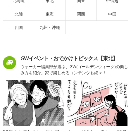
北海道
東北
関東
甲信越
北陸
東海
関西
中国
四国
九州・沖縄
GWイベント・おでかけトピックス【東北】
ウォーカー編集部が選ぶ、GW(ゴールデンウィーク)の楽し
み方を紹介。家で楽しめるコンテンツも続々！