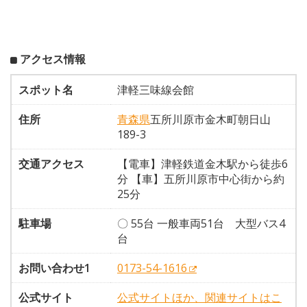
アクセス情報
スポット名
津軽三味線会館
住所
青森県
五所川原市金木町朝日山
189-3
交通アクセス
【電車】津軽鉄道金木駅から徒歩6
分 【車】五所川原市中心街から約
25分
駐車場
〇 55台 一般車両51台 大型バス4
台
お問い合わせ1
0173-54-1616
公式サイト
公式サイトほか、関連サイトはこ