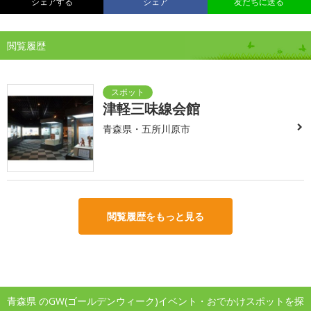
シェアする
シェア
友だちに送る
閲覧履歴
津軽三味線会館
青森県・五所川原市
閲覧履歴をもっと見る
青森県 のGW(ゴールデンウィーク)イベント・おでかけスポットを探