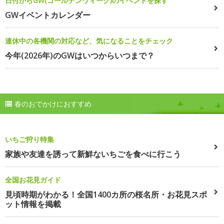
日付からGW(ゴールデンウィーク)のイベントを探す
GWイベントカレンダー
連休中の各機関の対応など、気になることをチェック
今年(2026年)のGWはいつからいつまで？
春のおでかけにおすすめ
いちご狩り特集
家族や友達を誘って新鮮ないちごを食べに行こう
全国お花見ガイド
見頃時期がわかる！全国1400カ所の桜名所・お花見スポ
ット情報を掲載