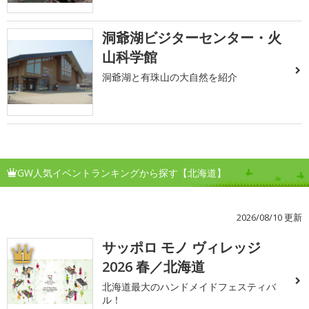
洞爺湖ビジターセンター・火
山科学館
洞爺湖と有珠山の大自然を紹介
GW人気イベントランキングから探す【北海道】
2026/08/10 更新
サッポロ モノ ヴィレッジ
1
2026 春／北海道
北海道最大のハンドメイドフェスティバ
ル！