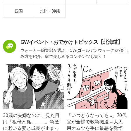
四国
九州・沖縄
GWイベント・おでかけトピックス【北海道】
ウォーカー編集部が選ぶ、GW(ゴールデンウィーク)の楽し
み方を紹介。家で楽しめるコンテンツも続々！
30歳の夫婦なのに、見た目
「いつどうなっても…」70代
は「祖母と孫」――。急激
父が全裸で救急搬送→大人
に老いる妻と成長が止まっ
用オムツを手に最悪を覚悟