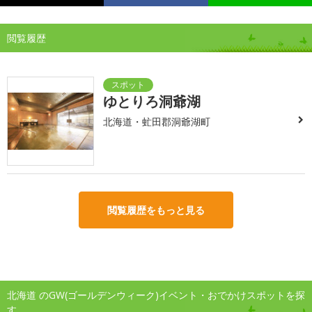
閲覧履歴
ゆとりろ洞爺湖
北海道・虻田郡洞爺湖町
閲覧履歴をもっと見る
北海道 のGW(ゴールデンウィーク)イベント・おでかけスポットを探
す