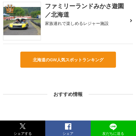
ファミリーランドみかさ遊園
3
／北海道
家族連れで楽しめるレジャー施設
北海道のGW人気スポットランキング
おすすめ情報
シェアする
シェア
友だちに送る