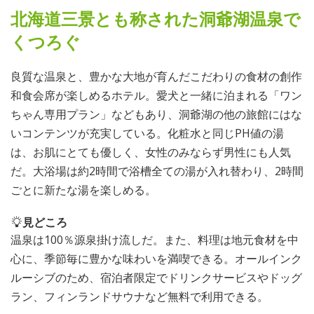
北海道三景とも称された洞爺湖温泉で
くつろぐ
良質な温泉と、豊かな大地が育んだこだわりの食材の創作
和食会席が楽しめるホテル。愛犬と一緒に泊まれる「ワン
ちゃん専用プラン」などもあり、洞爺湖の他の旅館にはな
いコンテンツが充実している。化粧水と同じPH値の湯
は、お肌にとても優しく、女性のみならず男性にも人気
だ。大浴場は約2時間で浴槽全ての湯が入れ替わり、2時間
ごとに新たな湯を楽しめる。
見どころ
温泉は100％源泉掛け流しだ。また、料理は地元食材を中
心に、季節毎に豊かな味わいを満喫できる。オールインク
ルーシブのため、宿泊者限定でドリンクサービスやドッグ
ラン、フィンランドサウナなど無料で利用できる。