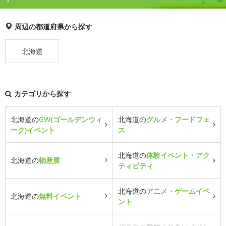
周辺の都道府県から探す
北海道
カテゴリから探す
北海道の
GW(ゴールデンウィ
北海道の
グルメ・フードフェ
ーク)イベント
ス
北海道の
体験イベント・アク
北海道の
物産展
ティビティ
北海道の
アニメ・ゲームイベ
北海道の
無料イベント
ント