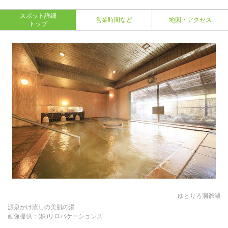
スポット詳細
営業時間など
地図・アクセス
トップ
ゆとりろ洞爺湖
源泉かけ流しの美肌の湯
画像提供：(株)リロバケーションズ