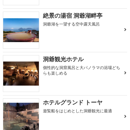
絶景の湯宿 洞爺湖畔亭
洞爺湖を一望する空中露天風呂
洞爺観光ホテル
個性的な洞窟風呂と大パノラマの浴場どち
らも楽しめる
ホテルグランド トーヤ
遊覧船をはじめとした洞爺観光に最適