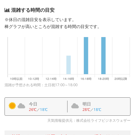
混雑する時間の目安
※休日の混雑目安を表示しています。
棒グラフが高いところが混雑する時間の目安です。
混雑が予想される時間：土日祝17:00～18:00
今日
明日
26℃
／
18℃
28℃
／
18℃
天気情報提供元：株式会社ライフビジネスウェザー