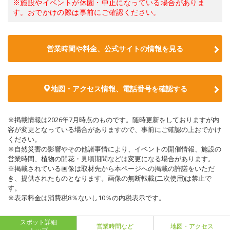
※施設やイベントが休園・中止になっている場合がありま
す。おでかけの際は事前にご確認ください。
営業時間や料金、公式サイトの情報を見る
地図・アクセス情報、電話番号を確認する
※掲載情報は2026年7月時点のものです。随時更新をしておりますが内
容が変更となっている場合がありますので、事前にご確認の上おでかけ
ください。
※自然災害の影響やその他諸事情により、イベントの開催情報、施設の
営業時間、植物の開花・見頃期間などは変更になる場合があります。
※掲載されている画像は取材先から本ページへの掲載の許諾をいただ
き、提供されたものとなります。画像の無断転載(二次使用)は禁止で
す。
※表示料金は消費税8％ないし10％の内税表示です。
スポット詳細
営業時間など
地図・アクセス