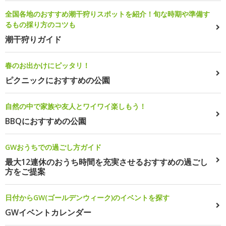
全国各地のおすすめ潮干狩りスポットを紹介！旬な時期や準備す
るもの採り方のコツも
潮干狩りガイド
春のお出かけにピッタリ！
ピクニックにおすすめの公園
自然の中で家族や友人とワイワイ楽しもう！
BBQにおすすめの公園
GWおうちでの過ごし方ガイド
最大12連休のおうち時間を充実させるおすすめの過ごし
方をご提案
日付からGW(ゴールデンウィーク)のイベントを探す
GWイベントカレンダー