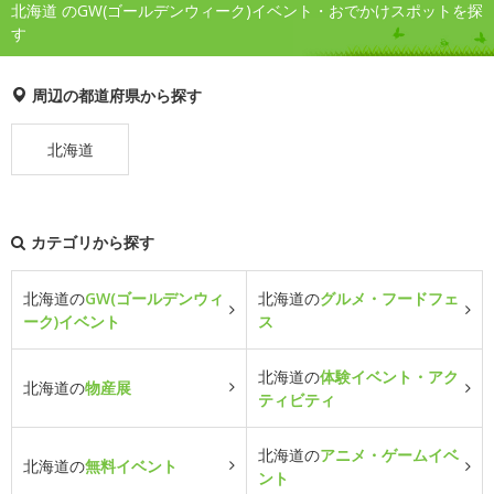
北海道 のGW(ゴールデンウィーク)イベント・おでかけスポットを探
す
周辺の都道府県から探す
北海道
カテゴリから探す
北海道の
GW(ゴールデンウィ
北海道の
グルメ・フードフェ
ーク)イベント
ス
北海道の
体験イベント・アク
北海道の
物産展
ティビティ
北海道の
アニメ・ゲームイベ
北海道の
無料イベント
ント