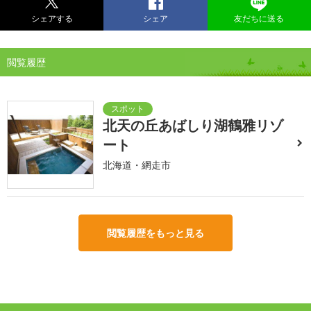
シェアする
シェア
友だちに送る
閲覧履歴
北天の丘あばしり湖鶴雅リゾ
ート
北海道・網走市
閲覧履歴をもっと見る