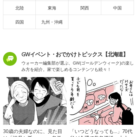
北陸
東海
関西
中国
四国
九州・沖縄
GWイベント・おでかけトピックス【北海道】
ウォーカー編集部が選ぶ、GW(ゴールデンウィーク)の楽し
み方を紹介。家で楽しめるコンテンツも続々！
30歳の夫婦なのに、見た目
「いつどうなっても…」70代