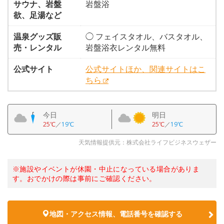
サウナ、岩盤
岩盤浴
欲、足湯など
温泉グッズ販
◯ フェイスタオル、バスタオル、
売・レンタル
岩盤浴衣レンタル無料
公式サイト
公式サイトほか、関連サイトはこ
ちら
今日
明日
25℃
／
19℃
25℃
／
19℃
天気情報提供元：株式会社ライフビジネスウェザー
※施設やイベントが休園・中止になっている場合がありま
す。おでかけの際は事前にご確認ください。
地図・アクセス情報、電話番号を確認する