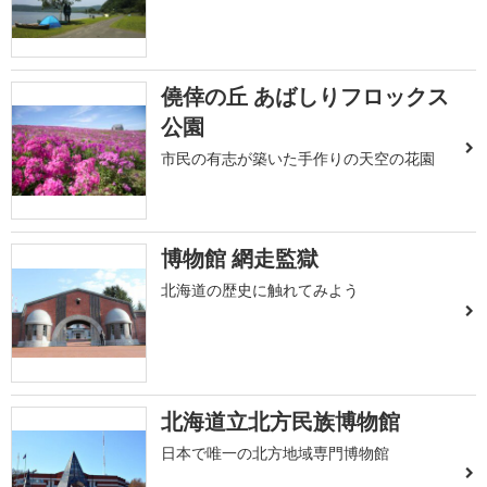
僥倖の丘 あばしりフロックス
公園
市民の有志が築いた手作りの天空の花園
博物館 網走監獄
北海道の歴史に触れてみよう
北海道立北方民族博物館
日本で唯一の北方地域専門博物館