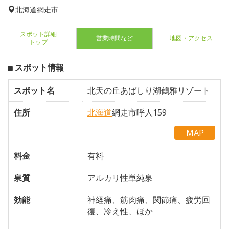
北海道
網走市
スポット詳細
営業時間など
地図・アクセス
トップ
スポット情報
スポット名
北天の丘あばしり湖鶴雅リゾート
住所
北海道
網走市呼人159
MAP
料金
有料
泉質
アルカリ性単純泉
効能
神経痛、筋肉痛、関節痛、疲労回
復、冷え性、ほか