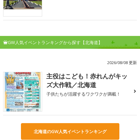
GW人気イベントランキングから探す【北海道】
2026/08/08 更新
主役はこども！赤れんがキッ
1
ズ大作戦／北海道
子供たちが活躍するワクワクが満載！
北海道のGW人気イベントランキング