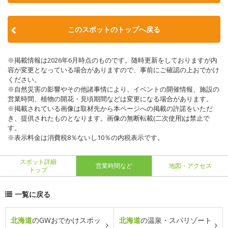
このスポットのトップへ戻る
※掲載情報は2026年6月時点のものです。随時更新をしておりますが内
容が変更となっている場合がありますので、事前にご確認の上おでかけ
ください。
※自然災害の影響やその他諸事情により、イベントの開催情報、施設の
営業時間、植物の開花・見頃期間などは変更になる場合があります。
※掲載されている画像は取材先から本ページへの掲載の許諾をいただ
き、提供されたものとなります。画像の無断転載(二次使用)は禁止で
す。
※表示料金は消費税8％ないし10％の内税表示です。
スポット詳細
営業時間など
地図・アクセス
トップ
一覧に戻る
北海道
のGWおでかけスポッ
北海道
の温泉・スパリゾート