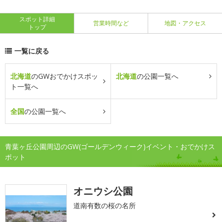
スポット詳細
営業時間など
地図・アクセス
トップ
一覧に戻る
北海道
のGWおでかけスポッ
北海道
の公園一覧へ
ト一覧へ
全国
の公園一覧へ
青葉ヶ丘公園周辺のGW(ゴールデンウィーク)イベント・おでかけス
ポット
オニウシ公園
道南有数の桜の名所