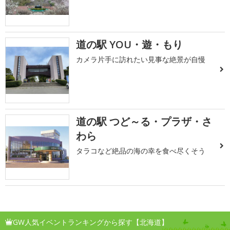
道の駅 YOU・遊・もり
カメラ片手に訪れたい見事な絶景が自慢
道の駅 つど～る・プラザ・さ
わら
タラコなど絶品の海の幸を食べ尽くそう
GW人気イベントランキングから探す【北海道】