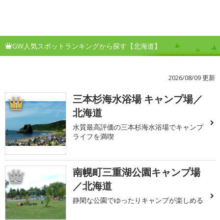
GW人気スポットランキングから探す【北海道】
2026/08/09 更新
三本杉海水浴場 キャンプ場／
1
北海道
水質最高評価の三本杉海水浴場でキャンプ
ライフを満喫
南幌町三重湖公園キャンプ場
2
／北海道
静閑な公園でゆったりキャンプが楽しめる