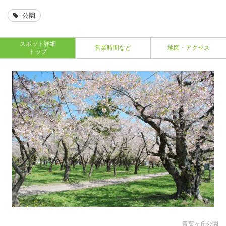
公園
スポット詳細
営業時間など
地図・アクセス
トップ
青葉ヶ丘公園