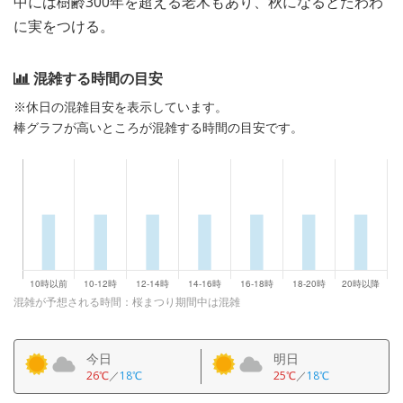
中には樹齢300年を超える老木もあり、秋になるとたわわ
に実をつける。
混雑する時間の目安
※休日の混雑目安を表示しています。
棒グラフが高いところが混雑する時間の目安です。
混雑が予想される時間：桜まつり期間中は混雑
今日
明日
26℃
／
18℃
25℃
／
18℃