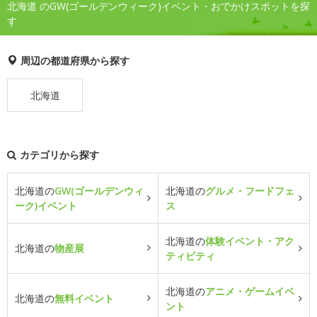
北海道 のGW(ゴールデンウィーク)イベント・おでかけスポットを探
す
周辺の都道府県から探す
北海道
カテゴリから探す
北海道の
GW(ゴールデンウィ
北海道の
グルメ・フードフェ
ーク)イベント
ス
北海道の
体験イベント・アク
北海道の
物産展
ティビティ
北海道の
アニメ・ゲームイベ
北海道の
無料イベント
ント