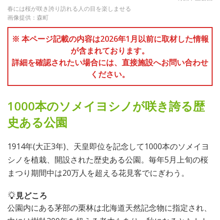
春には桜が咲き誇り訪れる人の目を楽しませる
画像提供：森町
※ 本ページ記載の内容は2026年1月以前に取材した情報
が含まれております。
詳細を確認されたい場合には、直接施設へお問い合わせ
ください。
1000本のソメイヨシノが咲き誇る歴
史ある公園
1914年(大正3年)、天皇即位を記念して1000本のソメイヨ
シノを植栽、開設された歴史ある公園。毎年5月上旬の桜
まつり期間中は20万人を超える花見客でにぎわう。
見どころ
公園内にある茅部の栗林は北海道天然記念物に指定され、