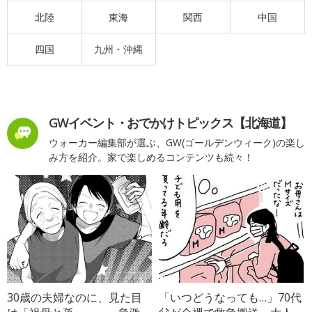
北陸
東海
関西
中国
四国
九州・沖縄
GWイベント・おでかけトピックス【北海道】
ウォーカー編集部が選ぶ、GW(ゴールデンウィーク)の楽し
み方を紹介。家で楽しめるコンテンツも続々！
30歳の夫婦なのに、見た目
「いつどうなっても…」70代