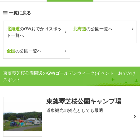
一覧に戻る
北海道
のGWおでかけスポッ
北海道
の公園一覧へ
ト一覧へ
全国
の公園一覧へ
東藻琴芝桜公園周辺のGW(ゴールデンウィーク)イベント・おでかけ
スポット
東藻琴芝桜公園キャンプ場
道東観光の拠点としても最適