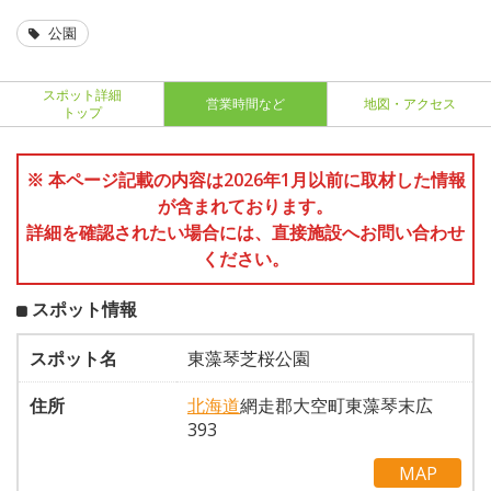
公園
スポット詳細
営業時間など
地図・アクセス
トップ
※ 本ページ記載の内容は2026年1月以前に取材した情報
が含まれております。
詳細を確認されたい場合には、直接施設へお問い合わせ
ください。
スポット情報
スポット名
東藻琴芝桜公園
住所
北海道
網走郡大空町東藻琴末広
393
MAP