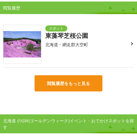
閲覧履歴
東藻琴芝桜公園
北海道・網走郡大空町
閲覧履歴をもっと見る
北海道 のGW(ゴールデンウィーク)イベント・おでかけスポットを探
す