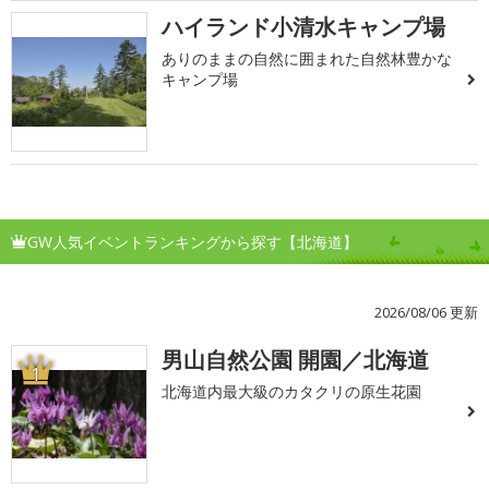
ハイランド小清水キャンプ場
ありのままの自然に囲まれた自然林豊かな
キャンプ場
GW人気イベントランキングから探す【北海道】
2026/08/06 更新
男山自然公園 開園／北海道
1
北海道内最大級のカタクリの原生花園