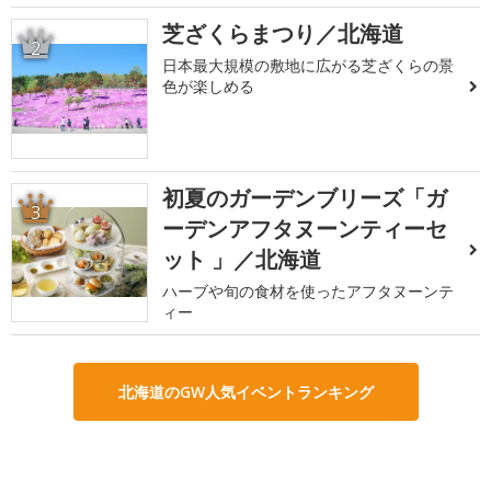
芝ざくらまつり／北海道
2
日本最大規模の敷地に広がる芝ざくらの景
色が楽しめる
初夏のガーデンブリーズ「ガ
3
ーデンアフタヌーンティーセ
ット 」／北海道
ハーブや旬の食材を使ったアフタヌーンテ
ィー
北海道のGW人気イベントランキング