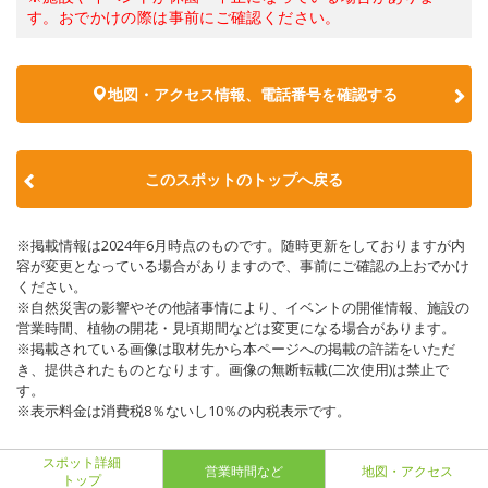
す。おでかけの際は事前にご確認ください。
地図・アクセス情報、電話番号を確認する
このスポットのトップへ戻る
※掲載情報は2024年6月時点のものです。随時更新をしておりますが内
容が変更となっている場合がありますので、事前にご確認の上おでかけ
ください。
※自然災害の影響やその他諸事情により、イベントの開催情報、施設の
営業時間、植物の開花・見頃期間などは変更になる場合があります。
※掲載されている画像は取材先から本ページへの掲載の許諾をいただ
き、提供されたものとなります。画像の無断転載(二次使用)は禁止で
す。
※表示料金は消費税8％ないし10％の内税表示です。
スポット詳細
営業時間など
地図・アクセス
トップ