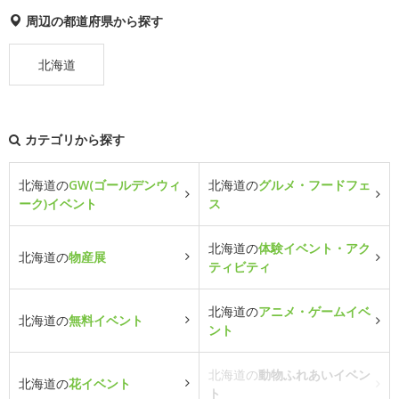
周辺の都道府県から探す
北海道
カテゴリから探す
北海道の
GW(ゴールデンウィ
北海道の
グルメ・フードフェ
ーク)イベント
ス
北海道の
体験イベント・アク
北海道の
物産展
ティビティ
北海道の
アニメ・ゲームイベ
北海道の
無料イベント
ント
北海道の
動物ふれあいイベン
北海道の
花イベント
ト