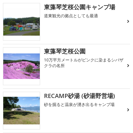
東藻琴芝桜公園キャンプ場
道東観光の拠点としても最適
東藻琴芝桜公園
10万平方メートルがピンクに染まるシバザ
クラの名所
RECAMP砂湯 (砂湯野営場)
砂を掘ると温泉が湧き出るキャンプ場