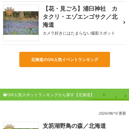
【花・見ごろ】浦臼神社 カ
3
タクリ・エゾエンゴサク／北
海道
カメラ好きにはたまらない撮影スポット
北海道のGW人気イベントランキング
GW人気スポットランキングから探す【北海道】
2026/08/10 更新
支笏湖野鳥の森／北海道