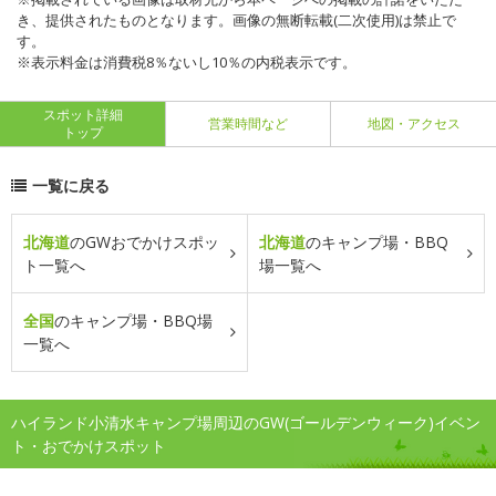
き、提供されたものとなります。画像の無断転載(二次使用)は禁止で
す。
※表示料金は消費税8％ないし10％の内税表示です。
スポット詳細
営業時間など
地図・アクセス
トップ
一覧に戻る
北海道
のGWおでかけスポッ
北海道
のキャンプ場・BBQ
ト一覧へ
場一覧へ
全国
のキャンプ場・BBQ場
一覧へ
ハイランド小清水キャンプ場周辺のGW(ゴールデンウィーク)イベン
ト・おでかけスポット