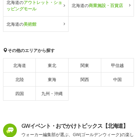
北海道の
アウトレット・ショ
北海道の
商業施設・百貨店
ッピングモール
北海道の
美術館
その他のエリアから探す
北海道
東北
関東
甲信越
北陸
東海
関西
中国
四国
九州・沖縄
GWイベント・おでかけトピックス【北海道】
ウォーカー編集部が選ぶ、GW(ゴールデンウィーク)の楽し