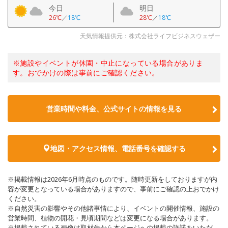
今日
明日
26℃
／
18℃
28℃
／
18℃
天気情報提供元：株式会社ライフビジネスウェザー
※施設やイベントが休園・中止になっている場合がありま
す。おでかけの際は事前にご確認ください。
営業時間や料金、公式サイトの情報を見る
地図・アクセス情報、電話番号を確認する
※掲載情報は2026年6月時点のものです。随時更新をしておりますが内
容が変更となっている場合がありますので、事前にご確認の上おでかけ
ください。
※自然災害の影響やその他諸事情により、イベントの開催情報、施設の
営業時間、植物の開花・見頃期間などは変更になる場合があります。
※掲載されている画像は取材先から本ページへの掲載の許諾をいただ