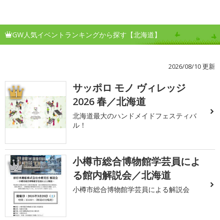
GW人気イベントランキングから探す【北海道】
2026/08/10 更新
サッポロ モノ ヴィレッジ
1
2026 春／北海道
北海道最大のハンドメイドフェスティバ
ル！
小樽市総合博物館学芸員によ
2
る館内解説会／北海道
小樽市総合博物館学芸員による解説会