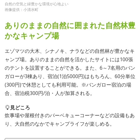
自然の空気と緑豊かな環境が心地よい
画像提供：小清水町
ありのままの自然に囲まれた自然林豊
かなキャンプ場
エゾマツの大木、シナノキ、ナラなどの自然林が豊かなキ
ャンプ場。ありのままの自然を活かしたサイトには100張
のテントを設置することができる。また、6～7名用のバン
ガローが3棟あり、宿泊(1泊5000円)はもちろん、60分単位
(300円)で休憩としても利用可能。※バンガロー宿泊の場
合、宿泊税300円/泊・人が加算される。
見どころ
炊事場や屋根付きのバーベキューコーナーなどの設備もあ
り、大自然のなかでキャンプライフが楽しめる。