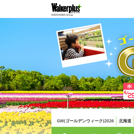
GW(ゴールデンウィーク)2026
北海道