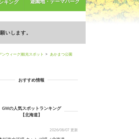
遊園地・テーマパーク
ンキング
お願いします。
デンウィーク)観光スポット
あかまつ公園
おすすめ情報
GWの人気スポットランキング
【北海道】
2026/08/07 更新