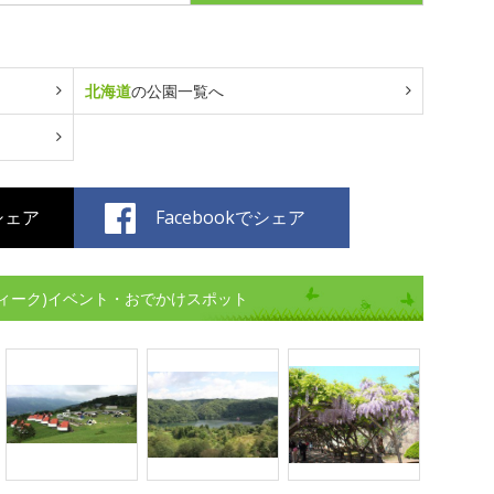
北海道
の公園一覧へ
でシェア
Facebookでシェア
ィーク)イベント・おでかけスポット