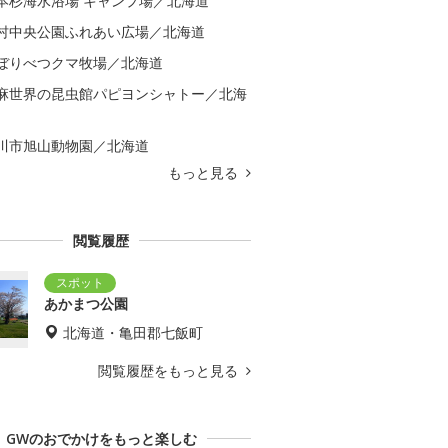
本杉海水浴場 キャンプ場／北海道
村中央公園ふれあい広場／北海道
ぼりべつクマ牧場／北海道
麻世界の昆虫館パピヨンシャトー／北海
川市旭山動物園／北海道
もっと見る
閲覧履歴
あかまつ公園
北海道・亀田郡七飯町
閲覧履歴をもっと見る
GWのおでかけをもっと楽しむ