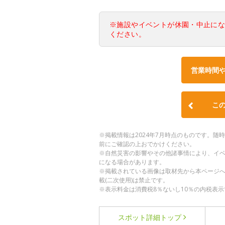
※施設やイベントが休園・中止に
ください。
営業時間
こ
※掲載情報は2024年7月時点のものです。
前にご確認の上おでかけください。
※自然災害の影響やその他諸事情により、イ
になる場合があります。
※掲載されている画像は取材先から本ページ
載(二次使用)は禁止です。
※表示料金は消費税8％ないし10％の内税表示
スポット詳細
トップ