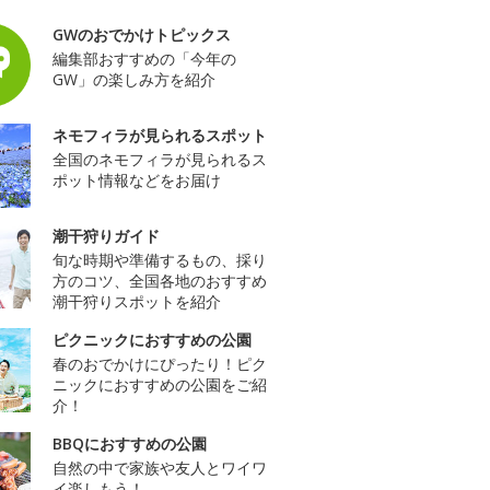
GWのおでかけトピックス
編集部おすすめの「今年の
GW」の楽しみ方を紹介
ネモフィラが見られるスポット
全国のネモフィラが見られるス
ポット情報などをお届け
潮干狩りガイド
旬な時期や準備するもの、採り
方のコツ、全国各地のおすすめ
潮干狩りスポットを紹介
ピクニックにおすすめの公園
春のおでかけにぴったり！ピク
ニックにおすすめの公園をご紹
介！
BBQにおすすめの公園
自然の中で家族や友人とワイワ
イ楽しもう！