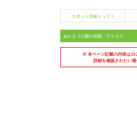
スポット詳細
トップ
あかまつ公園の地図・アクセス
※ 本ページ記載の内容は2
詳細を確認されたい場