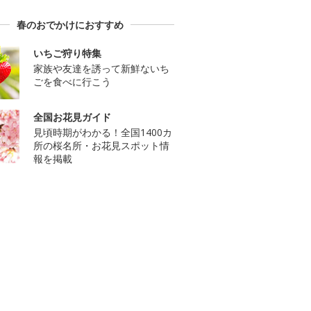
春のおでかけにおすすめ
いちご狩り特集
家族や友達を誘って新鮮ないち
ごを食べに行こう
全国お花見ガイド
見頃時期がわかる！全国1400カ
所の桜名所・お花見スポット情
報を掲載