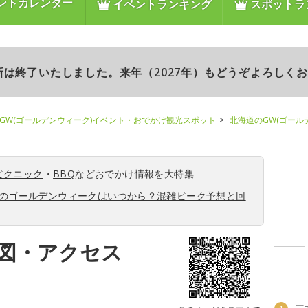
ントカレンダー
イベントランキング
スポットラ
更新は終了いたしました。来年（2027年）もどうぞよろしく
GW(ゴールデンウィーク)イベント・おでかけ観光スポット
北海道のGW(ゴール
ピクニック
・
BBQ
などおでかけ情報を大特集
6年のゴールデンウィークはいつから？混雑ピーク予想と回
図・アクセス