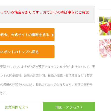
なっている場合があります。おでかけの際は事前にご確認
や料金、公式サイトの情報を見る
のスポットのトップへ戻る
随時更新をしておりますが内容が変更となっている場合がありますので、事
ベントの開催情報、施設の営業時間、植物の開花・見頃期間などは変更
への掲載の許諾をいただき、提供されたものとなります。画像の無断転
です。
営業時間など
地図・アクセス