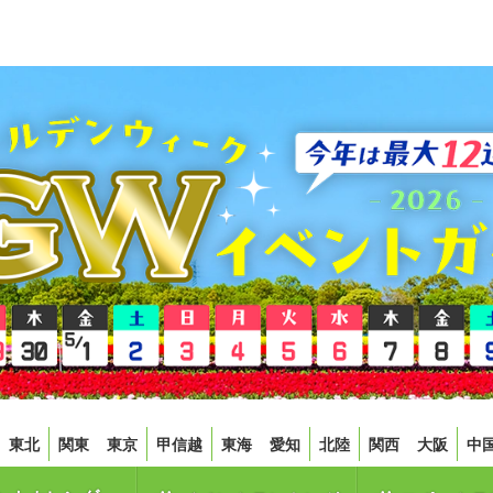
東北
関東
東京
甲信越
東海
愛知
北陸
関西
大阪
中