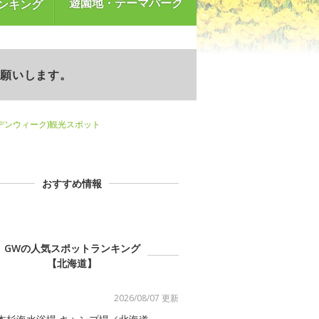
遊園地・テーマパーク
ンキング
お願いします。
デンウィーク)観光スポット
おすすめ情報
GWの人気スポットランキング
【北海道】
2026/08/07 更新