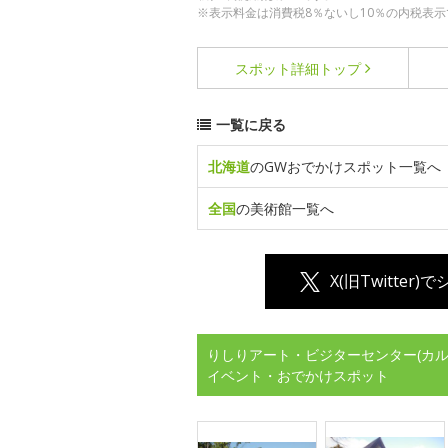
※表示料金は消費税8％ないし10％の内税表示
スポット詳細
トップ
一覧に戻る
北海道
のGWおでかけスポット一覧へ
全国
の美術館一覧へ
X(旧Twitter)
りしりアート・ビジターセンター(カル
イベント・おでかけスポット