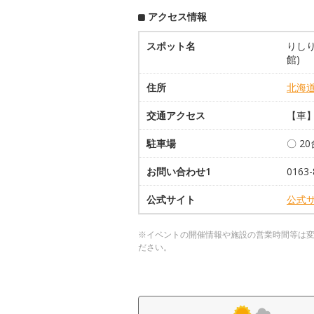
アクセス情報
スポット名
りし
館)
住所
北海
交通アクセス
【車
駐車場
〇 2
お問い合わせ1
0163-
公式サイト
公式
※イベントの開催情報や施設の営業時間等は
ださい。