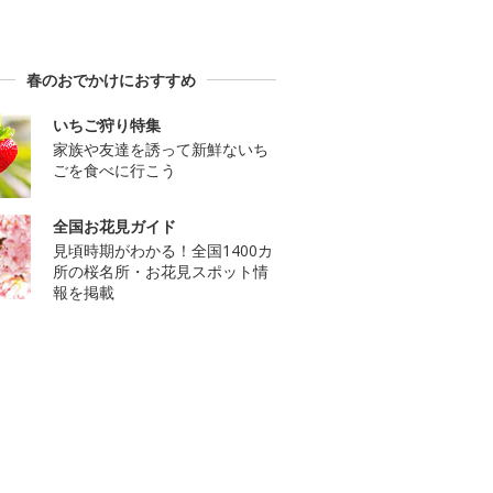
春のおでかけにおすすめ
いちご狩り特集
家族や友達を誘って新鮮ないち
ごを食べに行こう
全国お花見ガイド
見頃時期がわかる！全国1400カ
所の桜名所・お花見スポット情
報を掲載