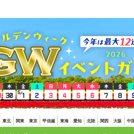
東北
関東
東京
甲信越
東海
愛知
北陸
関西
大阪
中