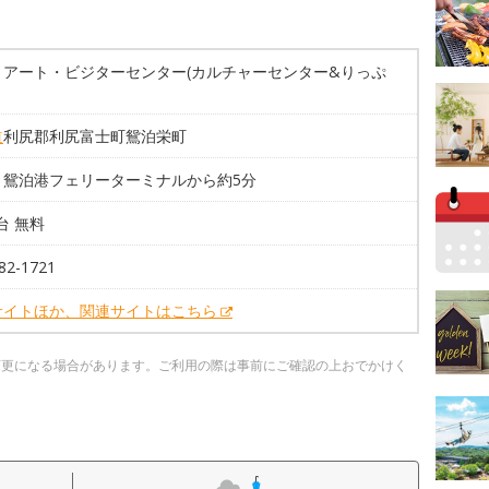
りアート・ビジターセンター(カルチャーセンター&りっぷ
道
利尻郡利尻富士町鴛泊栄町
】鴛泊港フェリーターミナルから約5分
0台 無料
82-1721
サイトほか、関連サイトはこちら
変更になる場合があります。ご利用の際は事前にご確認の上おでかけく