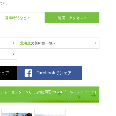
です。
営業時間など
地図・アクセス
北海道
の美術館一覧へ
でシェア
Facebookでシェア
チャーセンター&りっぷ館)周辺のGW(ゴールデンウィーク)