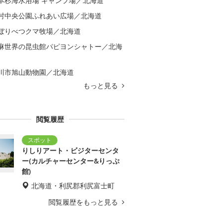
本杉海水浴場 キャンプ場／北海道
村中央公園ふれあい広場／北海道
ぼりべつクマ牧場／北海道
麻世界の昆虫館パピヨンシャトー／北海
川市旭山動物園／北海道
もっと見る
閲覧履歴
りしりアート・ビジターセンタ
ー(カルチャーセンター&りっぷ
館)
北海道・利尻郡利尻富士町
閲覧履歴をもっと見る