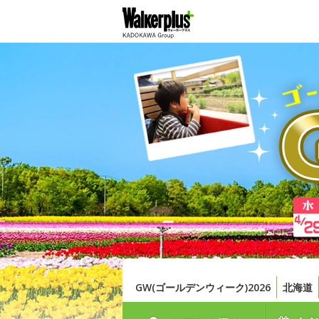
GW(ゴールデンウィーク)2026
北海道