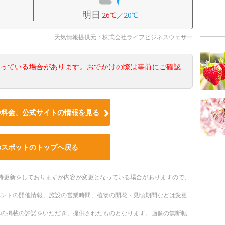
明日
26℃
／
20℃
天気情報提供元：株式会社ライフビジネスウェザー
なっている場合があります。おでかけの際は事前にご確認
や料金、公式サイトの情報を見る
のスポットのトップへ戻る
。随時更新をしておりますが内容が変更となっている場合がありますので、
ベントの開催情報、施設の営業時間、植物の開花・見頃期間などは変更
への掲載の許諾をいただき、提供されたものとなります。画像の無断転