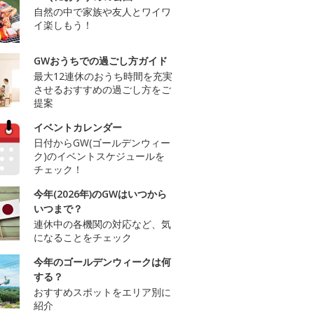
自然の中で家族や友人とワイワ
イ楽しもう！
GWおうちでの過ごし方ガイド
最大12連休のおうち時間を充実
させるおすすめの過ごし方をご
提案
イベントカレンダー
日付からGW(ゴールデンウィー
ク)のイベントスケジュールを
チェック！
今年(2026年)のGWはいつから
いつまで？
連休中の各機関の対応など、気
になることをチェック
今年のゴールデンウィークは何
する？
おすすめスポットをエリア別に
紹介