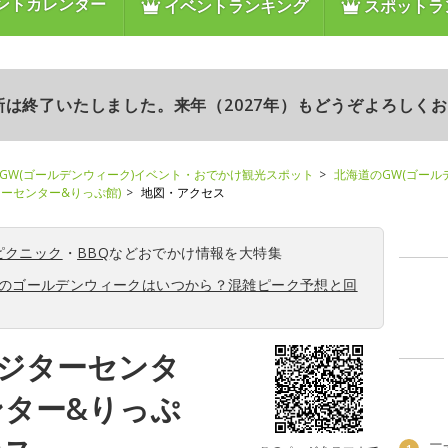
ントカレンダー
イベントランキング
スポットラ
更新は終了いたしました。来年（2027年）もどうぞよろしく
GW(ゴールデンウィーク)イベント・おでかけ観光スポット
北海道のGW(ゴール
ーセンター&りっぷ館)
地図・アクセス
ピクニック
・
BBQ
などおでかけ情報を大特集
6年のゴールデンウィークはいつから？混雑ピーク予想と回
ジターセンタ
ンター&りっぷ