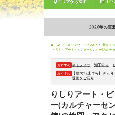
イベ
エリアから探す
2026年の
GW(ゴールデンウィーク)2026
北海道の
りしりアート・ビジターセンター(カルチャ
ネモフィラ
・
潮干狩り
・
おすすめ
【最大12連休も】202
おすすめ
避術をご紹介
りしりアート・ビ
ー(カルチャーセ