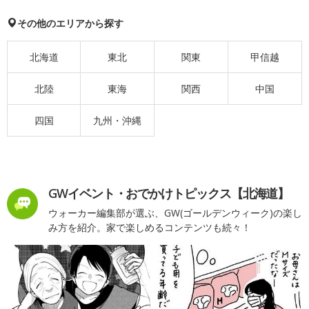
その他のエリアから探す
北海道
東北
関東
甲信越
北陸
東海
関西
中国
四国
九州・沖縄
GWイベント・おでかけトピックス【北海道】
ウォーカー編集部が選ぶ、GW(ゴールデンウィーク)の楽し
み方を紹介。家で楽しめるコンテンツも続々！