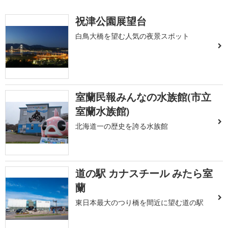
祝津公園展望台
白鳥大橋を望む人気の夜景スポット
室蘭民報みんなの水族館(市立
室蘭水族館)
北海道一の歴史を誇る水族館
道の駅 カナスチール みたら室
蘭
東日本最大のつり橋を間近に望む道の駅