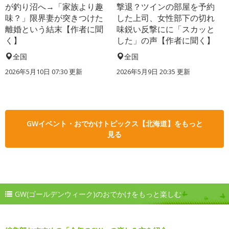
が釣り沼へ→「家族より趣
撃退？ツインの部屋を予約
味？」限界妻が突きつけた
した上司、女性部下の切れ
離婚という結末【作者に聞
味鋭い反撃にに「スカッと
く】
した」の声【作者に聞く】
全国
全国
2026年5月10日 07:30 更新
2026年5月9日 20:35 更新
GWイベント・おでかけトピックス【北海道】をもっと
見る
GW(ゴールデンウィーク)のおでかけをもっと楽しむ