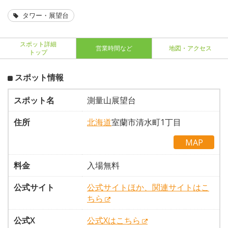
タワー・展望台
スポット詳細
営業時間など
地図・アクセス
トップ
スポット情報
スポット名
測量山展望台
住所
北海道
室蘭市清水町1丁目
MAP
料金
入場無料
公式サイト
公式サイトほか、関連サイトはこ
ちら
公式X
公式Xはこちら