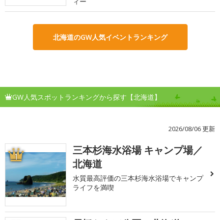
ィー
北海道のGW人気イベントランキング
GW人気スポットランキングから探す【北海道】
2026/08/06 更新
三本杉海水浴場 キャンプ場／
1
北海道
水質最高評価の三本杉海水浴場でキャンプ
ライフを満喫