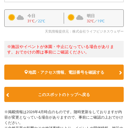
今日
明日
31℃
／
22℃
32℃
／
19℃
天気情報提供元：株式会社ライフビジネスウェザー
※施設やイベントが休園・中止になっている場合がありま
す。おでかけの際は事前にご確認ください。
地図・アクセス情報、電話番号を確認する
このスポットのトップへ戻る
※掲載情報は2026年4月時点のものです。随時更新をしておりますが内
容が変更となっている場合がありますので、事前にご確認の上おでかけ
ください。