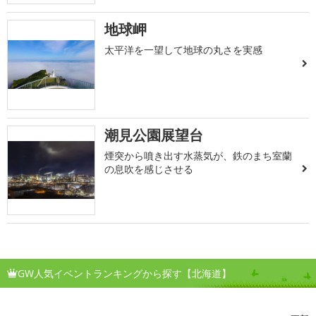
地球岬
太平洋を一望して地球の丸さを実感
潮見公園展望台
煙突から噴き出す水蒸気が、鉄のまち室蘭
の息吹を感じさせる
GW人気イベントランキングから探す【北海道】