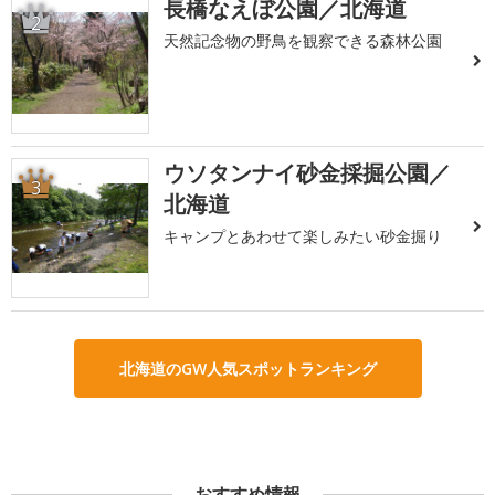
長橋なえぼ公園／北海道
2
天然記念物の野鳥を観察できる森林公園
ウソタンナイ砂金採掘公園／
3
北海道
キャンプとあわせて楽しみたい砂金掘り
北海道のGW人気スポットランキング
おすすめ情報