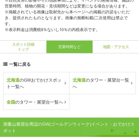
※自然災害の影響やその他諸事情により、イベントの開催情報、施設の
営業時間、植物の開花・見頃期間などは変更になる場合があります。
※掲載されている画像は取材先から本ページへの掲載の許諾をいただ
き、提供されたものとなります。画像の無断転載(二次使用)は禁止で
す。
※表示料金は消費税8％ないし10％の内税表示です。
スポット詳細
営業時間など
地図・アクセス
トップ
一覧に戻る
北海道
のGWおでかけスポッ
北海道
のタワー・展望台一覧
ト一覧へ
へ
全国
のタワー・展望台一覧へ
測量山展望台周辺のGW(ゴールデンウィーク)イベント・おでかけス
ポット