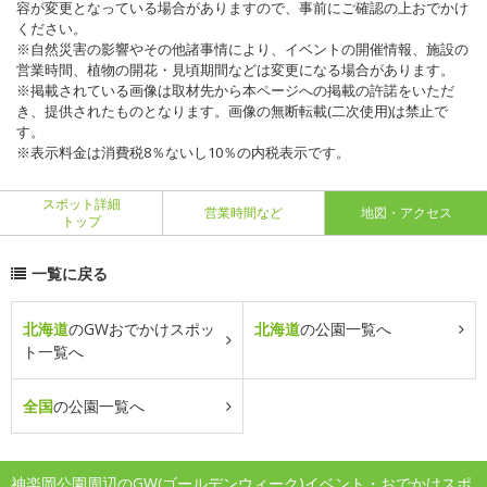
容が変更となっている場合がありますので、事前にご確認の上おでかけ
ください。
※自然災害の影響やその他諸事情により、イベントの開催情報、施設の
営業時間、植物の開花・見頃期間などは変更になる場合があります。
※掲載されている画像は取材先から本ページへの掲載の許諾をいただ
き、提供されたものとなります。画像の無断転載(二次使用)は禁止で
す。
※表示料金は消費税8％ないし10％の内税表示です。
スポット詳細
営業時間など
地図・アクセス
トップ
一覧に戻る
北海道
のGWおでかけスポッ
北海道
の公園一覧へ
ト一覧へ
全国
の公園一覧へ
神楽岡公園周辺のGW(ゴールデンウィーク)イベント・おでかけスポ