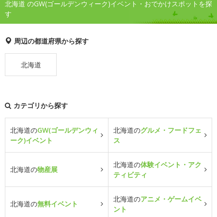
北海道 のGW(ゴールデンウィーク)イベント・おでかけスポットを探
す
周辺の都道府県から探す
北海道
カテゴリから探す
北海道の
GW(ゴールデンウィ
北海道の
グルメ・フードフェ
ーク)イベント
ス
北海道の
体験イベント・アク
北海道の
物産展
ティビティ
北海道の
アニメ・ゲームイベ
北海道の
無料イベント
ント