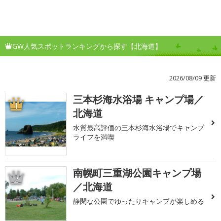
GW人気スポットランキングから探す【北海道】
2026/08/09 更新
三本杉海水浴場 キャンプ場／
1
北海道
水質最高評価の三本杉海水浴場でキャンプ
ライフを満喫
南幌町三重湖公園キャンプ場
2
／北海道
静閑な公園でゆったりキャンプが楽しめる