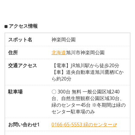
アクセス情報
スポット名
神楽岡公園
住所
北海道
旭川市神楽岡公園
交通アクセス
【電車】JR旭川駅から徒歩20分
【車】道央自動車道旭川鷹栖ICか
ら約20分
駐車場
〇 300台 無料 一般公園区域240
台、自然生態観察公園区域30台、
緑のセンター45台 ※冬期間は緑の
センター駐車場のみ
お問い合わせ1
0166-65-5553 緑のセンター