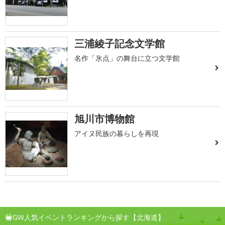
三浦綾子記念文学館
名作「氷点」の舞台に立つ文学館
旭川市博物館
アイヌ民族の暮らしを再現
GW人気イベントランキングから探す【北海道】