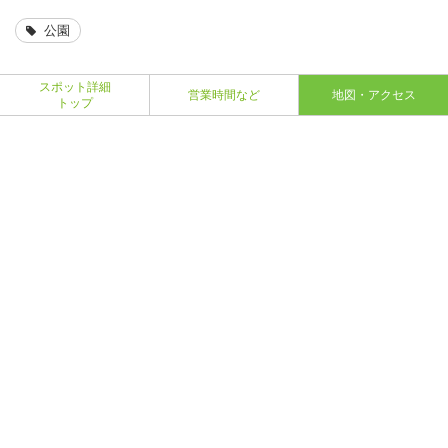
公園
スポット詳細
営業時間など
地図・アクセス
トップ