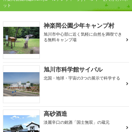
ット
神楽岡公園少年キャンプ村
旭川市中心部に近く気軽に自然を満喫でき
る無料キャンプ場
旭川市科学館サイパル
北国・地球・宇宙の3つの展示で科学する
高砂酒造
淡麗辛口の銘酒「国士無双」の蔵元