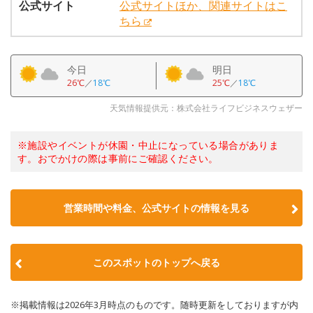
公式サイト
公式サイトほか、関連サイトはこ
ちら
今日
明日
26℃
／
18℃
25℃
／
18℃
天気情報提供元：株式会社ライフビジネスウェザー
※施設やイベントが休園・中止になっている場合がありま
す。おでかけの際は事前にご確認ください。
営業時間や料金、公式サイトの情報を見る
このスポットのトップへ戻る
※掲載情報は2026年3月時点のものです。随時更新をしておりますが内