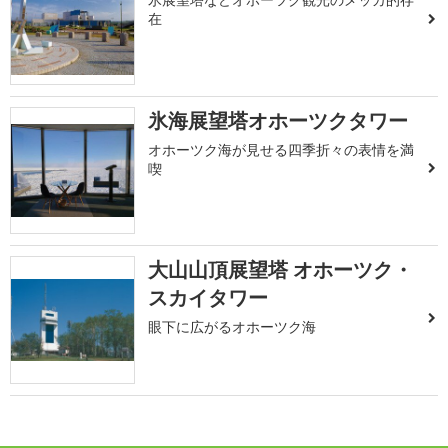
在
氷海展望塔オホーツクタワー
オホーツク海が見せる四季折々の表情を満
喫
大山山頂展望塔 オホーツク・
スカイタワー
眼下に広がるオホーツク海