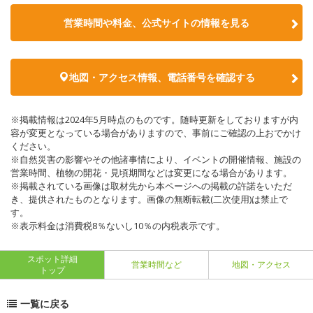
営業時間や料金、公式サイトの情報を見る
地図・アクセス情報、電話番号を確認する
※掲載情報は2024年5月時点のものです。随時更新をしておりますが内
容が変更となっている場合がありますので、事前にご確認の上おでかけ
ください。
※自然災害の影響やその他諸事情により、イベントの開催情報、施設の
営業時間、植物の開花・見頃期間などは変更になる場合があります。
※掲載されている画像は取材先から本ページへの掲載の許諾をいただ
き、提供されたものとなります。画像の無断転載(二次使用)は禁止で
す。
※表示料金は消費税8％ないし10％の内税表示です。
スポット詳細
営業時間など
地図・アクセス
トップ
一覧に戻る