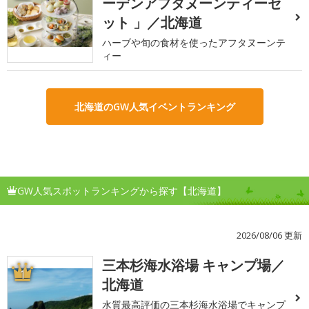
ーデンアフタヌーンティーセ
ット 」／北海道
ハーブや旬の食材を使ったアフタヌーンテ
ィー
北海道のGW人気イベントランキング
GW人気スポットランキングから探す【北海道】
2026/08/06 更新
三本杉海水浴場 キャンプ場／
1
北海道
水質最高評価の三本杉海水浴場でキャンプ