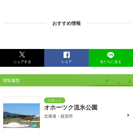
おすすめ情報
シェアする
シェア
友だちに送る
閲覧履歴
オホーツク流氷公園
北海道・紋別市