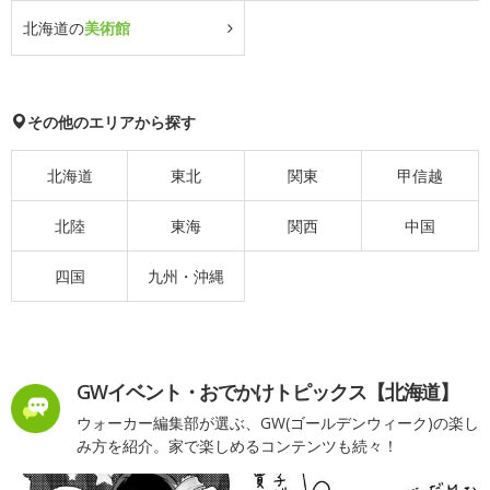
北海道の
美術館
その他のエリアから探す
北海道
東北
関東
甲信越
北陸
東海
関西
中国
四国
九州・沖縄
GWイベント・おでかけトピックス【北海道】
ウォーカー編集部が選ぶ、GW(ゴールデンウィーク)の楽し
み方を紹介。家で楽しめるコンテンツも続々！