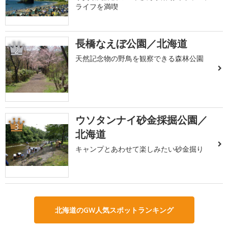
ライフを満喫
長橋なえぼ公園／北海道
2
天然記念物の野鳥を観察できる森林公園
ウソタンナイ砂金採掘公園／
3
北海道
キャンプとあわせて楽しみたい砂金掘り
北海道のGW人気スポットランキング