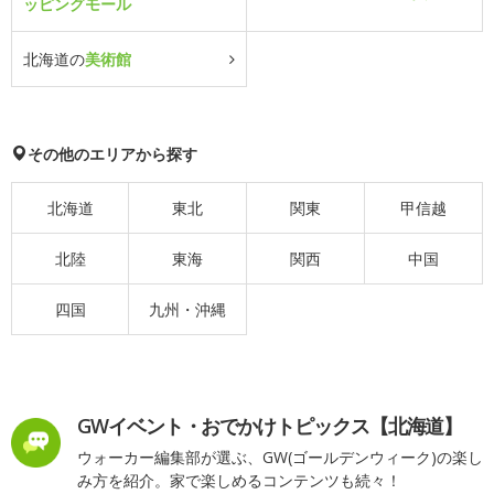
ッピングモール
北海道の
美術館
その他のエリアから探す
北海道
東北
関東
甲信越
北陸
東海
関西
中国
四国
九州・沖縄
GWイベント・おでかけトピックス【北海道】
ウォーカー編集部が選ぶ、GW(ゴールデンウィーク)の楽し
み方を紹介。家で楽しめるコンテンツも続々！