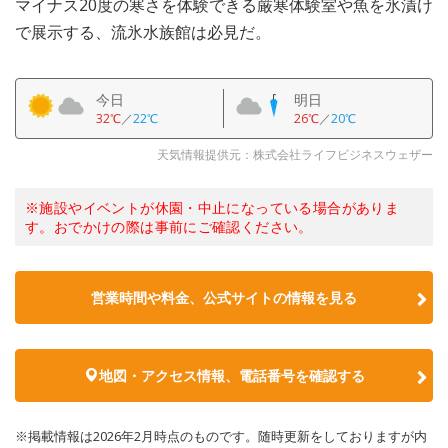
マイナス20度の寒さを体験できる厳寒体験室や魚を氷漬け
で展示する、流氷水族館は必見だ。
今日
明日
32℃
／
22℃
26℃
／
20℃
天気情報提供元：株式会社ライフビジネスウェザー
※施設やイベントが休園・中止になっている場合がありま
す。おでかけの際は事前にご確認ください。
営業時間や料金、公式サイトの情報を見る
地図・アクセス情報、電話番号を確認する
※掲載情報は2026年2月時点のものです。随時更新をしておりますが内