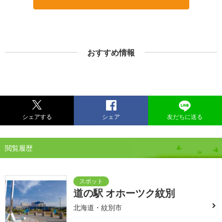
おすすめ情報
シェアする
シェア
友だちに送る
閲覧履歴
道の駅 オホーツク紋別
北海道・紋別市