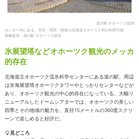
道の駅 オホーツク紋別
センター内にある、売店・喫茶・軽食の北海道オホーツク村が利用可能
画像提供：道の駅 オホーツク紋別
氷展望塔などオホーツク観光のメッカ
的存在
北海道立オホーツク流氷科学センターにある道の駅。周辺
は氷海展望塔オホーツクタワーやとっかりセンターなどが
あり、オホーツク観光の中心的存在になっている。大幅リ
ニューアルしたドームシアターでは、オホーツクの美しい
四季とその地域の魅力を、直径15メートルの360度スクリ
ーンで楽しめると好評だ。
見どころ