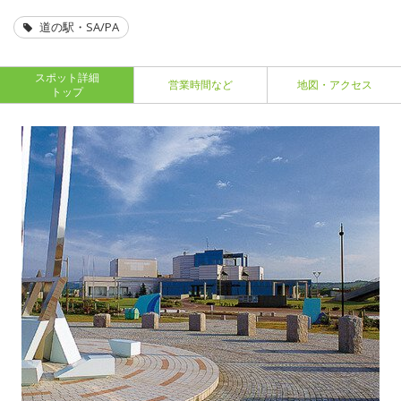
道の駅・SA/PA
スポット詳細
営業時間など
地図・アクセス
トップ