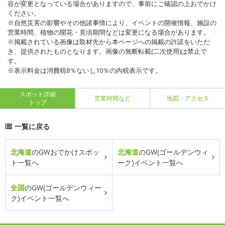
容が変更となっている場合がありますので、事前にご確認の上おでかけ
ください。
※自然災害の影響やその他諸事情により、イベントの開催情報、施設の
営業時間、植物の開花・見頃期間などは変更になる場合があります。
※掲載されている画像は取材先から本ページへの掲載の許諾をいただ
き、提供されたものとなります。画像の無断転載(二次使用)は禁止で
す。
※表示料金は消費税8％ないし10％の内税表示です。
スポット詳細
営業時間など
地図・アクセス
トップ
一覧に戻る
北海道
のGWおでかけスポッ
北海道
のGW(ゴールデンウィ
ト一覧へ
ーク)イベント一覧へ
全国
のGW(ゴールデンウィー
ク)イベント一覧へ