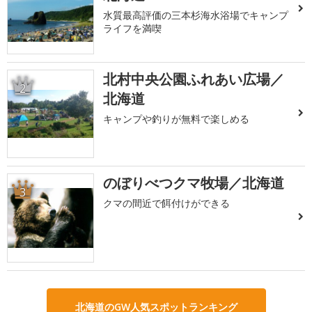
水質最高評価の三本杉海水浴場でキャンプ
ライフを満喫
北村中央公園ふれあい広場／
2
北海道
キャンプや釣りが無料で楽しめる
のぼりべつクマ牧場／北海道
3
クマの間近で餌付けができる
北海道のGW人気スポットランキング