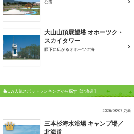
公園
大山山頂展望塔 オホーツク・
スカイタワー
眼下に広がるオホーツク海
GW人気スポットランキングから探す【北海道】
2026/08/07 更新
三本杉海水浴場 キャンプ場／
1
北海道