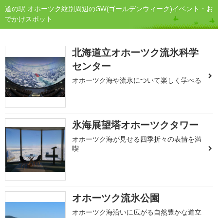
道の駅 オホーツク紋別周辺のGW(ゴールデンウィーク)イベント・お
でかけスポット
北海道立オホーツク流氷科学
センター
オホーツク海や流氷について楽しく学べる
氷海展望塔オホーツクタワー
オホーツク海が見せる四季折々の表情を満
喫
オホーツク流氷公園
オホーツク海沿いに広がる自然豊かな道立