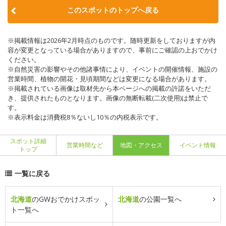
このスポットのトップへ戻る
※掲載情報は2026年2月時点のものです。随時更新をしておりますが内
容が変更となっている場合がありますので、事前にご確認の上おでかけ
ください。
※自然災害の影響やその他諸事情により、イベントの開催情報、施設の
営業時間、植物の開花・見頃期間などは変更になる場合があります。
※掲載されている画像は取材先から本ページへの掲載の許諾をいただ
き、提供されたものとなります。画像の無断転載(二次使用)は禁止で
す。
※表示料金は消費税8％ないし10％の内税表示です。
スポット詳細
営業時間など
地図・アクセス
イベント情報
トップ
一覧に戻る
北海道
のGWおでかけスポッ
北海道
の公園一覧へ
ト一覧へ