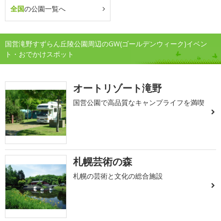
全国
の公園一覧へ
国営滝野すずらん丘陵公園周辺のGW(ゴールデンウィーク)イベン
ト・おでかけスポット
オートリゾート滝野
国営公園で高品質なキャンプライフを満喫
札幌芸術の森
札幌の芸術と文化の総合施設