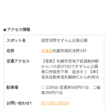
アクセス情報
スポット名
国営滝野すずらん丘陵公園
住所
北海道
札幌市南区滝野247
交通アクセス
【電車】札幌市営地下鉄真駒内駅
からバス(約31分)ですずらん公園
東口停留所下車、徒歩すぐ 【車】
道央自動車道札幌南ICから約40分
駐車場
〇 2200台 普通車500円/1台、二輪
車200円/1台
お問い合わせ1
011-592-3333