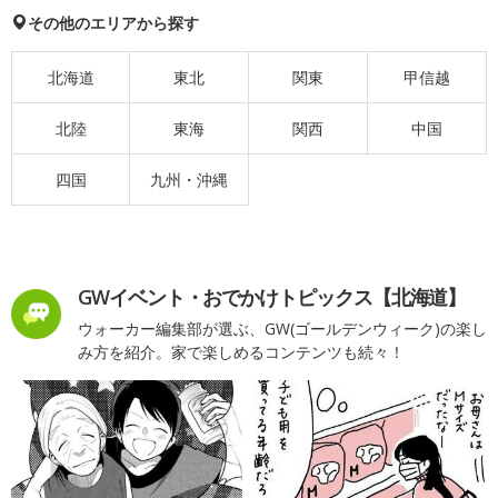
その他のエリアから探す
北海道
東北
関東
甲信越
北陸
東海
関西
中国
四国
九州・沖縄
GWイベント・おでかけトピックス【北海道】
ウォーカー編集部が選ぶ、GW(ゴールデンウィーク)の楽し
み方を紹介。家で楽しめるコンテンツも続々！