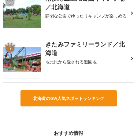
2
／北海道
静閑な公園でゆったりキャンプが楽しめる
きたみファミリーランド／北
3
海道
地元民から愛される遊園地
北海道のGW人気スポットランキング
おすすめ情報