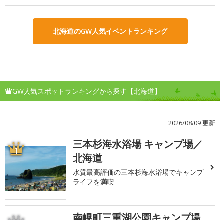
北海道のGW人気イベントランキング
GW人気スポットランキングから探す【北海道】
2026/08/09 更新
三本杉海水浴場 キャンプ場／
1
北海道
水質最高評価の三本杉海水浴場でキャンプ
ライフを満喫
南幌町三重湖公園キャンプ場