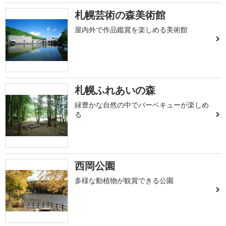
札幌芸術の森美術館
屋内外で作品鑑賞を楽しめる美術館
札幌ふれあいの森
緑豊かな自然の中でバーベキューが楽しめ
る
西岡公園
多様な動植物が観賞できる公園