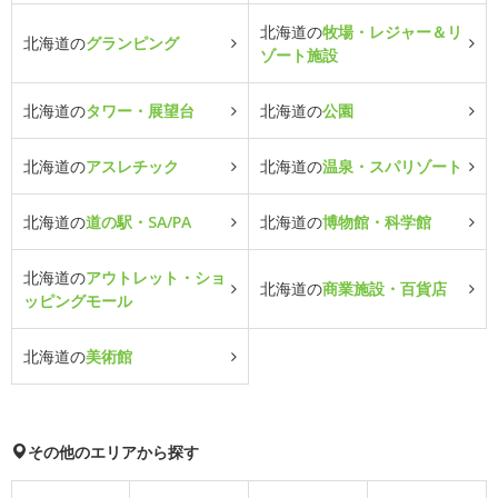
北海道の
牧場・レジャー＆リ
北海道の
グランピング
ゾート施設
北海道の
タワー・展望台
北海道の
公園
北海道の
アスレチック
北海道の
温泉・スパリゾート
北海道の
道の駅・SA/PA
北海道の
博物館・科学館
北海道の
アウトレット・ショ
北海道の
商業施設・百貨店
ッピングモール
北海道の
美術館
その他のエリアから探す