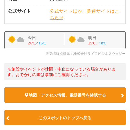
公式サイト
公式サイトほか、関連サイトはこ
ちら
今日
明日
26℃
／
18℃
25℃
／
18℃
天気情報提供元：株式会社ライフビジネスウェザー
※施設やイベントが休園・中止になっている場合がありま
す。おでかけの際は事前にご確認ください。
地図・アクセス情報、電話番号を確認する
このスポットのトップへ戻る