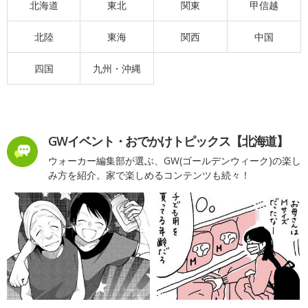
北海道
東北
関東
甲信越
北陸
東海
関西
中国
四国
九州・沖縄
GWイベント・おでかけトピックス【北海道】
ウォーカー編集部が選ぶ、GW(ゴールデンウィーク)の楽し
み方を紹介。家で楽しめるコンテンツも続々！