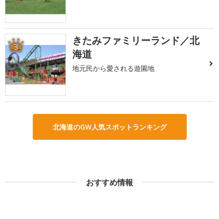
きたみファミリーランド／北
3
海道
地元民から愛される遊園地
北海道のGW人気スポットランキング
おすすめ情報