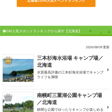
北海道のGW人気イベントランキング
GW人気スポットランキングから探す【北海道】
2026/08/09 更新
三本杉海水浴場 キャンプ場／
1
北海道
水質最高評価の三本杉海水浴場でキャンプ
ライフを満喫
南幌町三重湖公園キャンプ場
2
／北海道
静閑な公園でゆったりキャンプが楽しめる