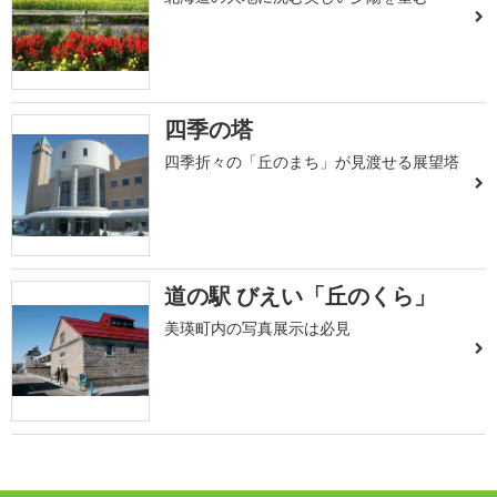
四季の塔
四季折々の「丘のまち」が見渡せる展望塔
道の駅 びえい「丘のくら」
美瑛町内の写真展示は必見