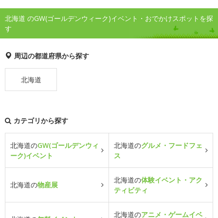
北海道 のGW(ゴールデンウィーク)イベント・おでかけスポットを探
す
周辺の都道府県から探す
北海道
カテゴリから探す
北海道の
GW(ゴールデンウィ
北海道の
グルメ・フードフェ
ーク)イベント
ス
北海道の
体験イベント・アク
北海道の
物産展
ティビティ
北海道の
アニメ・ゲームイベ