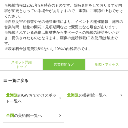
※掲載情報は2025年9月時点のものです。随時更新をしておりますが内
容が変更となっている場合がありますので、事前にご確認の上おでかけ
ください。
※自然災害の影響やその他諸事情により、イベントの開催情報、施設の
営業時間、植物の開花・見頃期間などは変更になる場合があります。
※掲載されている画像は取材先から本ページへの掲載の許諾をいただ
き、提供されたものとなります。画像の無断転載(二次使用)は禁止で
す。
※表示料金は消費税8％ないし10％の内税表示です。
スポット詳細
営業時間など
地図・アクセス
トップ
一覧に戻る
北海道
のGWおでかけスポッ
北海道
の美術館一覧へ
ト一覧へ
全国
の美術館一覧へ