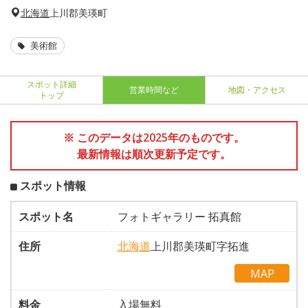
北海道
上川郡美瑛町
美術館
スポット詳細
営業時間など
地図・アクセス
トップ
※ このデータは2025年のものです。
最新情報は順次更新予定です。
スポット情報
スポット名
フォトギャラリー 拓真館
住所
北海道
上川郡美瑛町字拓進
MAP
料金
入場無料