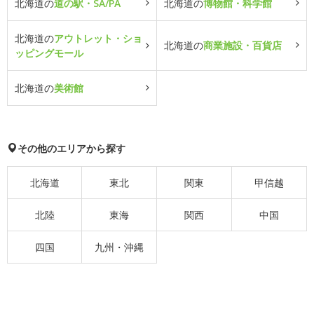
北海道の
道の駅・SA/PA
北海道の
博物館・科学館
北海道の
アウトレット・ショ
北海道の
商業施設・百貨店
ッピングモール
北海道の
美術館
その他のエリアから探す
北海道
東北
関東
甲信越
北陸
東海
関西
中国
四国
九州・沖縄