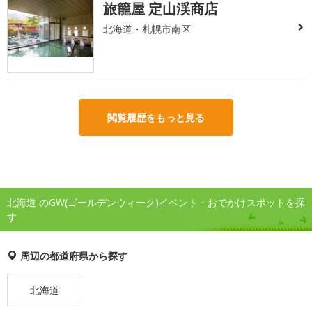
旅籠屋 定山渓商店
北海道・札幌市南区
閲覧履歴をもっと見る
北海道 のGW(ゴールデンウィーク)イベント・おでかけスポットを探
す
周辺の都道府県から探す
北海道