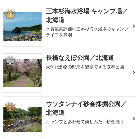
三本杉海水浴場 キャンプ場／
1
北海道
水質最高評価の三本杉海水浴場でキャンプ
ライフを満喫
長橋なえぼ公園／北海道
2
天然記念物の野鳥を観察できる森林公園
ウソタンナイ砂金採掘公園／
3
北海道
キャンプとあわせて楽しみたい砂金掘り