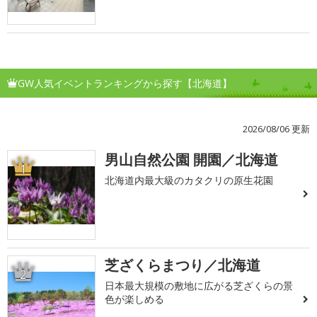
GW人気イベントランキングから探す【北海道】
2026/08/06 更新
男山自然公園 開園／北海道
1
北海道内最大級のカタクリの原生花園
芝ざくらまつり／北海道
2
日本最大規模の敷地に広がる芝ざくらの景
色が楽しめる