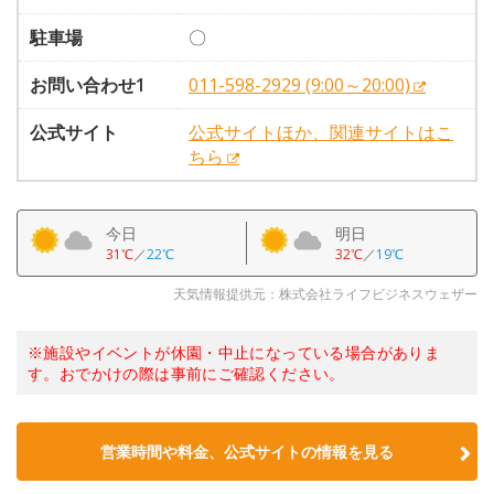
駐車場
〇
お問い合わせ1
011-598-2929 (9:00～20:00)
公式サイト
公式サイトほか、関連サイトはこ
ちら
今日
明日
31℃
／
22℃
32℃
／
19℃
天気情報提供元：株式会社ライフビジネスウェザー
※施設やイベントが休園・中止になっている場合がありま
す。おでかけの際は事前にご確認ください。
営業時間や料金、公式サイトの情報を見る