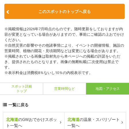
このスポットのトップへ戻る
※掲載情報は2026年7月時点のものです。随時更新をしておりますが内
容が変更となっている場合がありますので、事前にご確認の上おでかけ
ください。
※自然災害の影響やその他諸事情により、イベントの開催情報、施設の
営業時間、植物の開花・見頃期間などは変更になる場合があります。
※掲載されている画像は取材先から本ページへの掲載の許諾をいただ
き、提供されたものとなります。画像の無断転載(二次使用)は禁止で
す。
※表示料金は消費税8％ないし10％の内税表示です。
スポット詳細
営業時間など
地図・アクセス
トップ
一覧に戻る
北海道
のGWおでかけスポッ
北海道
の温泉・スパリゾート
ト一覧へ
一覧へ