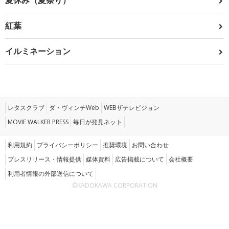
夏休み（夏祭り）
紅葉
イルミネーション
レタスクラブ
ダ・ヴィンチWeb
WEBザテレビジョン
MOVIE WALKER PRESS
毎日が発見ネット
利用規約
プライバシーポリシー
推奨環境
お問い合わせ
プレスリリース・情報提供
媒体資料
広告掲載について
会社概要
利用者情報の外部送信について
©KADOKAWA CORPORATION