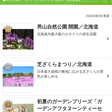
2026/08/06 更新
男山自然公園 開園／北海道
1
北海道内最大級のカタクリの原生花園
芝ざくらまつり／北海道
2
日本最大規模の敷地に広がる芝ざくらの景
色が楽しめる
初夏のガーデンブリーズ「ガ
3
ーデンアフタヌーンティーセ