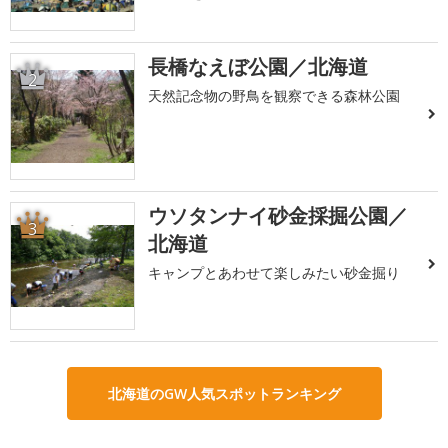
長橋なえぼ公園／北海道
2
天然記念物の野鳥を観察できる森林公園
ウソタンナイ砂金採掘公園／
3
北海道
キャンプとあわせて楽しみたい砂金掘り
北海道のGW人気スポットランキング