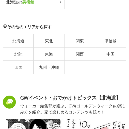
北海道の
美術館
その他のエリアから探す
北海道
東北
関東
甲信越
北陸
東海
関西
中国
四国
九州・沖縄
GWイベント・おでかけトピックス【北海道】
ウォーカー編集部が選ぶ、GW(ゴールデンウィーク)の楽し
み方を紹介。家で楽しめるコンテンツも続々！