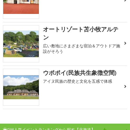
オートリゾート苫小牧アルテ
ン
広い敷地にさまざまな宿泊＆アウトドア施
設がそろう
ウポポイ(民族共生象徴空間)
アイヌ民族の歴史と文化を五感で体感
GW人気イベントランキングから探す【北海道】