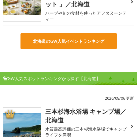
ット 」／北海道
ハーブや旬の食材を使ったアフタヌーンテ
ィー
北海道のGW人気イベントランキング
GW人気スポットランキングから探す【北海道】
2026/08/06 更新
三本杉海水浴場 キャンプ場／
1
北海道
水質最高評価の三本杉海水浴場でキャンプ
ライフを満喫