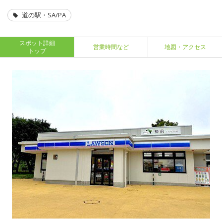
道の駅・SA/PA
スポット詳細
営業時間など
地図・アクセス
トップ