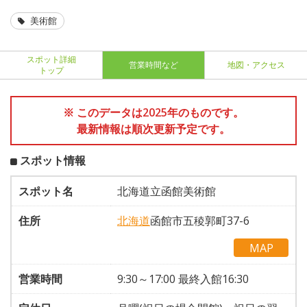
美術館
スポット詳細
営業時間など
地図・アクセス
トップ
※ このデータは2025年のものです。
最新情報は順次更新予定です。
スポット情報
スポット名
北海道立函館美術館
住所
北海道
函館市五稜郭町37-6
MAP
営業時間
9:30～17:00 最終入館16:30