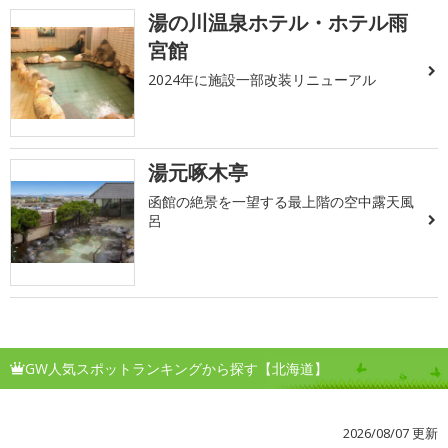
湯の川温泉ホテル・ホテル雨
宮館
2024年に施設一部改装リニューアル
湯元啄木亭
函館の絶景を一望する最上階の空中露天風
呂
GW人気スポットランキングから探す【北海道】
2026/08/07 更新