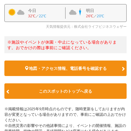
今日
明日
32℃
／
22℃
26℃
／
20℃
天気情報提供元：株式会社ライフビジネスウェザー
※施設やイベントが休園・中止になっている場合がありま
す。おでかけの際は事前にご確認ください。
地図・アクセス情報、電話番号を確認する
このスポットのトップへ戻る
※掲載情報は2025年9月時点のものです。随時更新をしておりますが内
容が変更となっている場合がありますので、事前にご確認の上おでかけ
ください。
※自然災害の影響やその他諸事情により、イベントの開催情報、施設の