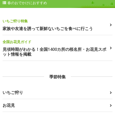
春のおでかけにおすすめ
いちご狩り特集
家族や友達を誘って新鮮ないちごを食べに行こう
全国お花見ガイド
見頃時期がわかる！全国1400カ所の桜名所・お花見スポ
ット情報を掲載
季節特集
いちご狩り
お花見