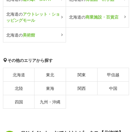
北海道の
アウトレット・ショ
北海道の
商業施設・百貨店
ッピングモール
北海道の
美術館
その他のエリアから探す
北海道
東北
関東
甲信越
北陸
東海
関西
中国
四国
九州・沖縄