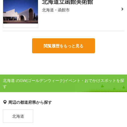
北海道立函館美術館
北海道・函館市
閲覧履歴をもっと見る
北海道 のGW(ゴールデンウィーク)イベント・おでかけスポットを探
す
周辺の都道府県から探す
北海道