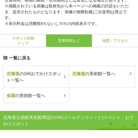
営業時間、植物の開花・見頃期間などは変更になる場合があります。
※掲載されている画像は取材先から本ページへの掲載の許諾をいただ
き、提供されたものとなります。画像の無断転載(二次使用)は禁止で
す。
※表示料金は消費税8％ないし10％の内税表示です。
スポット詳細
営業時間など
地図・アクセス
トップ
一覧に戻る
北海道
のGWおでかけスポッ
北海道
の美術館一覧へ
ト一覧へ
全国
の美術館一覧へ
北海道立函館美術館周辺のGW(ゴールデンウィーク)イベント・おで
かけスポット