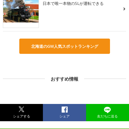
日本で唯一本物のSLが運転できる
北海道のGW人気スポットランキング
おすすめ情報
シェアする
シェア
友だちに送る