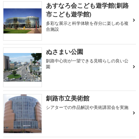
あすなろ会こども遊学館(釧路
市こども遊学館)
多彩な展示と科学体験を存分に楽しめる複
合施設
ぬさまい公園
釧路中心街が一望できる見晴らしの良い公
園
釧路市立美術館
シアターでの作品解説や美術講習会を実施