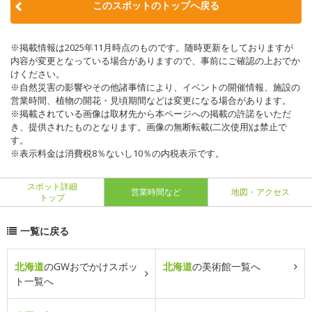
このスポットのトップへ戻る
※掲載情報は2025年11月時点のものです。随時更新をしておりますが
内容が変更となっている場合がありますので、事前にご確認の上おでか
けください。
※自然災害の影響やその他諸事情により、イベントの開催情報、施設の
営業時間、植物の開花・見頃期間などは変更になる場合があります。
※掲載されている画像は取材先から本ページへの掲載の許諾をいただ
き、提供されたものとなります。画像の無断転載(二次使用)は禁止で
す。
※表示料金は消費税8％ないし10％の内税表示です。
スポット詳細
営業時間など
地図・アクセス
トップ
一覧に戻る
北海道
のGWおでかけスポッ
北海道
の美術館一覧へ
ト一覧へ