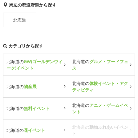
周辺の都道府県から探す
北海道
カテゴリから探す
北海道の
GW(ゴールデンウィ
北海道の
グルメ・フードフェ
ーク)イベント
ス
北海道の
体験イベント・アク
北海道の
物産展
ティビティ
北海道の
アニメ・ゲームイベ
北海道の
無料イベント
ント
北海道の
動物ふれあいイベン
北海道の
花イベント
ト