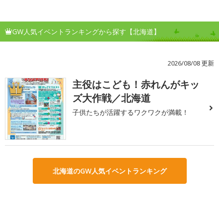
GW人気イベントランキングから探す【北海道】
2026/08/08 更新
主役はこども！赤れんがキッ
1
ズ大作戦／北海道
子供たちが活躍するワクワクが満載！
北海道のGW人気イベントランキング