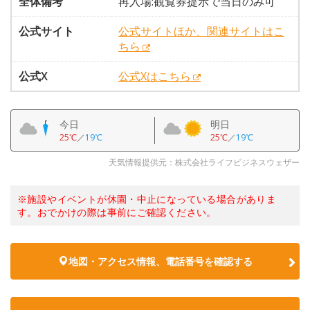
全体備考
再入場:観覧券提示で当日のみ可
公式サイト
公式サイトほか、関連サイトはこ
ちら
公式X
公式Xはこちら
今日
明日
25℃
／
19℃
25℃
／
19℃
天気情報提供元：株式会社ライフビジネスウェザー
※施設やイベントが休園・中止になっている場合がありま
す。おでかけの際は事前にご確認ください。
地図・アクセス情報、電話番号を確認する