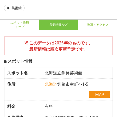
美術館
スポット詳細
営業時間など
地図・アクセス
トップ
※ このデータは2025年のものです。
最新情報は順次更新予定です。
スポット情報
スポット名
北海道立釧路芸術館
住所
北海道
釧路市幸町4-1-5
MAP
料金
有料