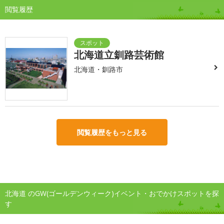
閲覧履歴
北海道立釧路芸術館
北海道・釧路市
閲覧履歴をもっと見る
北海道 のGW(ゴールデンウィーク)イベント・おでかけスポットを探
す