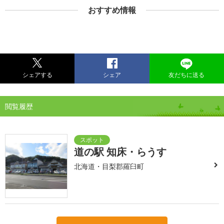
おすすめ情報
シェアする
シェア
友だちに送る
閲覧履歴
道の駅 知床・らうす
北海道・目梨郡羅臼町