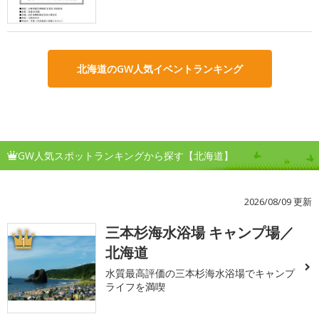
北海道のGW人気イベントランキング
GW人気スポットランキングから探す【北海道】
2026/08/09 更新
三本杉海水浴場 キャンプ場／
1
北海道
水質最高評価の三本杉海水浴場でキャンプ
ライフを満喫