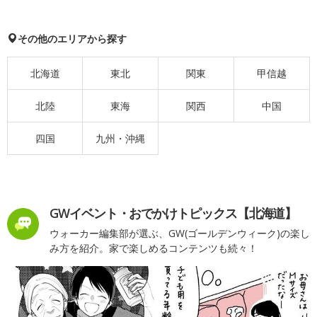
その他のエリアから探す
北海道
東北
関東
甲信越
北陸
東海
関西
中国
四国
九州・沖縄
GWイベント・おでかけトピックス【北海道】
ウォーカー編集部が選ぶ、GW(ゴールデンウィーク)の楽し
み方を紹介。家で楽しめるコンテンツも続々！