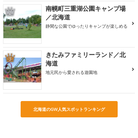
南幌町三重湖公園キャンプ場
2
／北海道
静閑な公園でゆったりキャンプが楽しめる
きたみファミリーランド／北
3
海道
地元民から愛される遊園地
北海道のGW人気スポットランキング