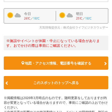
今日
明日
26℃
／
18℃
25℃
／
18℃
天気情報提供元：株式会社ライフビジネスウェザー
※施設やイベントが休園・中止になっている場合がありま
す。おでかけの際は事前にご確認ください。
地図・アクセス情報、電話番号を確認する
このスポットのトップへ戻る
※掲載情報は2026年3月時点のものです。随時更新をしておりますが内
容が変更となっている場合がありますので、事前にご確認の上おでかけ
ください。