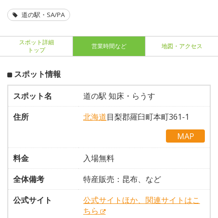
道の駅・SA/PA
スポット詳細
営業時間など
地図・アクセス
トップ
スポット情報
スポット名
道の駅 知床・らうす
住所
北海道
目梨郡羅臼町本町361-1
MAP
料金
入場無料
全体備考
特産販売：昆布、など
公式サイト
公式サイトほか、関連サイトはこ
ちら