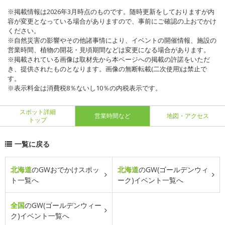
※掲載情報は2026年3月時点のものです。随時更新をしておりますが内
容が変更となっている場合がありますので、事前にご確認の上おでかけ
ください。
※自然災害の影響やその他諸事情により、イベントの開催情報、施設の
営業時間、植物の開花・見頃期間などは変更になる場合があります。
※掲載されている画像は取材先から本ページへの掲載の許諾をいただ
き、提供されたものとなります。画像の無断転載(二次使用)は禁止で
す。
※表示料金は消費税8％ないし10％の内税表示です。
スポット詳細
営業時間など
地図・アクセス
トップ
一覧に戻る
北海道
のGWおでかけスポッ
北海道
のGW(ゴールデンウィ
ト一覧へ
ーク)イベント一覧へ
全国
のGW(ゴールデンウィー
ク)イベント一覧へ