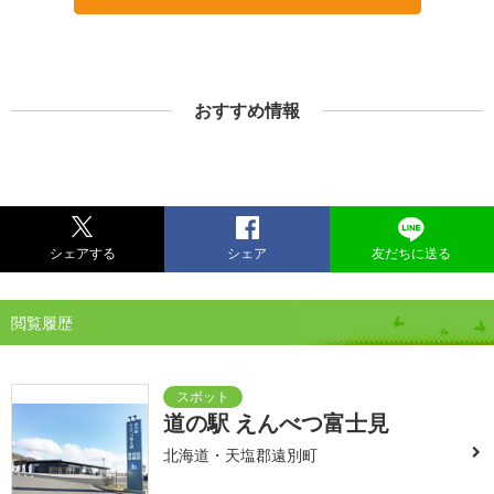
おすすめ情報
シェアする
シェア
友だちに送る
閲覧履歴
道の駅 えんべつ富士見
北海道・天塩郡遠別町