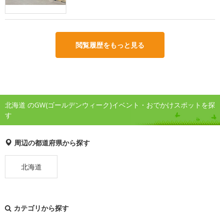
閲覧履歴をもっと見る
北海道 のGW(ゴールデンウィーク)イベント・おでかけスポットを探
す
周辺の都道府県から探す
北海道
カテゴリから探す