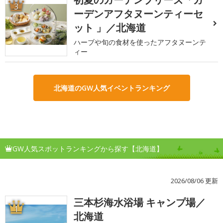
3
ーデンアフタヌーンティーセ
ット 」／北海道
ハーブや旬の食材を使ったアフタヌーンテ
ィー
北海道のGW人気イベントランキング
GW人気スポットランキングから探す【北海道】
2026/08/06 更新
三本杉海水浴場 キャンプ場／
1
北海道