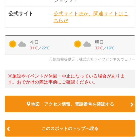
ショップ1
公式サイト
公式サイトほか、関連サイトはこ
ちら
今日
明日
31℃
／
22℃
32℃
／
19℃
天気情報提供元：株式会社ライフビジネスウェザー
※施設やイベントが休園・中止になっている場合がありま
す。おでかけの際は事前にご確認ください。
地図・アクセス情報、電話番号を確認する
このスポットのトップへ戻る