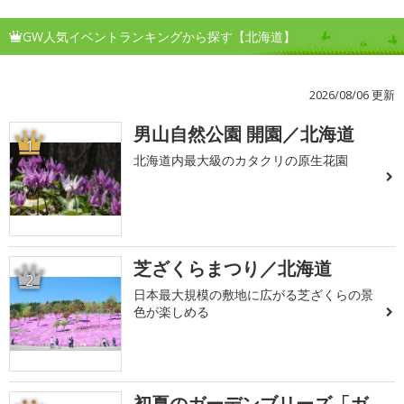
GW人気イベントランキングから探す【北海道】
2026/08/06 更新
男山自然公園 開園／北海道
1
北海道内最大級のカタクリの原生花園
芝ざくらまつり／北海道
2
日本最大規模の敷地に広がる芝ざくらの景
色が楽しめる
初夏のガーデンブリーズ「ガ