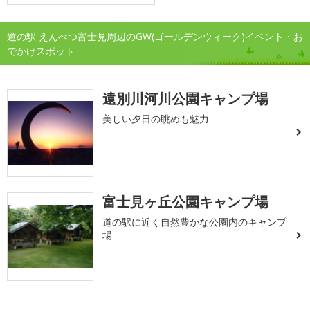
道の駅 えんべつ富士見周辺のGW(ゴールデンウィーク)イベント・お
でかけスポット
遠別川河川公園キャンプ場
美しい夕日の眺めも魅力
富士見ヶ丘公園キャンプ場
道の駅に近く自然豊かな公園内のキャンプ
場