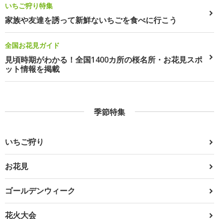
いちご狩り特集
家族や友達を誘って新鮮ないちごを食べに行こう
全国お花見ガイド
見頃時期がわかる！全国1400カ所の桜名所・お花見スポ
ット情報を掲載
季節特集
いちご狩り
お花見
ゴールデンウィーク
花火大会