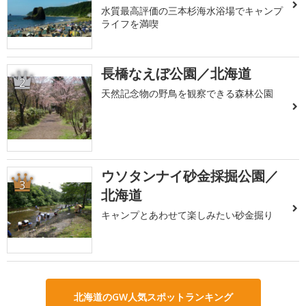
水質最高評価の三本杉海水浴場でキャンプ
ライフを満喫
長橋なえぼ公園／北海道
2
天然記念物の野鳥を観察できる森林公園
ウソタンナイ砂金採掘公園／
3
北海道
キャンプとあわせて楽しみたい砂金掘り
北海道のGW人気スポットランキング