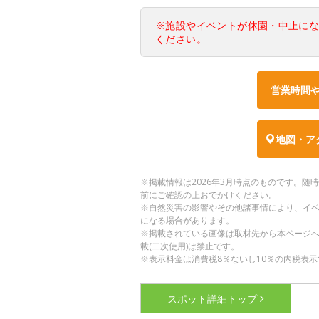
※施設やイベントが休園・中止に
ください。
営業時間
地図・ア
※掲載情報は2026年3月時点のものです。
前にご確認の上おでかけください。
※自然災害の影響やその他諸事情により、イ
になる場合があります。
※掲載されている画像は取材先から本ページ
載(二次使用)は禁止です。
※表示料金は消費税8％ないし10％の内税表示
スポット詳細
トップ