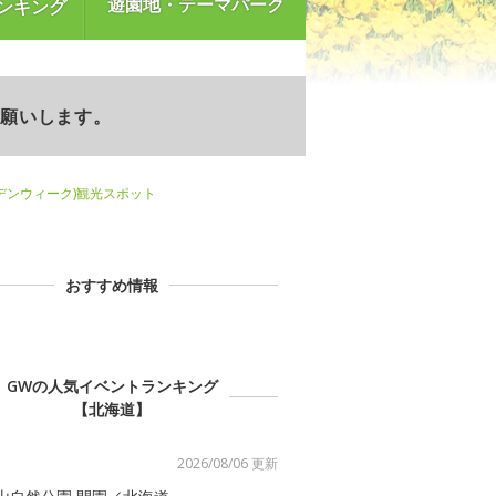
遊園地・テーマパーク
ンキング
お願いします。
デンウィーク)観光スポット
おすすめ情報
GWの人気イベントランキング
【北海道】
2026/08/06 更新