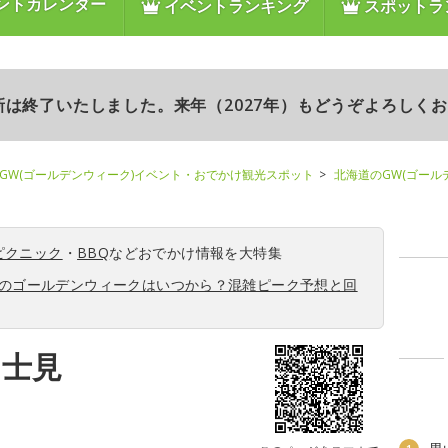
ントカレンダー
イベントランキング
スポットラ
更新は終了いたしました。来年（2027年）もどうぞよろしく
GW(ゴールデンウィーク)イベント・おでかけ観光スポット
北海道のGW(ゴール
ピクニック
・
BBQ
などおでかけ情報を大特集
6年のゴールデンウィークはいつから？混雑ピーク予想と回
富士見