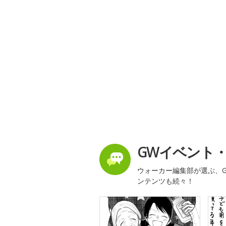
GWイベント
ウォーカー編集部が選ぶ、G
ンテンツも続々！