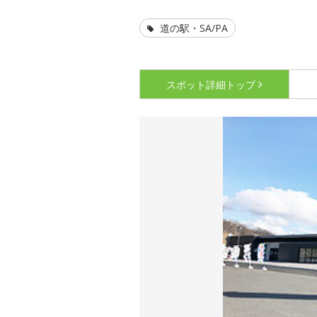
道の駅・SA/PA
スポット詳細
トップ