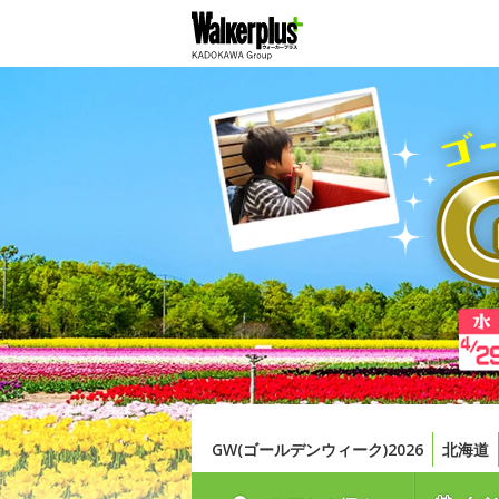
GW(ゴールデンウィーク)2026
北海道