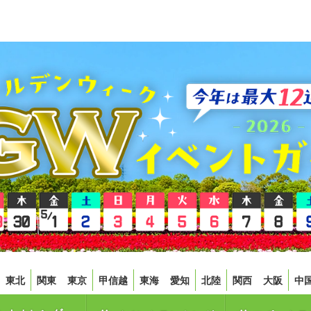
東北
関東
東京
甲信越
東海
愛知
北陸
関西
大阪
中