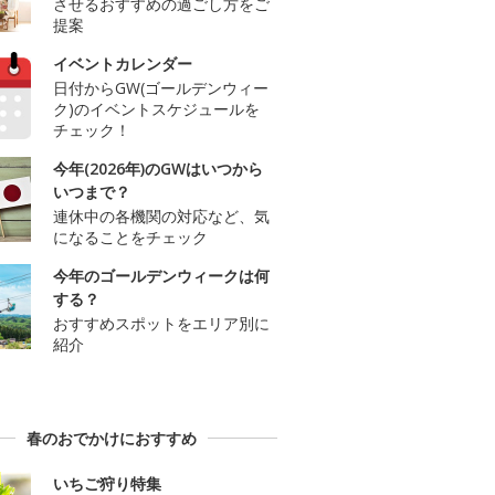
させるおすすめの過ごし方をご
提案
イベントカレンダー
日付からGW(ゴールデンウィー
ク)のイベントスケジュールを
チェック！
今年(2026年)のGWはいつから
いつまで？
連休中の各機関の対応など、気
になることをチェック
今年のゴールデンウィークは何
する？
おすすめスポットをエリア別に
紹介
春のおでかけにおすすめ
いちご狩り特集