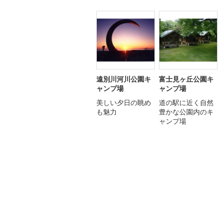
遠別川河川公園キ
富士見ヶ丘公園キ
ャンプ場
ャンプ場
美しい夕日の眺め
道の駅に近く自然
も魅力
豊かな公園内のキ
ャンプ場