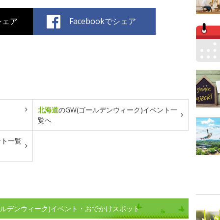
でシェア
Facebookでシェア
北海道
のGW(ゴールデンウィーク)イベント一
覧へ
ント一覧
ールデンウィーク)イベント・おでかけスポット