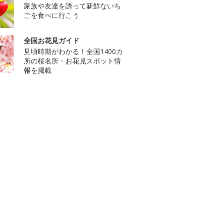
家族や友達を誘って新鮮ないち
ごを食べに行こう
全国お花見ガイド
見頃時期がわかる！全国1400カ
所の桜名所・お花見スポット情
報を掲載