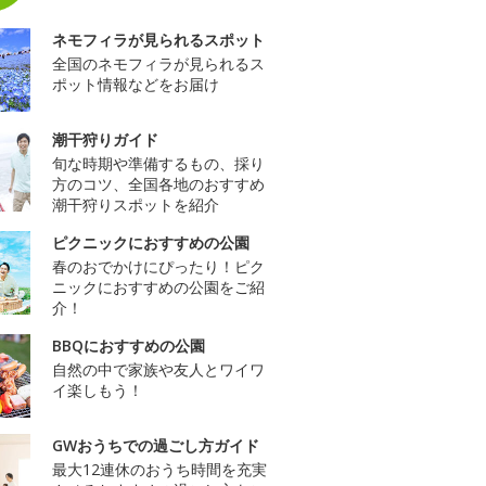
ネモフィラが見られるスポット
全国のネモフィラが見られるス
ポット情報などをお届け
潮干狩りガイド
旬な時期や準備するもの、採り
方のコツ、全国各地のおすすめ
潮干狩りスポットを紹介
ピクニックにおすすめの公園
春のおでかけにぴったり！ピク
ニックにおすすめの公園をご紹
介！
BBQにおすすめの公園
自然の中で家族や友人とワイワ
イ楽しもう！
GWおうちでの過ごし方ガイド
最大12連休のおうち時間を充実