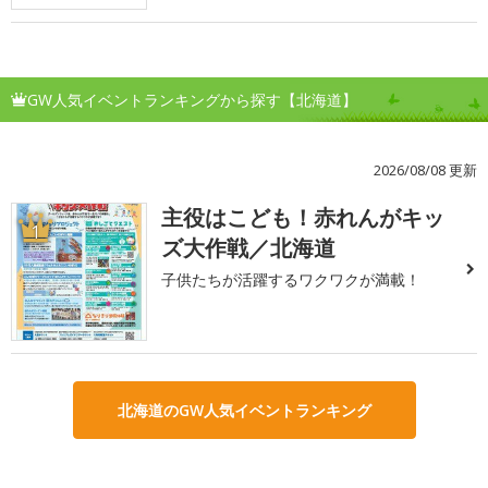
GW人気イベントランキングから探す【北海道】
2026/08/08 更新
主役はこども！赤れんがキッ
1
ズ大作戦／北海道
子供たちが活躍するワクワクが満載！
北海道のGW人気イベントランキング