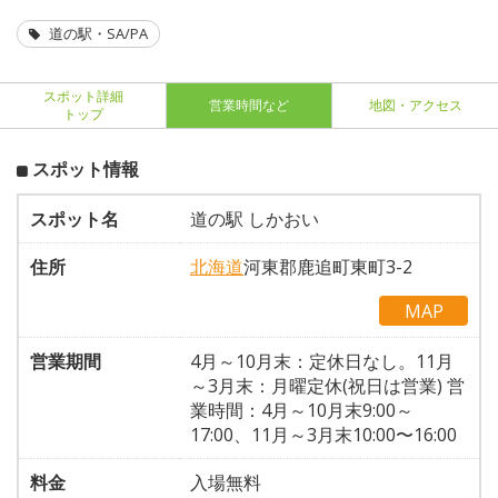
道の駅・SA/PA
スポット詳細
営業時間など
地図・アクセス
トップ
スポット情報
スポット名
道の駅 しかおい
住所
北海道
河東郡鹿追町東町3-2
MAP
営業期間
4月～10月末：定休日なし。11月
～3月末：月曜定休(祝日は営業) 営
業時間：4月～10月末9:00～
17:00、11月～3月末10:00〜16:00
料金
入場無料