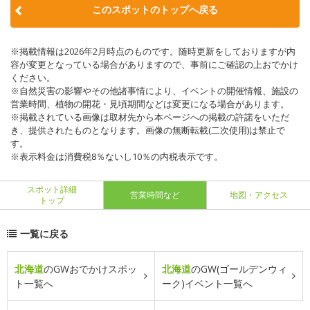
このスポットのトップへ戻る
※掲載情報は2026年2月時点のものです。随時更新をしておりますが内
容が変更となっている場合がありますので、事前にご確認の上おでかけ
ください。
※自然災害の影響やその他諸事情により、イベントの開催情報、施設の
営業時間、植物の開花・見頃期間などは変更になる場合があります。
※掲載されている画像は取材先から本ページへの掲載の許諾をいただ
き、提供されたものとなります。画像の無断転載(二次使用)は禁止で
す。
※表示料金は消費税8％ないし10％の内税表示です。
スポット詳細
営業時間など
地図・アクセス
トップ
一覧に戻る
北海道
のGWおでかけスポッ
北海道
のGW(ゴールデンウィ
ト一覧へ
ーク)イベント一覧へ