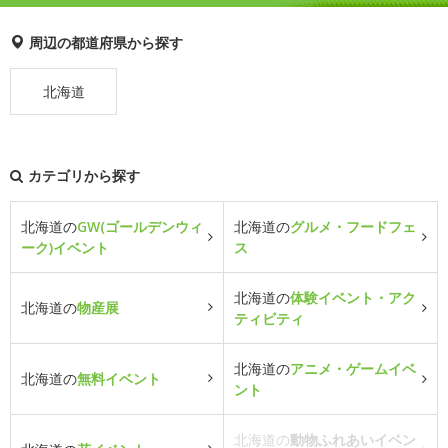
周辺の都道府県から探す
北海道
カテゴリから探す
北海道の
GW(ゴールデンウィ
北海道の
グルメ・フードフェ
ーク)イベント
ス
北海道の
体験イベント・アク
北海道の
物産展
ティビティ
北海道の
アニメ・ゲームイベ
北海道の
無料イベント
ント
北海道の
動物ふれあいイベン