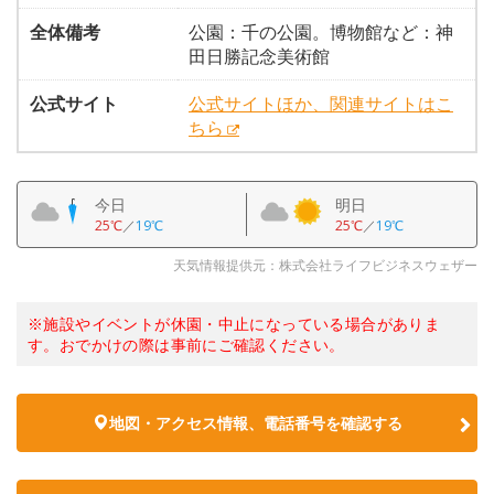
全体備考
公園：千の公園。博物館など：神
田日勝記念美術館
公式サイト
公式サイトほか、関連サイトはこ
ちら
今日
明日
25℃
／
19℃
25℃
／
19℃
天気情報提供元：株式会社ライフビジネスウェザー
※施設やイベントが休園・中止になっている場合がありま
す。おでかけの際は事前にご確認ください。
地図・アクセス情報、電話番号を確認する