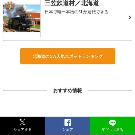
三笠鉄道村／北海道
3
日本で唯一本物のSLが運転できる
北海道のGW人気スポットランキング
おすすめ情報
シェアする
シェア
友だちに送る