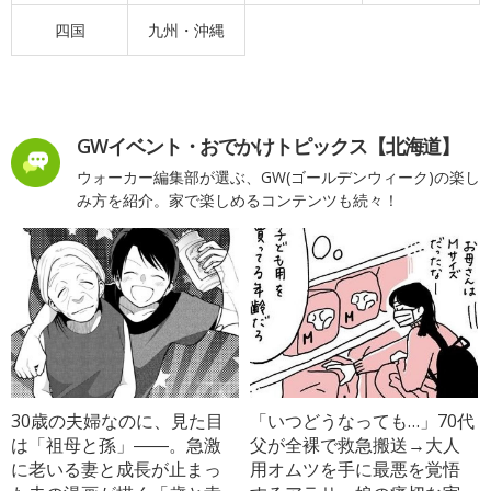
四国
九州・沖縄
GWイベント・おでかけトピックス【北海道】
ウォーカー編集部が選ぶ、GW(ゴールデンウィーク)の楽し
み方を紹介。家で楽しめるコンテンツも続々！
30歳の夫婦なのに、見た目
「いつどうなっても…」70代
は「祖母と孫」――。急激
父が全裸で救急搬送→大人
に老いる妻と成長が止まっ
用オムツを手に最悪を覚悟