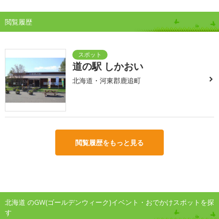
閲覧履歴
道の駅 しかおい
北海道・河東郡鹿追町
閲覧履歴をもっと見る
北海道 のGW(ゴールデンウィーク)イベント・おでかけスポットを探
す