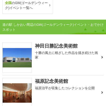
全国
のGW(ゴールデンウィー
ク)イベント一覧へ
道の駅 しかおい周辺のGW(ゴールデンウィーク)イベント・おでかけ
スポット
神田日勝記念美術館
十勝の風土に根ざした作品を描き続けた画
家
福原記念美術館
福原治平が収集したコレクションを公開