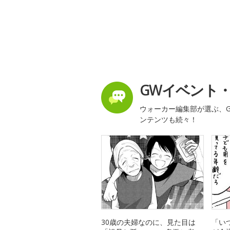
GWイベント
ウォーカー編集部が選ぶ、G
ンテンツも続々！
30歳の夫婦なのに、見た目は
「い