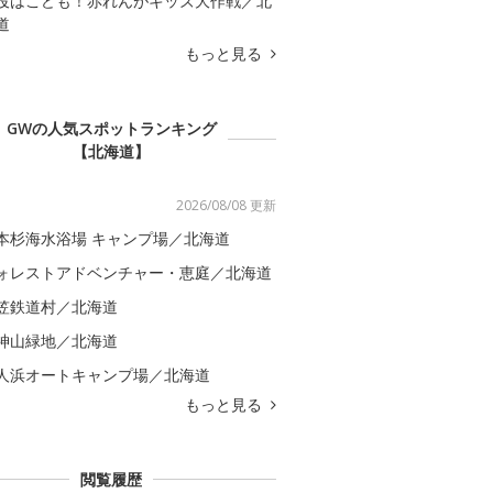
役はこども！赤れんがキッズ大作戦／北
道
もっと見る
GWの人気スポットランキング
【北海道】
2026/08/08 更新
本杉海水浴場 キャンプ場／北海道
ォレストアドベンチャー・恵庭／北海道
笠鉄道村／北海道
神山緑地／北海道
人浜オートキャンプ場／北海道
もっと見る
閲覧履歴