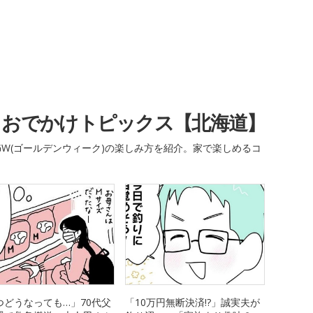
・おでかけトピックス【北海道】
W(ゴールデンウィーク)の楽しみ方を紹介。家で楽しめるコ
つどうなっても…」70代父
「10万円無断決済!?」誠実夫が