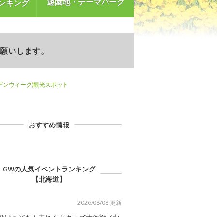
遊園地・テーマパーク
ンキング
お願いします。
デンウィーク)観光スポット
おすすめ情報
GWの人気イベントランキング
【北海道】
2026/08/08 更新