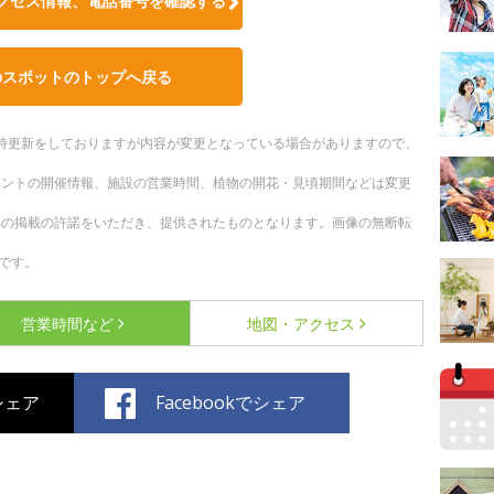
クセス情報、電話番号を確認する
のスポットのトップへ戻る
。随時更新をしておりますが内容が変更となっている場合がありますので、
ベントの開催情報、施設の営業時間、植物の開花・見頃期間などは変更
への掲載の許諾をいただき、提供されたものとなります。画像の無断転
です。
営業時間など
地図・アクセス
でシェア
Facebookでシェア