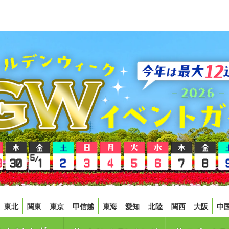
東北
関東
東京
甲信越
東海
愛知
北陸
関西
大阪
中