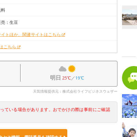
無料
販売：生豆
サイトほか、関連サイトはこちら
Xはこちら
明日
25℃
／
19℃
天気情報提供元：株式会社ライフビジネスウェザー
なっている場合があります。おでかけの際は事前にご確認