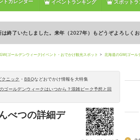
ントカレンダー
イベントランキング
スポットラ
更新は終了いたしました。来年（2027年）もどうぞよろしく
GW(ゴールデンウィーク)イベント・おでかけ観光スポット
北海道のGW(ゴール
ピクニック
・
BBQ
などおでかけ情報を大特集
6年のゴールデンウィークはいつから？混雑ピーク予想と回
んべつの詳細デ