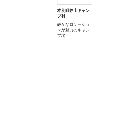
本別町静山キャン
プ村
静かなロケーショ
ンが魅力のキャン
プ場