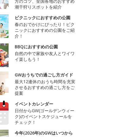
方のコツ、全国各地のおすすめ
潮干狩りスポットを紹介
ピクニックにおすすめの公園
春のおでかけにぴったり！ピク
ニックにおすすめの公園をご紹
介！
BBQにおすすめの公園
自然の中で家族や友人とワイワ
イ楽しもう！
GWおうちでの過ごし方ガイド
最大12連休のおうち時間を充実
させるおすすめの過ごし方をご
提案
イベントカレンダー
日付からGW(ゴールデンウィー
ク)のイベントスケジュールを
チェック！
今年(2026年)のGWはいつから