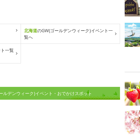
北海道
のGW(ゴールデンウィーク)イベント一
覧へ
ント一覧
ゴールデンウィーク)イベント・おでかけスポット