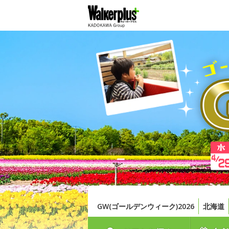
GW(ゴールデンウィーク)2026
北海道