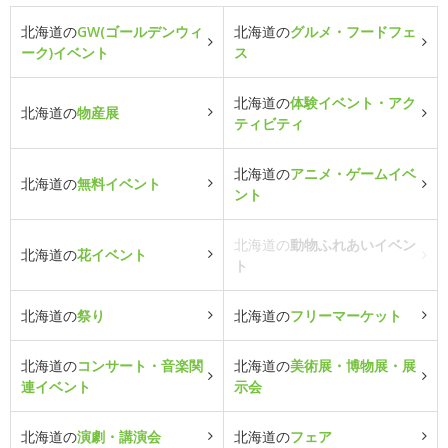
北海道の
GW(ゴールデンウィ
北海道の
グルメ・フードフェ
ーク)イベント
ス
北海道の
体験イベント・アク
北海道の
物産展
ティビティ
北海道の
アニメ・ゲームイベ
北海道の
無料イベント
ント
北海道の
動物ふれあいイベン
北海道の
花イベント
ト
北海道の
祭り
北海道の
フリーマーケット
北海道の
コンサート・音楽関
北海道の
美術展・博物展・展
連イベント
示会
北海道の
演劇・講演会
北海道の
フェア