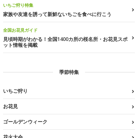
いちご狩り特集
家族や友達を誘って新鮮ないちごを食べに行こう
全国お花見ガイド
見頃時期がわかる！全国1400カ所の桜名所・お花見スポ
ット情報を掲載
季節特集
いちご狩り
お花見
ゴールデンウィーク
花火大会