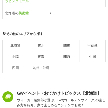
ッピングモール
北海道の
美術館
その他のエリアから探す
北海道
東北
関東
甲信越
北陸
東海
関西
中国
四国
九州・沖縄
GWイベント・おでかけトピックス【北海道】
ウォーカー編集部が選ぶ、GW(ゴールデンウィーク)の楽し
み方を紹介。家で楽しめるコンテンツも続々！