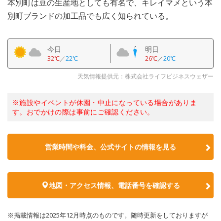
本別町は豆の生産地としても有名で、キレイマメという本
別町ブランドの加工品でも広く知られている。
今日
明日
32℃
／
22℃
26℃
／
20℃
天気情報提供元：株式会社ライフビジネスウェザー
※施設やイベントが休園・中止になっている場合がありま
す。おでかけの際は事前にご確認ください。
営業時間や料金、公式サイトの情報を見る
地図・アクセス情報、電話番号を確認する
※掲載情報は2025年12月時点のものです。随時更新をしておりますが