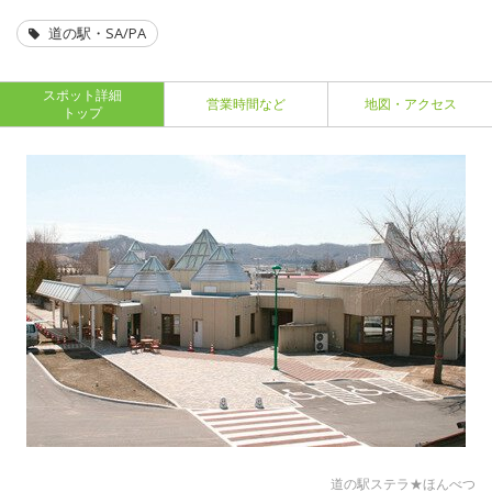
道の駅・SA/PA
スポット詳細
営業時間など
地図・アクセス
トップ
道の駅ステラ★ほんべつ