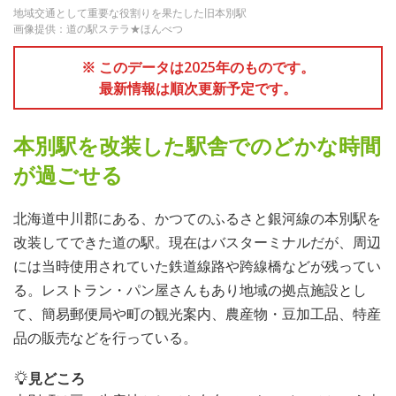
地域交通として重要な役割りを果たした旧本別駅
画像提供：道の駅ステラ★ほんべつ
※ このデータは2025年のものです。
最新情報は順次更新予定です。
本別駅を改装した駅舎でのどかな時間
が過ごせる
北海道中川郡にある、かつてのふるさと銀河線の本別駅を
改装してできた道の駅。現在はバスターミナルだが、周辺
には当時使用されていた鉄道線路や跨線橋などが残ってい
る。レストラン・パン屋さんもあり地域の拠点施設とし
て、簡易郵便局や町の観光案内、農産物・豆加工品、特産
品の販売などを行っている。
見どころ