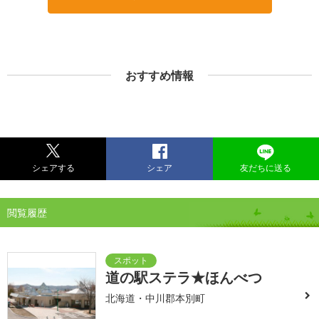
おすすめ情報
シェアする
シェア
友だちに送る
閲覧履歴
道の駅ステラ★ほんべつ
北海道・中川郡本別町