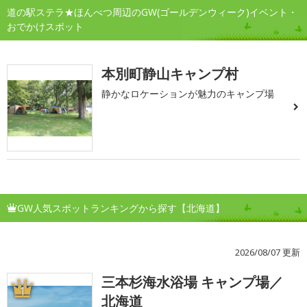
道の駅ステラ★ほんべつ周辺のGW(ゴールデンウィーク)イベント・
おでかけスポット
本別町静山キャンプ村
静かなロケーションが魅力のキャンプ場
GW人気スポットランキングから探す【北海道】
2026/08/07 更新
三本杉海水浴場 キャンプ場／
1
北海道