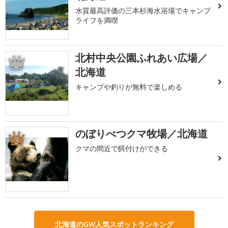
水質最高評価の三本杉海水浴場でキャンプ
ライフを満喫
北村中央公園ふれあい広場／
2
北海道
キャンプや釣りが無料で楽しめる
のぼりべつクマ牧場／北海道
3
クマの間近で餌付けができる
北海道のGW人気スポットランキング