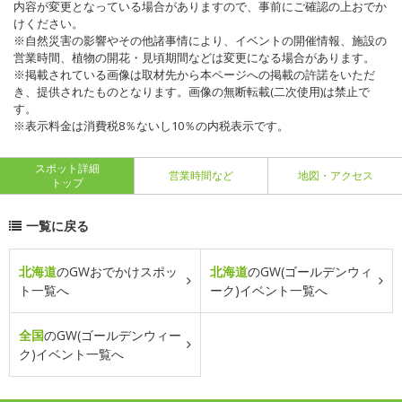
内容が変更となっている場合がありますので、事前にご確認の上おでか
けください。
※自然災害の影響やその他諸事情により、イベントの開催情報、施設の
営業時間、植物の開花・見頃期間などは変更になる場合があります。
※掲載されている画像は取材先から本ページへの掲載の許諾をいただ
き、提供されたものとなります。画像の無断転載(二次使用)は禁止で
す。
※表示料金は消費税8％ないし10％の内税表示です。
スポット詳細
営業時間など
地図・アクセス
トップ
一覧に戻る
北海道
のGWおでかけスポッ
北海道
のGW(ゴールデンウィ
ト一覧へ
ーク)イベント一覧へ
全国
のGW(ゴールデンウィー
ク)イベント一覧へ