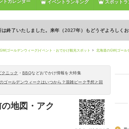
ントカレンダー
イベントランキング
スポットラ
更新は終了いたしました。来年（2027年）もどうぞよろしく
GW(ゴールデンウィーク)イベント・おでかけ観光スポット
北海道のGW(ゴール
ピクニック
・
BBQ
などおでかけ情報を大特集
6年のゴールデンウィークはいつから？混雑ピーク予想と回
前の地図・アク