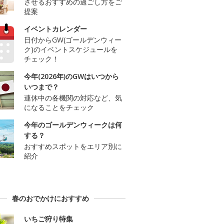
させるおすすめの過ごし方をご
提案
イベントカレンダー
日付からGW(ゴールデンウィー
ク)のイベントスケジュールを
チェック！
今年(2026年)のGWはいつから
いつまで？
連休中の各機関の対応など、気
になることをチェック
今年のゴールデンウィークは何
する？
おすすめスポットをエリア別に
紹介
春のおでかけにおすすめ
いちご狩り特集