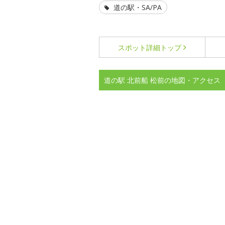
道の駅・SA/PA
スポット詳細
トップ
道の駅 北前船 松前の地図・アクセス