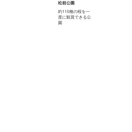
松前公園
約110種の桜を一
度に観賞できる公
園