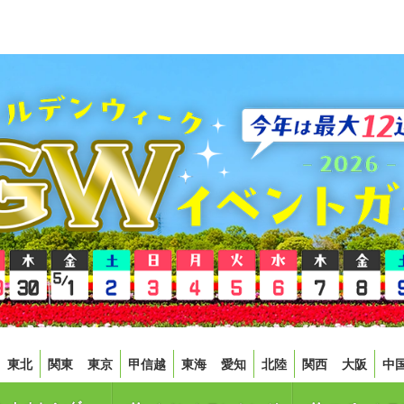
東北
関東
東京
甲信越
東海
愛知
北陸
関西
大阪
中