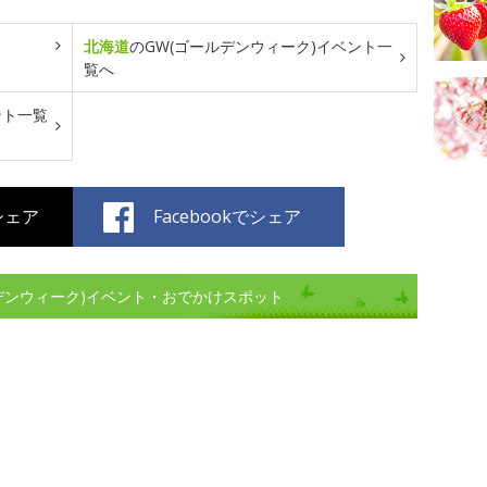
北海道
のGW(ゴールデンウィーク)イベント一
覧へ
ント一覧
でシェア
Facebookでシェア
ルデンウィーク)イベント・おでかけスポット