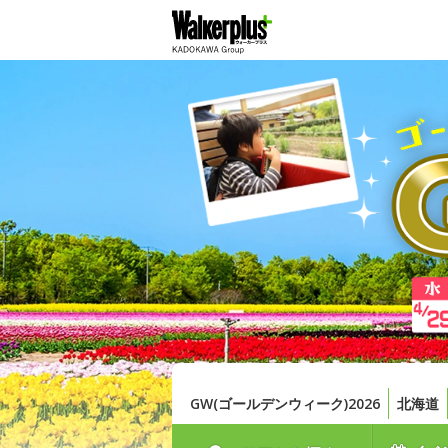
GW(ゴールデンウィーク)2026
北海道