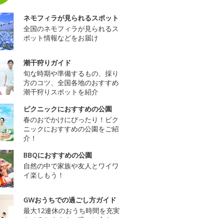
ネモフィラが見られるスポット
全国のネモフィラが見られるス
ポット情報などをお届け
潮干狩りガイド
旬な時期や準備するもの、採り
方のコツ、全国各地のおすすめ
潮干狩りスポットを紹介
ピクニックにおすすめの公園
春のおでかけにぴったり！ピク
ニックにおすすめの公園をご紹
介！
BBQにおすすめの公園
自然の中で家族や友人とワイワ
イ楽しもう！
GWおうちでの過ごし方ガイド
最大12連休のおうち時間を充実