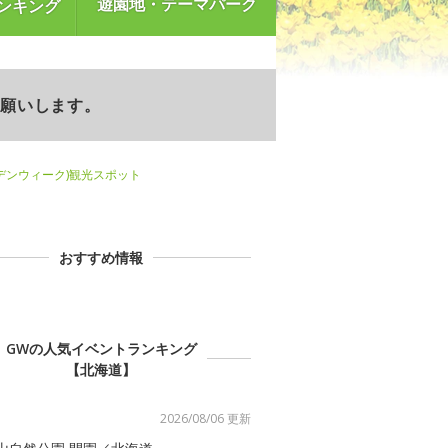
遊園地・テーマパーク
ンキング
お願いします。
デンウィーク)観光スポット
おすすめ情報
GWの人気イベントランキング
【北海道】
2026/08/06 更新