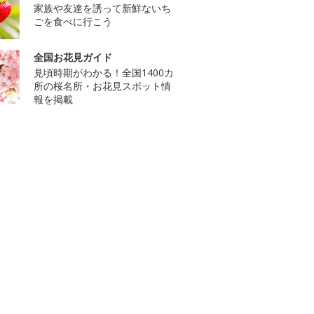
家族や友達を誘って新鮮ないち
ごを食べに行こう
全国お花見ガイド
見頃時期がわかる！全国1400カ
所の桜名所・お花見スポット情
報を掲載