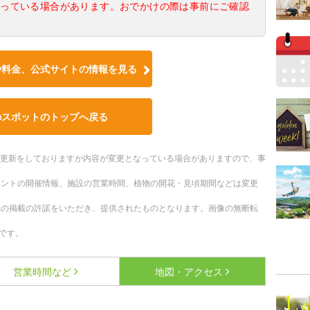
なっている場合があります。おでかけの際は事前にご確認
や料金、公式サイトの情報を見る
のスポットのトップへ戻る
随時更新をしておりますが内容が変更となっている場合がありますので、事
ベントの開催情報、施設の営業時間、植物の開花・見頃期間などは変更
への掲載の許諾をいただき、提供されたものとなります。画像の無断転
です。
営業時間など
地図・アクセス