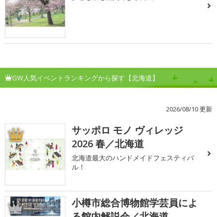
GW人気イベントランキングから探す【北海道】
2026/08/10 更新
サッポロ モノ ヴィレッジ
1
2026 春／北海道
北海道最大のハンドメイドフェスティバ
ル！
小樽市総合博物館学芸員によ
2
る館内解説会／北海道