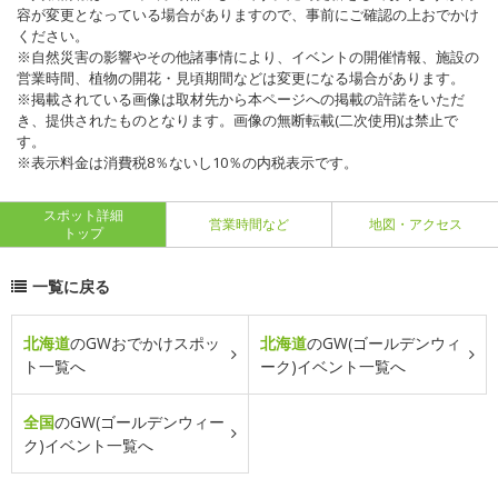
容が変更となっている場合がありますので、事前にご確認の上おでかけ
ください。
※自然災害の影響やその他諸事情により、イベントの開催情報、施設の
営業時間、植物の開花・見頃期間などは変更になる場合があります。
※掲載されている画像は取材先から本ページへの掲載の許諾をいただ
き、提供されたものとなります。画像の無断転載(二次使用)は禁止で
す。
※表示料金は消費税8％ないし10％の内税表示です。
スポット詳細
営業時間など
地図・アクセス
トップ
一覧に戻る
北海道
のGWおでかけスポッ
北海道
のGW(ゴールデンウィ
ト一覧へ
ーク)イベント一覧へ
全国
のGW(ゴールデンウィー
ク)イベント一覧へ