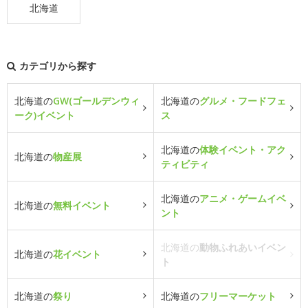
北海道
カテゴリから探す
北海道の
GW(ゴールデンウィ
北海道の
グルメ・フードフェ
ーク)イベント
ス
北海道の
体験イベント・アク
北海道の
物産展
ティビティ
北海道の
アニメ・ゲームイベ
北海道の
無料イベント
ント
北海道の
動物ふれあいイベン
北海道の
花イベント
ト
北海道の
祭り
北海道の
フリーマーケット