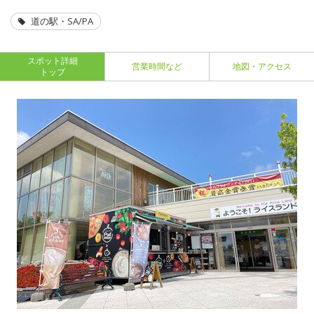
道の駅・SA/PA
スポット詳細
営業時間など
地図・アクセス
トップ