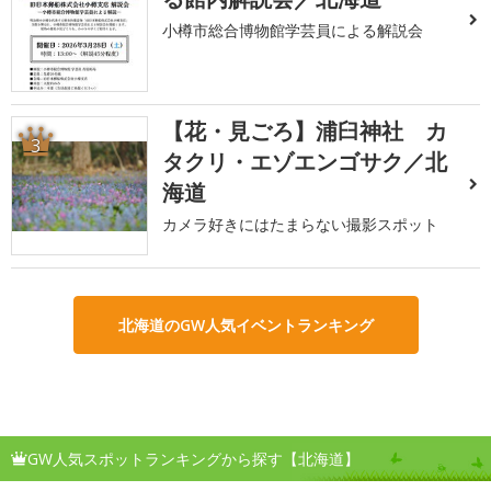
小樽市総合博物館学芸員による解説会
【花・見ごろ】浦臼神社 カ
3
タクリ・エゾエンゴサク／北
海道
カメラ好きにはたまらない撮影スポット
北海道のGW人気イベントランキング
GW人気スポットランキングから探す【北海道】