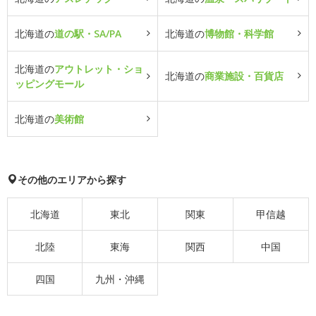
北海道の
道の駅・SA/PA
北海道の
博物館・科学館
北海道の
アウトレット・ショ
北海道の
商業施設・百貨店
ッピングモール
北海道の
美術館
その他のエリアから探す
北海道
東北
関東
甲信越
北陸
東海
関西
中国
四国
九州・沖縄