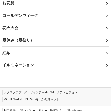
お花見
ゴールデンウィーク
花火大会
夏休み（夏祭り）
紅葉
イルミネーション
レタスクラブ
ダ・ヴィンチWeb
WEBザテレビジョン
MOVIE WALKER PRESS
毎日が発見ネット
利用規約
プライバシーポリシー
推奨環境
お問い合わせ