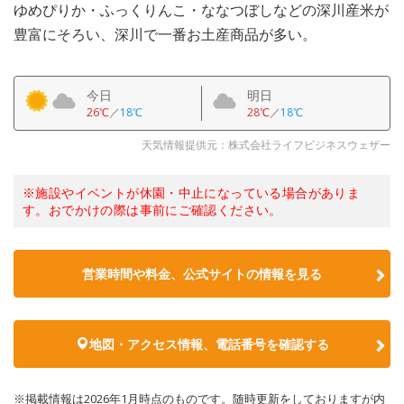
ゆめぴりか・ふっくりんこ・ななつぼしなどの深川産米が
豊富にそろい、深川で一番お土産商品が多い。
今日
明日
26℃
／
18℃
28℃
／
18℃
天気情報提供元：株式会社ライフビジネスウェザー
※施設やイベントが休園・中止になっている場合がありま
す。おでかけの際は事前にご確認ください。
営業時間や料金、公式サイトの情報を見る
地図・アクセス情報、電話番号を確認する
※掲載情報は2026年1月時点のものです。随時更新をしておりますが内