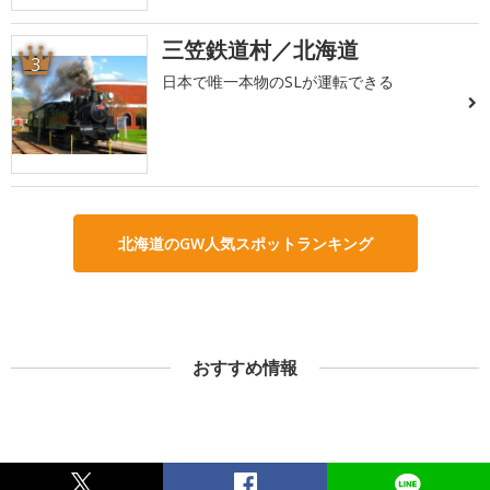
三笠鉄道村／北海道
3
日本で唯一本物のSLが運転できる
北海道のGW人気スポットランキング
おすすめ情報