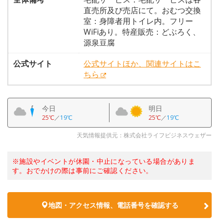
直売所及び売店にて。おむつ交換
室：身障者用トイレ内。フリー
WiFiあり。特産販売：どぶろく、
源泉豆腐
公式サイト
公式サイトほか、関連サイトはこ
ちら
今日
明日
25℃
／
19℃
25℃
／
19℃
天気情報提供元：株式会社ライフビジネスウェザー
※施設やイベントが休園・中止になっている場合がありま
す。おでかけの際は事前にご確認ください。
地図・アクセス情報、電話番号を確認する