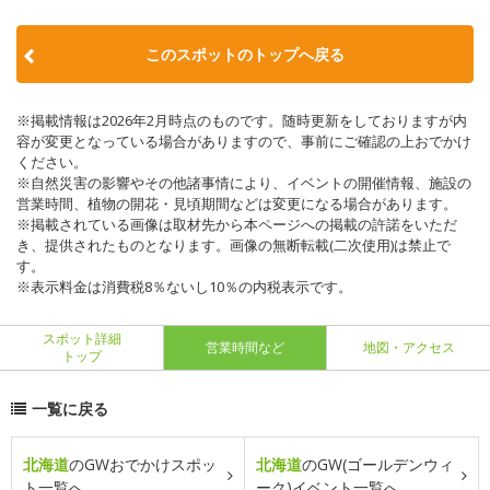
このスポットのトップへ戻る
※掲載情報は2026年2月時点のものです。随時更新をしておりますが内
容が変更となっている場合がありますので、事前にご確認の上おでかけ
ください。
※自然災害の影響やその他諸事情により、イベントの開催情報、施設の
営業時間、植物の開花・見頃期間などは変更になる場合があります。
※掲載されている画像は取材先から本ページへの掲載の許諾をいただ
き、提供されたものとなります。画像の無断転載(二次使用)は禁止で
す。
※表示料金は消費税8％ないし10％の内税表示です。
スポット詳細
営業時間など
地図・アクセス
トップ
一覧に戻る
北海道
のGWおでかけスポッ
北海道
のGW(ゴールデンウィ
ト一覧へ
ーク)イベント一覧へ