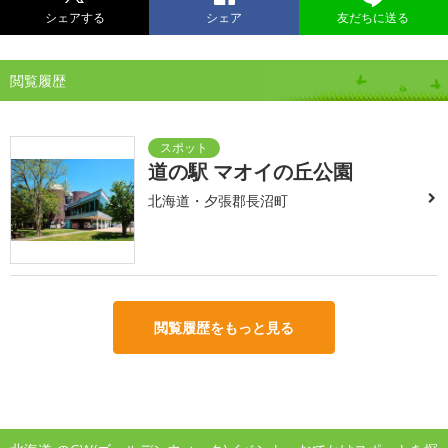
シェアする
シェア
友だちに送る
閲覧履歴
道の駅 マオイの丘公園
北海道・夕張郡長沼町
閲覧履歴をもっと見る