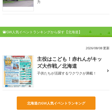
力
GW人気イベントランキングから探す【北海道】
2026/08/08 更新
主役はこども！赤れんがキッ
1
ズ大作戦／北海道
子供たちが活躍するワクワクが満載！
北海道のGW人気イベントランキング