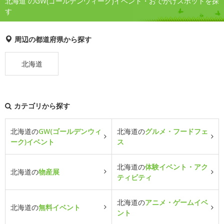
北海道 のGW(ゴールデンウィーク)イベント・おでかけスポットを探
す
周辺の都道府県から探す
北海道
カテゴリから探す
北海道の
GW(ゴールデンウィ
北海道の
グルメ・フードフェ
ーク)イベント
ス
北海道の
体験イベント・アク
北海道の
物産展
ティビティ
北海道の
アニメ・ゲームイベ
北海道の
無料イベント
ント