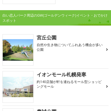
白い恋人パーク周辺のGW(ゴールデンウィーク)イベント・おでかけ
スポット
宮丘公園
自然や生き物についてふれあう機会が多い
公園
イオンモール札幌発寒
約140店舗が軒を連ねるモール型ショッピ
ングモール