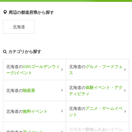
周辺の都道府県から探す
北海道
カテゴリから探す
北海道の
GW(ゴールデンウィ
北海道の
グルメ・フードフェ
ーク)イベント
ス
北海道の
体験イベント・アク
北海道の
物産展
ティビティ
北海道の
アニメ・ゲームイベ
北海道の
無料イベント
ント
北海道の
動物ふれあいイベン