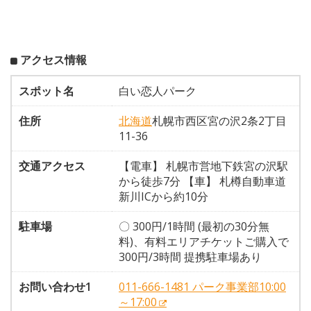
アクセス情報
スポット名
白い恋人パーク
住所
北海道
札幌市西区宮の沢2条2丁目
11-36
交通アクセス
【電車】 札幌市営地下鉄宮の沢駅
から徒歩7分 【車】 札樽自動車道
新川ICから約10分
駐車場
〇 300円/1時間 (最初の30分無
料)、有料エリアチケットご購入で
300円/3時間 提携駐車場あり
お問い合わせ1
011-666-1481 パーク事業部10:00
～17:00