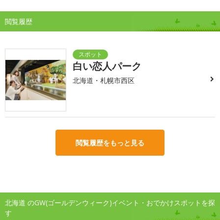
閲覧履歴
白い恋人パーク
北海道・札幌市西区
閲覧履歴をもっと見る
北海道 のGW(ゴールデンウィーク)イベント・おでかけスポットを探
す