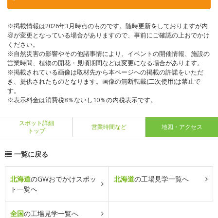
※掲載情報は2026年3月時点のものです。随時更新をしておりますが内
容が変更となっている場合がありますので、事前にご確認の上おでかけ
ください。
※自然災害の影響やその他諸事情により、イベントの開催情報、施設の
営業時間、植物の開花・見頃期間などは変更になる場合があります。
※掲載されている画像は取材先から本ページへの掲載の許諾をいただ
き、提供されたものとなります。画像の無断転載(二次使用)は禁止で
す。
※表示料金は消費税8％ないし10％の内税表示です。
スポット詳細
営業時間など
地図・アクセス
トップ
一覧に戻る
北海道
のGWおでかけスポッ
北海道
の工場見学一覧へ
ト一覧へ
全国
の工場見学一覧へ