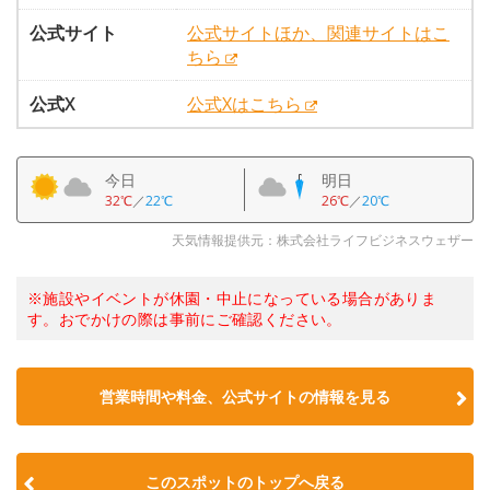
公式サイト
公式サイトほか、関連サイトはこ
ちら
公式X
公式Xはこちら
今日
明日
32℃
／
22℃
26℃
／
20℃
天気情報提供元：株式会社ライフビジネスウェザー
※施設やイベントが休園・中止になっている場合がありま
す。おでかけの際は事前にご確認ください。
営業時間や料金、公式サイトの情報を見る
このスポットのトップへ戻る