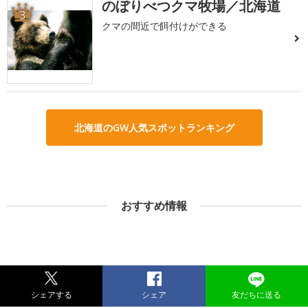
のぼりべつクマ牧場／北海道
3
クマの間近で餌付けができる
北海道のGW人気スポットランキング
おすすめ情報
シェアする
シェア
友だちに送る