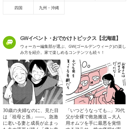
四国
九州・沖縄
GWイベント・おでかけトピックス【北海道】
ウォーカー編集部が選ぶ、GW(ゴールデンウィーク)の楽し
み方を紹介。家で楽しめるコンテンツも続々！
30歳の夫婦なのに、見た目
「いつどうなっても…」70代
は「祖母と孫」――。急激
父が全裸で救急搬送→大人
に老いる妻と成長が止まっ
用オムツを手に最悪を覚悟