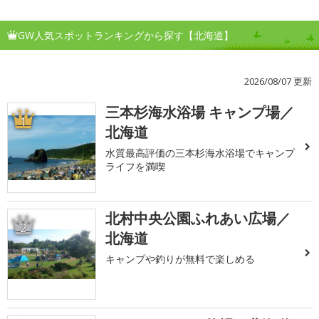
GW人気スポットランキングから探す【北海道】
2026/08/07 更新
三本杉海水浴場 キャンプ場／
1
北海道
水質最高評価の三本杉海水浴場でキャンプ
ライフを満喫
北村中央公園ふれあい広場／
2
北海道
キャンプや釣りが無料で楽しめる