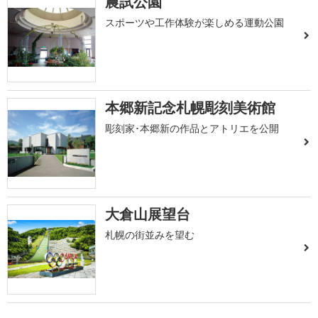
農試公園
スポーツや工作体験が楽しめる運動公園
本郷新記念札幌彫刻美術館
彫刻家･本郷新の作品とアトリエを公開
大倉山展望台
札幌の街並みを望む