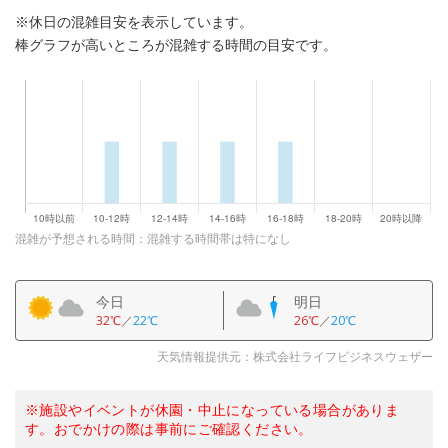
※休日の混雑目安を表示しています。
棒グラフが高いところが混雑する時間の目安です。
混雑が予想される時間：混雑する時間帯は特になし
今日
明日
32℃
／
22℃
26℃
／
20℃
天気情報提供元：株式会社ライフビジネスウェザー
※施設やイベントが休園・中止になっている場合がありま
す。おでかけの際は事前にご確認ください。