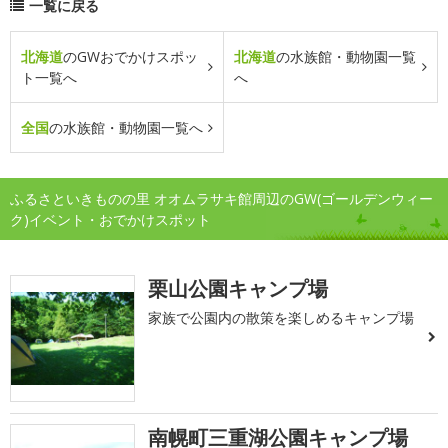
一覧に戻る
北海道
のGWおでかけスポッ
北海道
の水族館・動物園一覧
ト一覧へ
へ
全国
の水族館・動物園一覧へ
ふるさといきものの里 オオムラサキ館周辺のGW(ゴールデンウィー
ク)イベント・おでかけスポット
栗山公園キャンプ場
家族で公園内の散策を楽しめるキャンプ場
南幌町三重湖公園キャンプ場