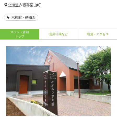
北海道
夕張郡栗山町
水族館・動物園
スポット詳細
営業時間など
地図・アクセス
トップ