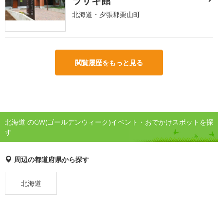
ラサキ館
北海道・夕張郡栗山町
閲覧履歴をもっと見る
北海道 のGW(ゴールデンウィーク)イベント・おでかけスポットを探
す
周辺の都道府県から探す
北海道