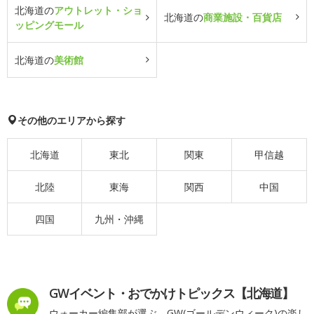
北海道の
アウトレット・ショ
北海道の
商業施設・百貨店
ッピングモール
北海道の
美術館
その他のエリアから探す
北海道
東北
関東
甲信越
北陸
東海
関西
中国
四国
九州・沖縄
GWイベント・おでかけトピックス【北海道】
ウォーカー編集部が選ぶ、GW(ゴールデンウィーク)の楽し