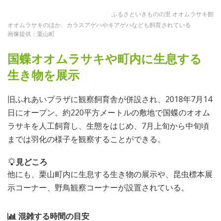
ふるさといきものの里 オオムラサキ館
オオムラサキのほか、カラスアゲハやキアゲハなども飼育されている
画像提供：栗山町
国蝶オオムラサキや町内に生息する
生き物を展示
旧ふれあいプラザに観察飼育舎が併設され、2018年7月14
日にオープン。約220平方メートルの敷地で国蝶のオオム
ラサキを人工飼育し、生態をはじめ、7月上旬から中旬頃
までは羽化の様子を観察することができる。
見どころ
他にも、栗山町内に生息する生き物の展示や、昆虫標本展
示コーナー、野鳥観察コーナーが設置されている。
混雑する時間の目安