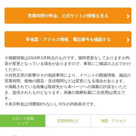
営業時間や料金、公式サイトの情報を見る
地図・アクセス情報、電話番号を確認する
※掲載情報は2026年3月時点のものです。随時更新をしておりますが内
容が変更となっている場合がありますので、事前にご確認の上おでかけ
ください。
※自然災害の影響やその他諸事情により、イベントの開催情報、施設の
営業時間、植物の開花・見頃期間などは変更になる場合があります。
※掲載されている画像は取材先から本ページへの掲載の許諾をいただ
き、提供されたものとなります。画像の無断転載(二次使用)は禁止で
す。
※表示料金は消費税8％ないし10％の内税表示です。
スポット詳細
営業時間など
地図・アクセス
トップ