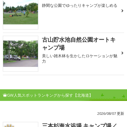
静閑な公園でゆったりキャンプが楽しめる
古山貯水池自然公園オートキ
ャンプ場
美しい雑木林を生かしたロケーションが魅
力
GW人気スポットランキングから探す【北海道】
2026/08/07 更新
三本杉海水浴場 キャンプ場／