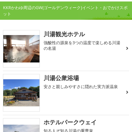
KKRかわゆ周辺のGW(ゴールデンウィーク)イベント・おでかけスポ
ット
川湯観光ホテル
強酸性の源泉を3つの温度で楽しめる川湯
の名湯
川湯公衆浴場
安さと親しみやすさに隠れた実力派温泉
ホテルパークウェイ
知る人ぞ知る川湯の重曹泉