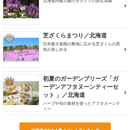
北海道内最大級のカタクリの原生花園
芝ざくらまつり／北海道
2
日本最大規模の敷地に広がる芝ざくらの景
色が楽しめる
初夏のガーデンブリーズ「ガ
3
ーデンアフタヌーンティーセ
ット 」／北海道
ハーブや旬の食材を使ったアフタヌーンテ
ィー