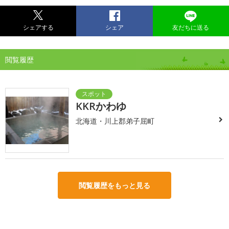
シェアする
シェア
友だちに送る
閲覧履歴
KKRかわゆ
北海道・川上郡弟子屈町
閲覧履歴をもっと見る