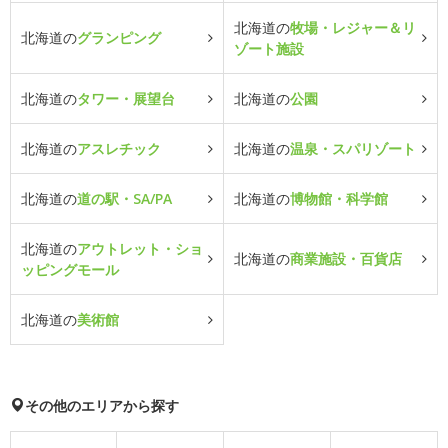
北海道の
牧場・レジャー＆リ
北海道の
グランピング
ゾート施設
北海道の
タワー・展望台
北海道の
公園
北海道の
アスレチック
北海道の
温泉・スパリゾート
北海道の
道の駅・SA/PA
北海道の
博物館・科学館
北海道の
アウトレット・ショ
北海道の
商業施設・百貨店
ッピングモール
北海道の
美術館
その他のエリアから探す