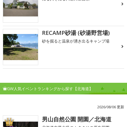
RECAMP砂湯 (砂湯野営場)
砂を掘ると温泉が湧き出るキャンプ場
GW人気イベントランキングから探す【北海道】
2026/08/06 更新
男山自然公園 開園／北海道
1