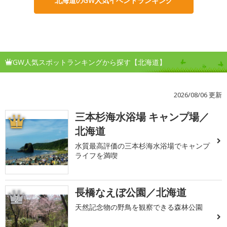
北海道のGW人気イベントランキング
GW人気スポットランキングから探す【北海道】
2026/08/06 更新
三本杉海水浴場 キャンプ場／
1
北海道
水質最高評価の三本杉海水浴場でキャンプ
ライフを満喫
長橋なえぼ公園／北海道
2
天然記念物の野鳥を観察できる森林公園