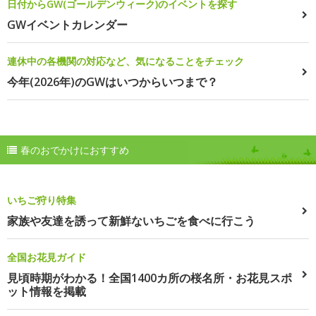
日付からGW(ゴールデンウィーク)のイベントを探す
GWイベントカレンダー
連休中の各機関の対応など、気になることをチェック
今年(2026年)のGWはいつからいつまで？
春のおでかけにおすすめ
いちご狩り特集
家族や友達を誘って新鮮ないちごを食べに行こう
全国お花見ガイド
見頃時期がわかる！全国1400カ所の桜名所・お花見スポ
ット情報を掲載