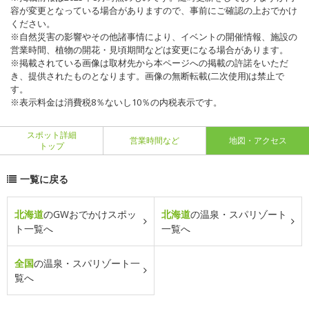
容が変更となっている場合がありますので、事前にご確認の上おでかけ
ください。
※自然災害の影響やその他諸事情により、イベントの開催情報、施設の
営業時間、植物の開花・見頃期間などは変更になる場合があります。
※掲載されている画像は取材先から本ページへの掲載の許諾をいただ
き、提供されたものとなります。画像の無断転載(二次使用)は禁止で
す。
※表示料金は消費税8％ないし10％の内税表示です。
スポット詳細
営業時間など
地図・アクセス
トップ
一覧に戻る
北海道
のGWおでかけスポッ
北海道
の温泉・スパリゾート
ト一覧へ
一覧へ
全国
の温泉・スパリゾート一
覧へ