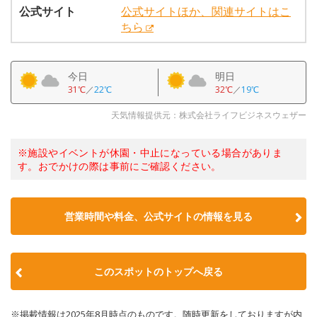
公式サイト
公式サイトほか、関連サイトはこ
ちら
今日
明日
31℃
／
22℃
32℃
／
19℃
天気情報提供元：株式会社ライフビジネスウェザー
※施設やイベントが休園・中止になっている場合がありま
す。おでかけの際は事前にご確認ください。
営業時間や料金、公式サイトの情報を見る
このスポットのトップへ戻る
※掲載情報は2025年8月時点のものです。随時更新をしておりますが内