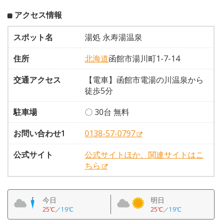
アクセス情報
スポット名
湯処 永寿湯温泉
住所
北海道
函館市湯川町1-7-14
交通アクセス
【電車】函館市電湯の川温泉から
徒歩5分
駐車場
〇 30台 無料
お問い合わせ1
0138-57-0797
公式サイト
公式サイトほか、関連サイトはこ
ちら
今日
明日
25℃
／
19℃
25℃
／
19℃