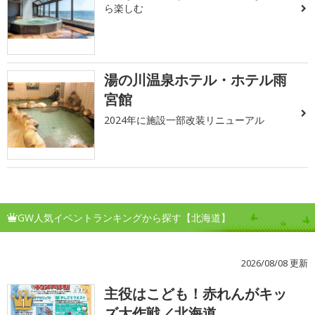
ら楽しむ
湯の川温泉ホテル・ホテル雨
宮館
2024年に施設一部改装リニューアル
GW人気イベントランキングから探す【北海道】
2026/08/08 更新
主役はこども！赤れんがキッ
1
ズ大作戦／北海道