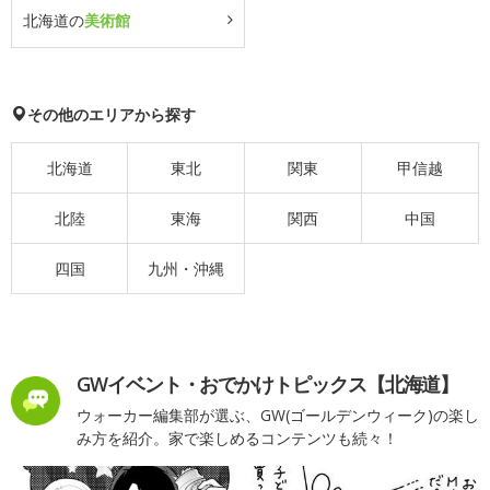
北海道の
美術館
その他のエリアから探す
北海道
東北
関東
甲信越
北陸
東海
関西
中国
四国
九州・沖縄
GWイベント・おでかけトピックス【北海道】
ウォーカー編集部が選ぶ、GW(ゴールデンウィーク)の楽し
み方を紹介。家で楽しめるコンテンツも続々！