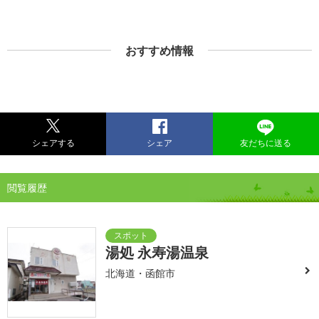
おすすめ情報
シェアする
シェア
友だちに送る
閲覧履歴
湯処 永寿湯温泉
北海道・函館市