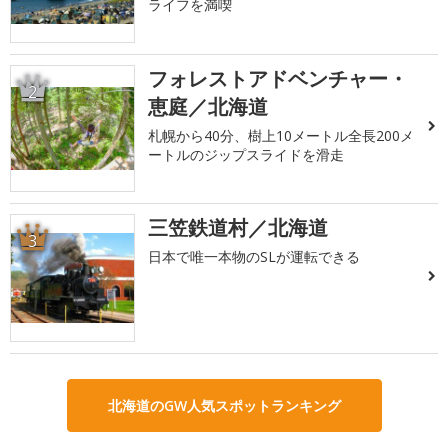
ライフを満喫
フォレストアドベンチャー・
2
恵庭／北海道
札幌から40分、樹上10メートル全長200メ
ートルのジップスライドを滑走
三笠鉄道村／北海道
3
日本で唯一本物のSLが運転できる
北海道のGW人気スポットランキング