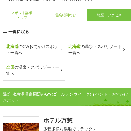
スポット詳細
営業時間など
地図・アクセス
トップ
一覧に戻る
北海道
のGWおでかけスポッ
北海道
の温泉・スパリゾート
ト一覧へ
一覧へ
全国
の温泉・スパリゾート一
覧へ
湯処 永寿湯温泉周辺のGW(ゴールデンウィーク)イベント・おでかけ
スポット
ホテル万惣
多種多様な湯船でリラックス