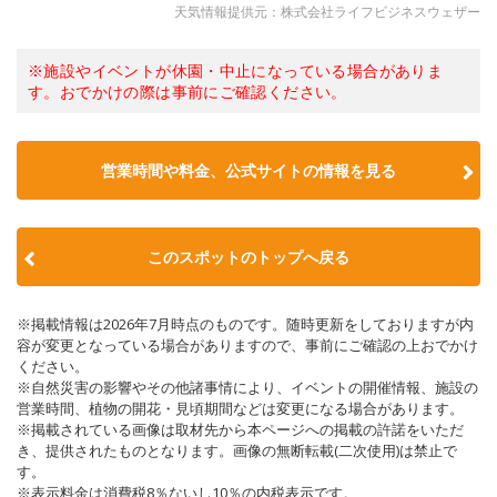
天気情報提供元：株式会社ライフビジネスウェザー
※施設やイベントが休園・中止になっている場合がありま
す。おでかけの際は事前にご確認ください。
営業時間や料金、公式サイトの情報を見る
このスポットのトップへ戻る
※掲載情報は2026年7月時点のものです。随時更新をしておりますが内
容が変更となっている場合がありますので、事前にご確認の上おでかけ
ください。
※自然災害の影響やその他諸事情により、イベントの開催情報、施設の
営業時間、植物の開花・見頃期間などは変更になる場合があります。
※掲載されている画像は取材先から本ページへの掲載の許諾をいただ
き、提供されたものとなります。画像の無断転載(二次使用)は禁止で
す。
※表示料金は消費税8％ないし10％の内税表示です。