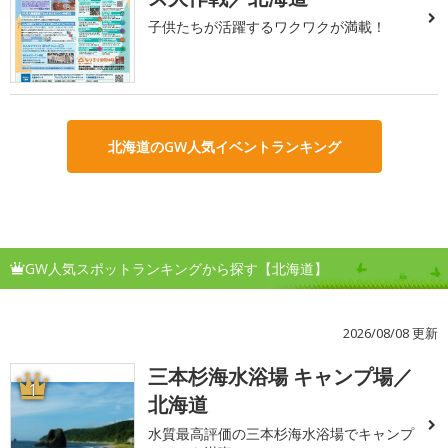
子供たちが活躍するワクワクが満載！
北海道のGW人気イベントランキング
GW人気スポットランキングから探す【北海道】
2026/08/08 更新
三本杉海水浴場 キャンプ場／
1
北海道
水質最高評価の三本杉海水浴場でキャンプ