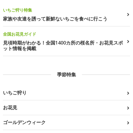
いちご狩り特集
家族や友達を誘って新鮮ないちごを食べに行こう
全国お花見ガイド
見頃時期がわかる！全国1400カ所の桜名所・お花見スポ
ット情報を掲載
季節特集
いちご狩り
お花見
ゴールデンウィーク