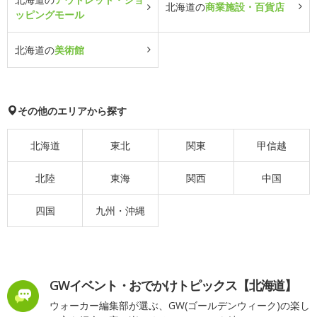
北海道の
商業施設・百貨店
ッピングモール
北海道の
美術館
その他のエリアから探す
北海道
東北
関東
甲信越
北陸
東海
関西
中国
四国
九州・沖縄
GWイベント・おでかけトピックス【北海道】
ウォーカー編集部が選ぶ、GW(ゴールデンウィーク)の楽し