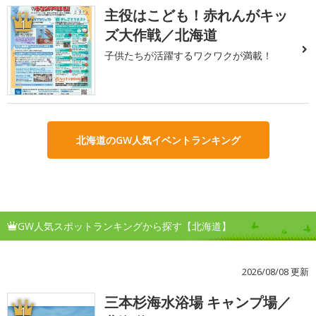
主役はこども！赤れんがキッ
1
ズ大作戦／北海道
子供たちが活躍するワクワクが満載！
北海道のGW人気イベントランキング
GW人気スポットランキングから探す【北海道】
2026/08/08 更新
三本杉海水浴場 キャンプ場／
1