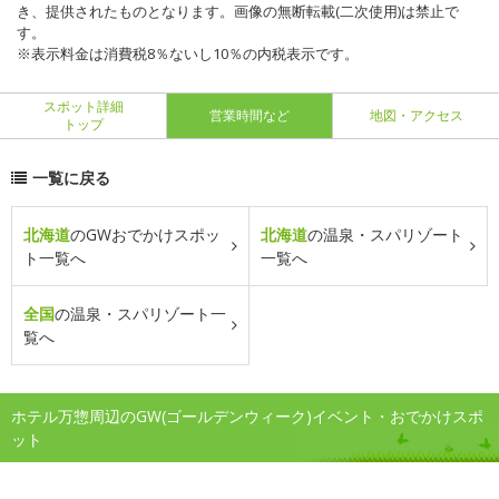
き、提供されたものとなります。画像の無断転載(二次使用)は禁止で
す。
※表示料金は消費税8％ないし10％の内税表示です。
スポット詳細
営業時間など
地図・アクセス
トップ
一覧に戻る
北海道
のGWおでかけスポッ
北海道
の温泉・スパリゾート
ト一覧へ
一覧へ
全国
の温泉・スパリゾート一
覧へ
ホテル万惣周辺のGW(ゴールデンウィーク)イベント・おでかけスポ
ット