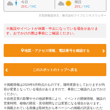
今日
明日
25℃
／
19℃
25℃
／
19℃
天気情報提供元：株式会社ライフビジネスウェザー
※施設やイベントが休園・中止になっている場合がありま
す。おでかけの際は事前にご確認ください。
地図・アクセス情報、電話番号を確認する
このスポットのトップへ戻る
※掲載情報は2026年6月時点のものです。随時更新をしておりますが内
容が変更となっている場合がありますので、事前にご確認の上おでかけ
ください。
※自然災害の影響やその他諸事情により、イベントの開催情報、施設の
営業時間、植物の開花・見頃期間などは変更になる場合があります。
※掲載されている画像は取材先から本ページへの掲載の許諾をいただ