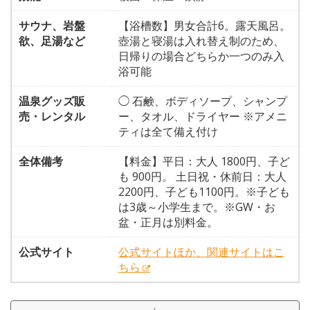
サウナ、岩盤
【浴槽数】男女合計6。露天風呂。
欲、足湯など
壺湯と寝湯は入れ替え制のため、
日帰りの場合どちらか一つのみ入
浴可能
温泉グッズ販
◯ 石鹸、ボディソープ、シャンプ
売・レンタル
ー、タオル、ドライヤー ※アメニ
ティは全て備え付け
全体備考
【料金】平日：大人 1800円、子ど
も 900円。 土日祝・休前日：大人
2200円、子ども1100円。※子ども
は3歳～小学生まで。※GW・お
盆・正月は別料金。
公式サイト
公式サイトほか、関連サイトはこ
ちら