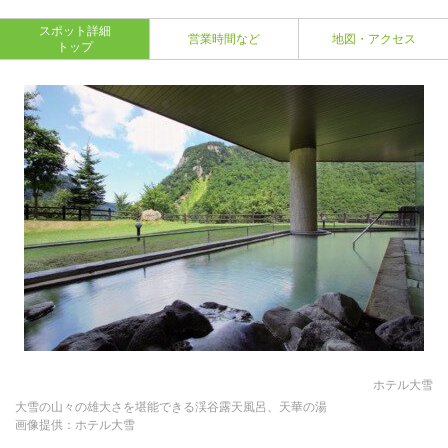
スポット詳細
営業時間など
地図・アクセス
トップ
ホテル大雪
大雪の山々の雄大さを堪能できる渓谷露天風呂、天華の湯
画像提供：ホテル大雪