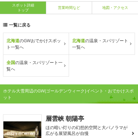
スポット詳細
営業時間など
地図・アクセス
トップ
一覧に戻る
北海道
のGWおでかけスポッ
北海道
の温泉・スパリゾート
ト一覧へ
一覧へ
全国
の温泉・スパリゾート一
覧へ
ホテル大雪周辺のGW(ゴールデンウィーク)イベント・おでかけスポ
ット
層雲峡 朝陽亭
ほの暗い灯りの幻想的空間と大パノラマが
広がる展望風呂が自慢