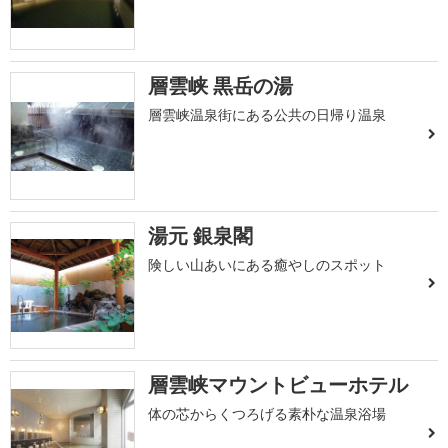
層雲峡 黒岳の湯
層雲峡温泉街にある公共の日帰り温泉
湯元 銀泉閣
険しい山あいにある癒やしのスポット
層雲峡マウントビューホテル
体の芯からくつろげる素朴な温泉浴場