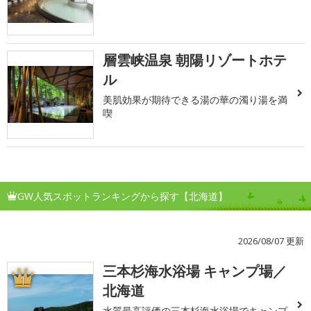
層雲峡温泉 朝陽リゾートホテ
ル
美肌効果が期待できる湯の華の濁り湯を満
喫
GW人気スポットランキングから探す【北海道】
2026/08/07 更新
三本杉海水浴場 キャンプ場／
1
北海道
水質最高評価の三本杉海水浴場でキャンプ