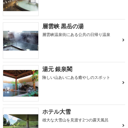
層雲峡 黒岳の湯
層雲峡温泉街にある公共の日帰り温泉
湯元 銀泉閣
険しい山あいにある癒やしのスポット
ホテル大雪
雄大な大雪山を見渡す2つの露天風呂