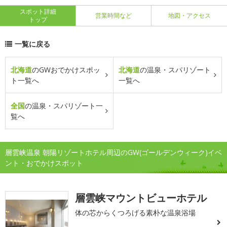
スポット詳細
営業時間など
地図・アクセス
トップ
一覧に戻る
北海道
のGWおでかけスポッ
北海道
の温泉・スパリゾート
ト一覧へ
一覧へ
全国
の温泉・スパリゾート一
覧へ
層雲峡温泉 朝陽リゾートホテル周辺のGW(ゴールデンウィーク)イベ
ント・おでかけスポット
層雲峡マウントビューホテル
体の芯からくつろげる素朴な温泉浴場