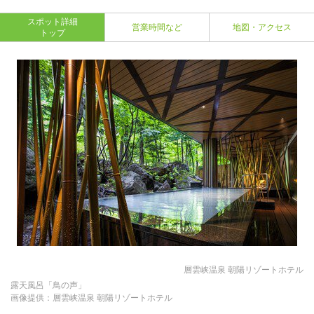
スポット詳細
営業時間など
地図・アクセス
トップ
層雲峡温泉 朝陽リゾートホテル
露天風呂「鳥の声」
画像提供：層雲峡温泉 朝陽リゾートホテル