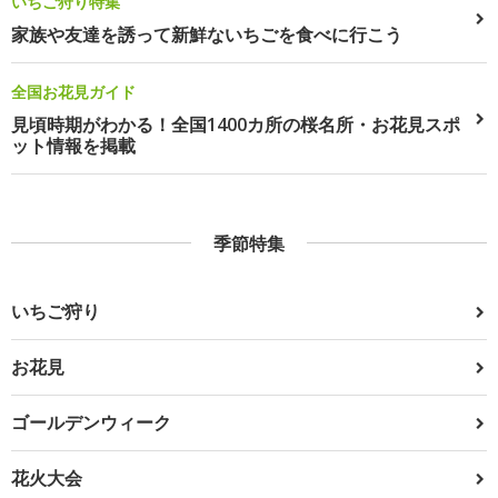
いちご狩り特集
家族や友達を誘って新鮮ないちごを食べに行こう
全国お花見ガイド
見頃時期がわかる！全国1400カ所の桜名所・お花見スポ
ット情報を掲載
季節特集
いちご狩り
お花見
ゴールデンウィーク
花火大会