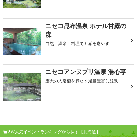
ニセコ昆布温泉 ホテル甘露の
森
自然、温泉、料理で五感を癒やす
ニセコアンヌプリ温泉 湯心亭
露天の大浴槽を満たす湯量豊富な源泉
GW人気イベントランキングから探す【北海道】