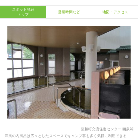
スポット詳細
営業時間など
地図・アクセス
トップ
蘭越町交流促進センター 幽泉閣
洋風の内風呂は広々としたスペースでキャンプ客も多く気軽に利用できる