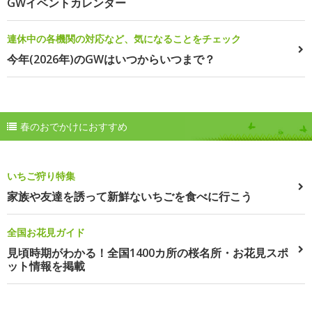
GWイベントカレンダー
連休中の各機関の対応など、気になることをチェック
今年(2026年)のGWはいつからいつまで？
春のおでかけにおすすめ
いちご狩り特集
家族や友達を誘って新鮮ないちごを食べに行こう
全国お花見ガイド
見頃時期がわかる！全国1400カ所の桜名所・お花見スポ
ット情報を掲載