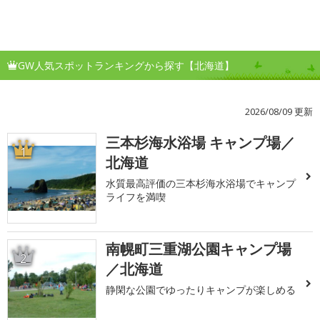
GW人気スポットランキングから探す【北海道】
2026/08/09 更新
三本杉海水浴場 キャンプ場／
1
北海道
水質最高評価の三本杉海水浴場でキャンプ
ライフを満喫
南幌町三重湖公園キャンプ場
2
／北海道
静閑な公園でゆったりキャンプが楽しめる