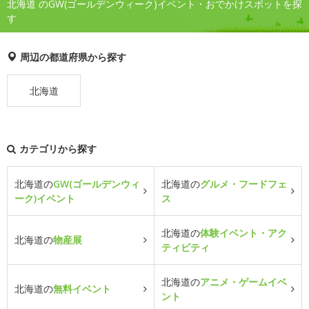
北海道 のGW(ゴールデンウィーク)イベント・おでかけスポットを探
す
周辺の都道府県から探す
北海道
カテゴリから探す
北海道の
GW(ゴールデンウィ
北海道の
グルメ・フードフェ
ーク)イベント
ス
北海道の
体験イベント・アク
北海道の
物産展
ティビティ
北海道の
アニメ・ゲームイベ
北海道の
無料イベント
ント