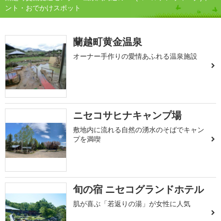
ント・おでかけスポット
蘭越町黄金温泉
オーナー手作りの愛情あふれる温泉施設
ニセコサヒナキャンプ場
敷地内に流れる自然の湧水のそばでキャン
プを満喫
旬の宿 ニセコグランドホテル
肌が喜ぶ「若返りの湯」が女性に人気