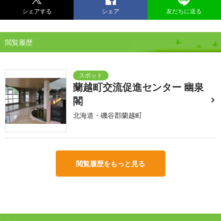
シェアする
シェア
友だちに送る
閲覧履歴
蘭越町交流促進センター 幽泉
閣
北海道・磯谷郡蘭越町
閲覧履歴をもっと見る