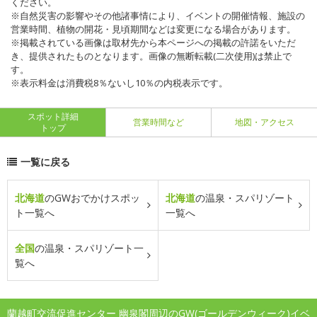
ください。
※自然災害の影響やその他諸事情により、イベントの開催情報、施設の
営業時間、植物の開花・見頃期間などは変更になる場合があります。
※掲載されている画像は取材先から本ページへの掲載の許諾をいただ
き、提供されたものとなります。画像の無断転載(二次使用)は禁止で
す。
※表示料金は消費税8％ないし10％の内税表示です。
スポット詳細
営業時間など
地図・アクセス
トップ
一覧に戻る
北海道
のGWおでかけスポッ
北海道
の温泉・スパリゾート
ト一覧へ
一覧へ
全国
の温泉・スパリゾート一
覧へ
蘭越町交流促進センター 幽泉閣周辺のGW(ゴールデンウィーク)イベ