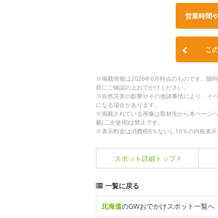
営業時間
こ
※掲載情報は2026年6月時点のものです。
前にご確認の上おでかけください。
※自然災害の影響やその他諸事情により、イ
になる場合があります。
※掲載されている画像は取材先から本ページ
載(二次使用)は禁止です。
※表示料金は消費税8％ないし10％の内税表示
スポット詳細
トップ
一覧に戻る
北海道
のGWおでかけスポット一覧へ