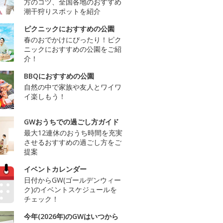
方のコツ、全国各地のおすすめ
潮干狩りスポットを紹介
ピクニックにおすすめの公園
春のおでかけにぴったり！ピク
ニックにおすすめの公園をご紹
介！
BBQにおすすめの公園
自然の中で家族や友人とワイワ
イ楽しもう！
GWおうちでの過ごし方ガイド
最大12連休のおうち時間を充実
させるおすすめの過ごし方をご
提案
イベントカレンダー
日付からGW(ゴールデンウィー
ク)のイベントスケジュールを
チェック！
今年(2026年)のGWはいつから