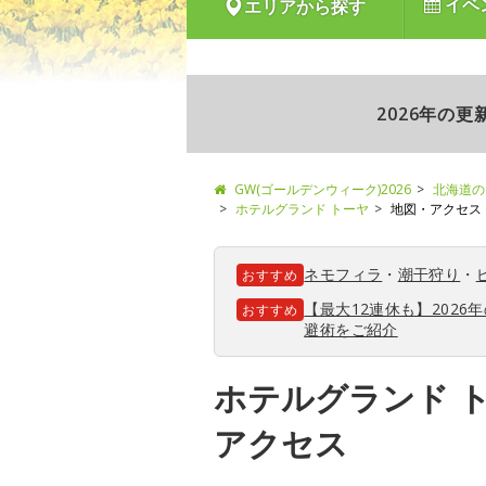
イベ
エリアから探す
2026年の
GW(ゴールデンウィーク)2026
北海道の
ホテルグランド トーヤ
地図・アクセス
ネモフィラ
・
潮干狩り
・
おすすめ
【最大12連休も】202
おすすめ
避術をご紹介
ホテルグランド 
アクセス