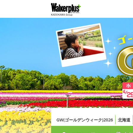
GW(ゴールデンウィーク)2026
北海道