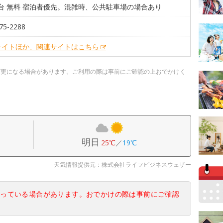
0台 無料 宿泊者優先。混雑時、公共駐車場の場合あり
75-2288
サイトほか、関連サイトはこちら
変更になる場合があります。ご利用の際は事前にご確認の上おでかけく
明日
25℃
／
19℃
天気情報提供元：株式会社ライフビジネスウェザー
なっている場合があります。おでかけの際は事前にご確認