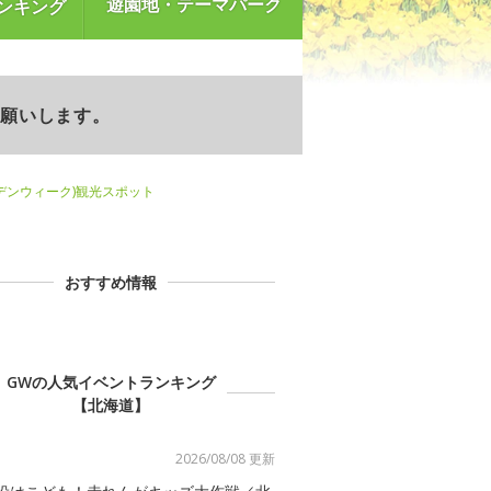
遊園地・テーマパーク
ンキング
お願いします。
デンウィーク)観光スポット
おすすめ情報
GWの人気イベントランキング
【北海道】
2026/08/08 更新