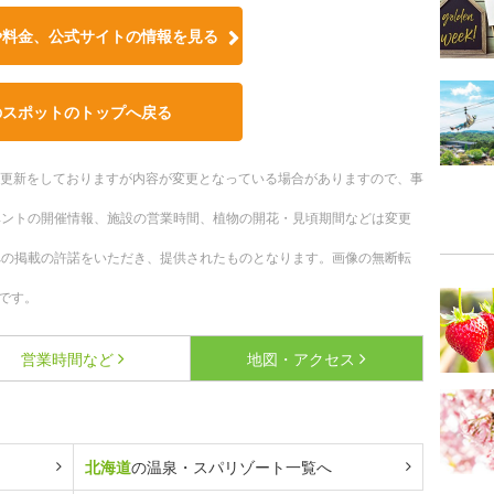
や料金、公式サイトの情報を見る
のスポットのトップへ戻る
随時更新をしておりますが内容が変更となっている場合がありますので、事
ベントの開催情報、施設の営業時間、植物の開花・見頃期間などは変更
への掲載の許諾をいただき、提供されたものとなります。画像の無断転
です。
営業時間など
地図・アクセス
北海道
の温泉・スパリゾート一覧へ