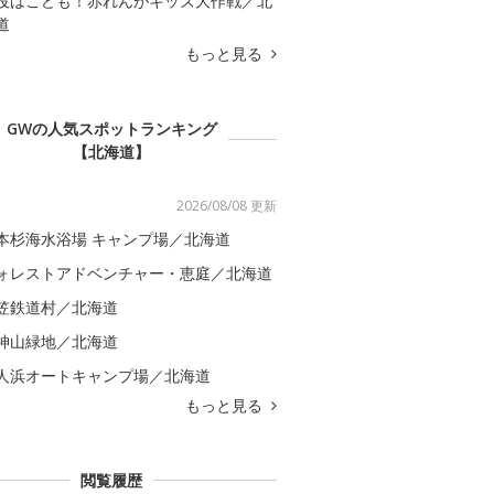
役はこども！赤れんがキッズ大作戦／北
道
もっと見る
GWの人気スポットランキング
【北海道】
2026/08/08 更新
本杉海水浴場 キャンプ場／北海道
ォレストアドベンチャー・恵庭／北海道
笠鉄道村／北海道
神山緑地／北海道
人浜オートキャンプ場／北海道
もっと見る
閲覧履歴