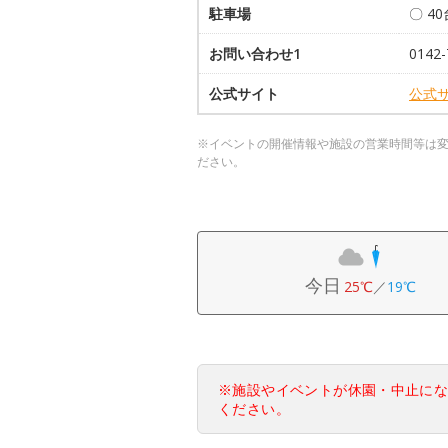
駐車場
〇 4
お問い合わせ1
0142-
公式サイト
公式
※イベントの開催情報や施設の営業時間等は
ださい。
今日
25℃
／
19℃
※施設やイベントが休園・中止に
ください。