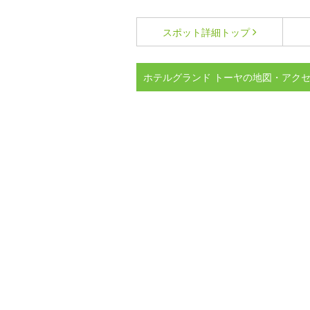
スポット詳細
トップ
ホテルグランド トーヤの地図・アク