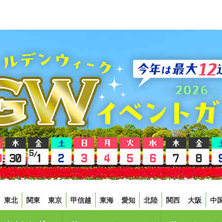
東北
関東
東京
甲信越
東海
愛知
北陸
関西
大阪
中