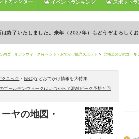
ントカレンダー
イベントランキング
スポットラ
更新は終了いたしました。来年（2027年）もどうぞよろしく
GW(ゴールデンウィーク)イベント・おでかけ観光スポット
北海道のGW(ゴール
ピクニック
・
BBQ
などおでかけ情報を大特集
6年のゴールデンウィークはいつから？混雑ピーク予想と回
トーヤの地図・