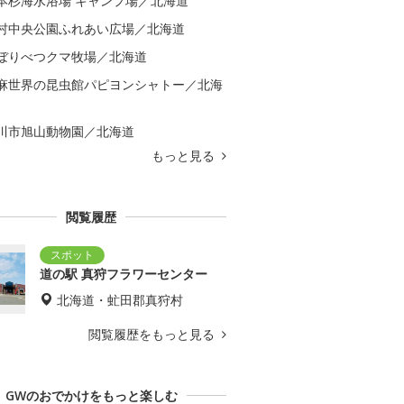
本杉海水浴場 キャンプ場／北海道
村中央公園ふれあい広場／北海道
ぼりべつクマ牧場／北海道
麻世界の昆虫館パピヨンシャトー／北海
川市旭山動物園／北海道
もっと見る
閲覧履歴
道の駅 真狩フラワーセンター
北海道・虻田郡真狩村
閲覧履歴をもっと見る
GWのおでかけをもっと楽しむ