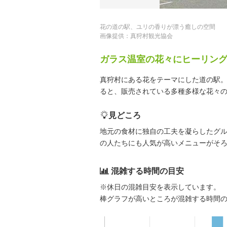
花の道の駅、ユリの香りが漂う癒しの空間
画像提供：真狩村観光協会
ガラス温室の花々にヒーリン
真狩村にある花をテーマにした道の駅
ると、販売されている多種多様な花々
見どころ
地元の食材に独自の工夫を凝らしたグ
の人たちにも人気が高いメニューがそ
混雑する時間の目安
※休日の混雑目安を表示しています。
棒グラフが高いところが混雑する時間