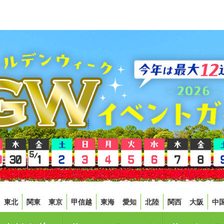
東北
関東
東京
甲信越
東海
愛知
北陸
関西
大阪
中