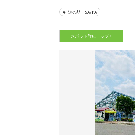
道の駅・SA/PA
スポット詳細
トップ