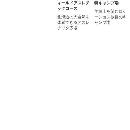
ィールドアスレチ
狩キャンプ場
ックコース
羊蹄山を望むロケ
北海道の大自然を
ーション抜群のキ
体感できるアスレ
ャンプ場
チック広場