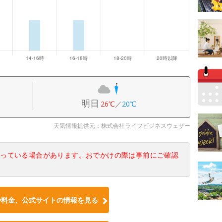
明日
26℃
／
20℃
天気情報提供元：株式会社ライフビジネスウェザー
なっている場合があります。おでかけの際は事前にご確認
や料金、公式サイトの情報を見る