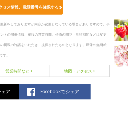
クセス情報、電話番号を確認する
随時更新をしておりますが内容が変更となっている場合がありますので、事
ベントの開催情報、施設の営業時間、植物の開花・見頃期間などは変更
への掲載の許諾をいただき、提供されたものとなります。画像の無断転
です。
営業時間など
地図・アクセス
でシェア
Facebookでシェア