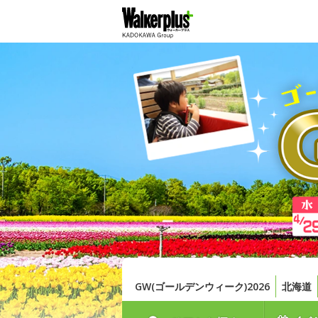
GW(ゴールデンウィーク)2026
北海道