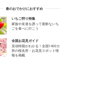
春のおでかけにおすすめ
いちご狩り特集
家族や友達を誘って新鮮ないち
ごを食べに行こう
全国お花見ガイド
見頃時期がわかる！全国1400カ
所の桜名所・お花見スポット情
報を掲載