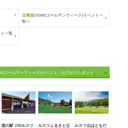
北海道
のGW(ゴールデンウィーク)イベント一
覧へ
ント一覧
W(ゴールデンウィーク)イベント・おでかけスポット
道の駅 230ルスツ
ルスツふるさと公
ルスツ山はともだ