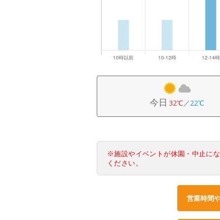
今日
32℃
／
22℃
※施設やイベントが休園・中止に
ください。
営業時間