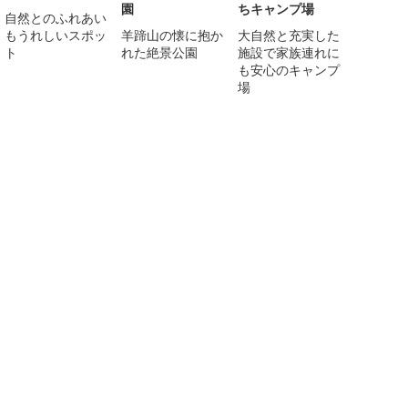
園
ちキャンプ場
自然とのふれあい
もうれしいスポッ
羊蹄山の懐に抱か
大自然と充実した
ト
れた絶景公園
施設で家族連れに
も安心のキャンプ
場