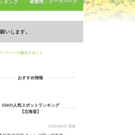
遊園地・テーマパーク
ンキング
お願いします。
デンウィーク)観光スポット
おすすめ情報
GWの人気スポットランキング
【北海道】
2026/08/07 更新