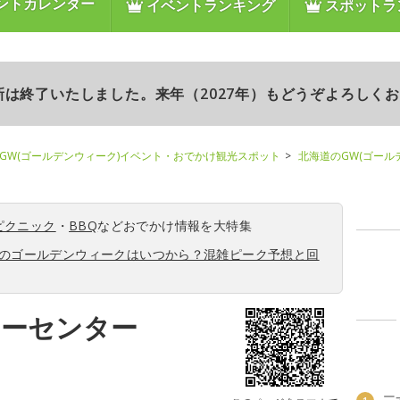
ントカレンダー
イベントランキング
スポットラ
更新は終了いたしました。来年（2027年）もどうぞよろしく
GW(ゴールデンウィーク)イベント・おでかけ観光スポット
北海道のGW(ゴール
ピクニック
・
BBQ
などおでかけ情報を大特集
6年のゴールデンウィークはいつから？混雑ピーク予想と回
ワーセンター