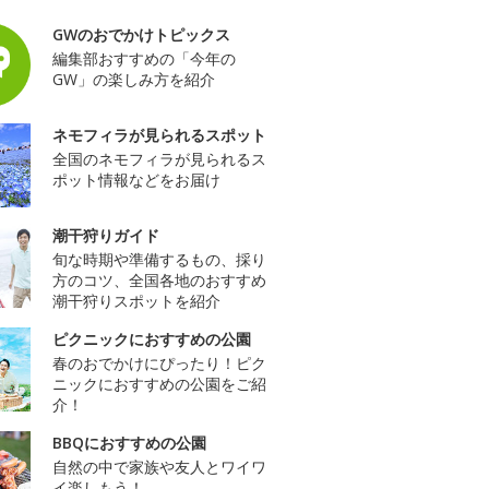
GWのおでかけトピックス
編集部おすすめの「今年の
GW」の楽しみ方を紹介
ネモフィラが見られるスポット
全国のネモフィラが見られるス
ポット情報などをお届け
潮干狩りガイド
旬な時期や準備するもの、採り
方のコツ、全国各地のおすすめ
潮干狩りスポットを紹介
ピクニックにおすすめの公園
春のおでかけにぴったり！ピク
ニックにおすすめの公園をご紹
介！
BBQにおすすめの公園
自然の中で家族や友人とワイワ
イ楽しもう！