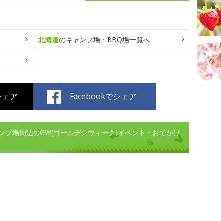
北海道
のキャンプ場・BBQ場一覧へ
でシェア
Facebookでシェア
ンプ場周辺のGW(ゴールデンウィーク)イベント・おでかけ