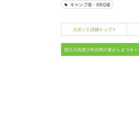
キャンプ場・BBQ場
スポット詳細
トップ
国立日高青少年自然の家からまつキャ