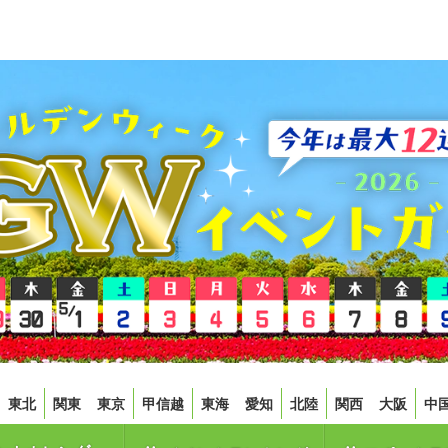
東北
関東
東京
甲信越
東海
愛知
北陸
関西
大阪
中