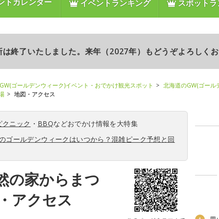
ントカレンダー
イベントランキング
スポットラ
更新は終了いたしました。来年（2027年）もどうぞよろしく
GW(ゴールデンウィーク)イベント・おでかけ観光スポット
北海道のGW(ゴール
場
地図・アクセス
ピクニック
・
BBQ
などおでかけ情報を大特集
6年のゴールデンウィークはいつから？混雑ピーク予想と回
然の家からまつ
・アクセス