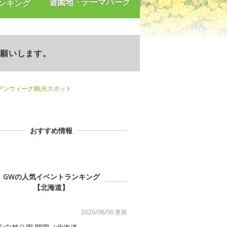
遊園地・テーマパーク
ンキング
お願いします。
デンウィーク)観光スポット
おすすめ情報
GWの人気イベントランキング
【北海道】
2026/08/06 更新