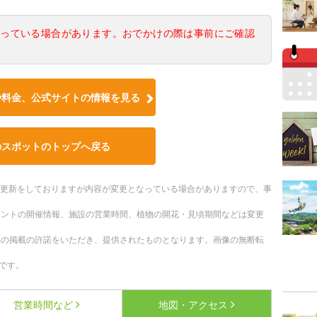
なっている場合があります。おでかけの際は事前にご確認
や料金、公式サイトの情報を見る
のスポットのトップへ戻る
随時更新をしておりますが内容が変更となっている場合がありますので、事
ベントの開催情報、施設の営業時間、植物の開花・見頃期間などは変更
への掲載の許諾をいただき、提供されたものとなります。画像の無断転
です。
営業時間など
地図・アクセス