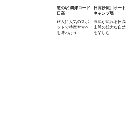
道の駅 樹海ロード
日高沙流川オート
日高
キャンプ場
旅人に人気のスポ
渓流が流れる日高
ットで特産ヤマベ
山脈の雄大な自然
を味わおう
を楽しむ