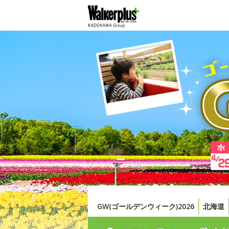
GW(ゴールデンウィーク)2026
北海道