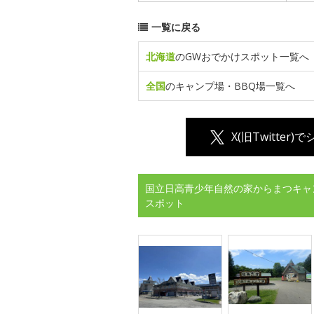
一覧に戻る
北海道
のGWおでかけスポット一覧へ
全国
のキャンプ場・BBQ場一覧へ
X(旧Twitter)
国立日高青少年自然の家からまつキャ
スポット