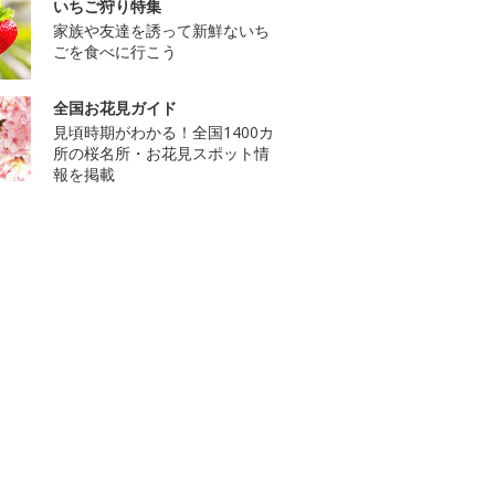
いちご狩り特集
家族や友達を誘って新鮮ないち
ごを食べに行こう
全国お花見ガイド
見頃時期がわかる！全国1400カ
所の桜名所・お花見スポット情
報を掲載