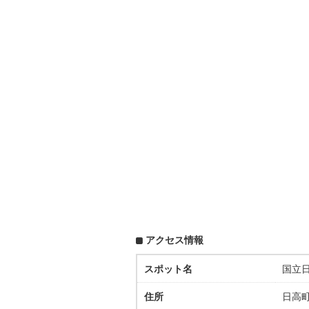
アクセス情報
スポット名
国立
住所
日高町