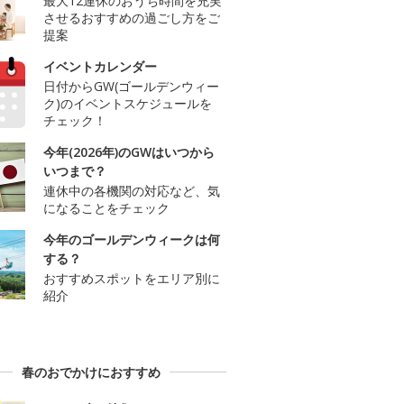
最大12連休のおうち時間を充実
させるおすすめの過ごし方をご
提案
イベントカレンダー
日付からGW(ゴールデンウィー
ク)のイベントスケジュールを
チェック！
今年(2026年)のGWはいつから
いつまで？
連休中の各機関の対応など、気
になることをチェック
今年のゴールデンウィークは何
する？
おすすめスポットをエリア別に
紹介
春のおでかけにおすすめ