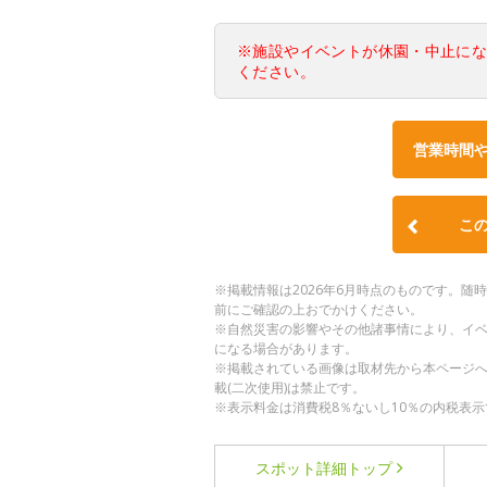
※施設やイベントが休園・中止に
ください。
営業時間
こ
※掲載情報は2026年6月時点のものです。
前にご確認の上おでかけください。
※自然災害の影響やその他諸事情により、イ
になる場合があります。
※掲載されている画像は取材先から本ページ
載(二次使用)は禁止です。
※表示料金は消費税8％ないし10％の内税表示
スポット詳細
トップ