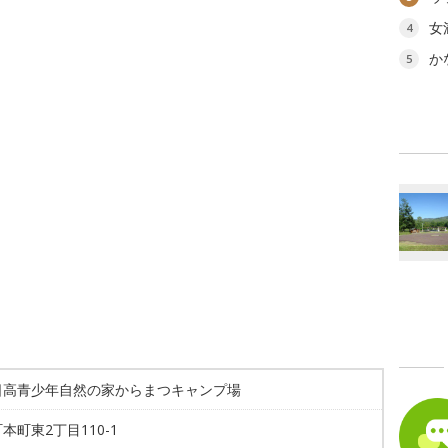
女
4
か
5
日高青少年自然の家からまつキャンプ場
本町東2丁目110-1