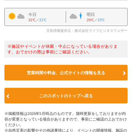
今日
明日
32℃
／
22℃
26℃
／
20℃
天気情報提供元：株式会社ライフビジネスウェザー
※施設やイベントが休園・中止になっている場合がありま
す。おでかけの際は事前にご確認ください。
営業時間や料金、公式サイトの情報を見る
このスポットのトップへ戻る
※掲載情報は2026年5月時点のものです。随時更新をしておりますが内
容が変更となっている場合がありますので、事前にご確認の上おでかけ
ください。
※自然災害の影響やその他諸事情により、イベントの開催情報、施設の