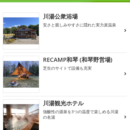
川湯公衆浴場
安さと親しみやすさに隠れた実力派温泉
RECAMP和琴 (和琴野営場)
芝生のサイトで設備も充実
川湯観光ホテル
強酸性の源泉を3つの温度で楽しめる川湯
の名湯