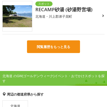
RECAMP砂湯 (砂湯野営場)
北海道・川上郡弟子屈町
閲覧履歴をもっと見る
北海道 のGW(ゴールデンウィーク)イベント・おでかけスポットを探
す
周辺の都道府県から探す
北海道