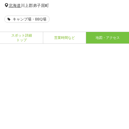
北海道
川上郡弟子屈町
キャンプ場・BBQ場
スポット詳細
営業時間など
地図・アクセス
トップ