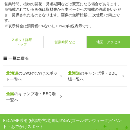
営業時間、植物の開花・見頃期間などは変更になる場合があります。
※掲載されている画像は取材先から本ページへの掲載の許諾をいただ
き、提供されたものとなります。画像の無断転載(二次使用)は禁止で
す。
※表示料金は消費税8％ないし10％の内税表示です。
スポット詳細
営業時間など
地図・アクセス
トップ
一覧に戻る
北海道
のGWおでかけスポッ
北海道
のキャンプ場・BBQ
ト一覧へ
場一覧へ
全国
のキャンプ場・BBQ場
一覧へ
RECAMP砂湯 (砂湯野営場)周辺のGW(ゴールデンウィーク)イベン
ト・おでかけスポット