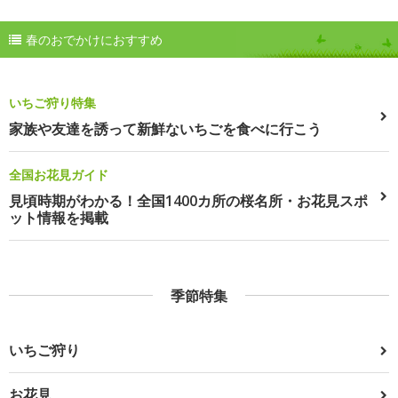
春のおでかけにおすすめ
いちご狩り特集
家族や友達を誘って新鮮ないちごを食べに行こう
全国お花見ガイド
見頃時期がわかる！全国1400カ所の桜名所・お花見スポ
ット情報を掲載
季節特集
いちご狩り
お花見