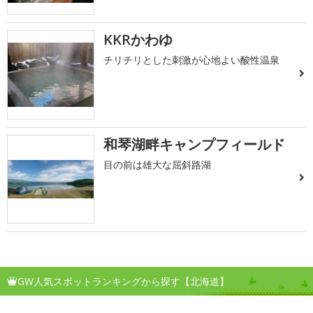
KKRかわゆ
チリチリとした刺激が心地よい酸性温泉
和琴湖畔キャンプフィールド
目の前は雄大な屈斜路湖
GW人気スポットランキングから探す【北海道】