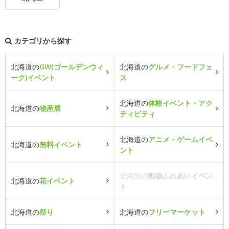
カテゴリから探す
北海道の
GW(ゴールデンウィ
北海道の
グルメ・フードフェ
ーク)イベント
ス
北海道の
体験イベント・アク
北海道の
物産展
ティビティ
北海道の
アニメ・ゲームイベ
北海道の
無料イベント
ント
北海道の
動物ふれあいイベン
北海道の
花イベント
ト
北海道の
祭り
北海道の
フリーマーケット