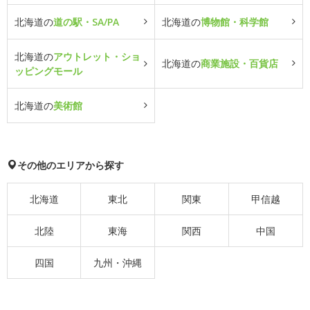
北海道の
道の駅・SA/PA
北海道の
博物館・科学館
北海道の
アウトレット・ショ
北海道の
商業施設・百貨店
ッピングモール
北海道の
美術館
その他のエリアから探す
北海道
東北
関東
甲信越
北陸
東海
関西
中国
四国
九州・沖縄