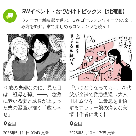
GWイベント・おでかけトピックス【北海道】
ウォーカー編集部が選ぶ、GW(ゴールデンウィーク)の楽し
み方を紹介。家で楽しめるコンテンツも続々！
30歳の夫婦なのに、見た目
「いつどうなっても…」70代
は「祖母と孫」――。急激
父が全裸で救急搬送→大人
に老いる妻と成長が止まっ
用オムツを手に最悪を覚悟
た夫の漫画が描く「歳と幸
するアラサー娘の痛切な実
せ」
情【作者に聞く】
全国
全国
2026年5月11日 09:43 更新
2026年5月10日 17:35 更新