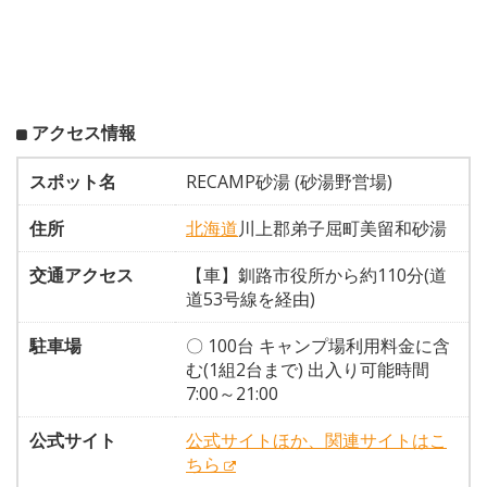
アクセス情報
スポット名
RECAMP砂湯 (砂湯野営場)
住所
北海道
川上郡弟子屈町美留和砂湯
交通アクセス
【車】釧路市役所から約110分(道
道53号線を経由)
駐車場
〇 100台 キャンプ場利用料金に含
む(1組2台まで) 出入り可能時間
7:00～21:00
公式サイト
公式サイトほか、関連サイトはこ
ちら