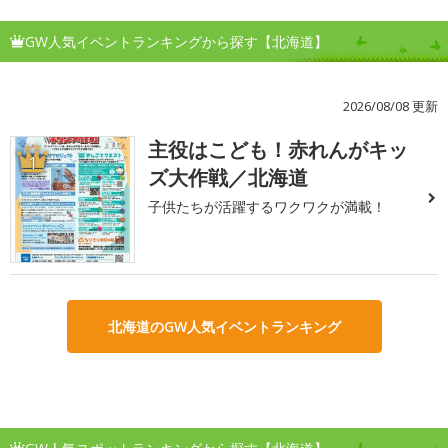
GW人気イベントランキングから探す【北海道】
2026/08/08 更新
主役はこども！赤れんがキッ
1
ズ大作戦／北海道
子供たちが活躍するワクワクが満載！
北海道のGW人気イベントランキング