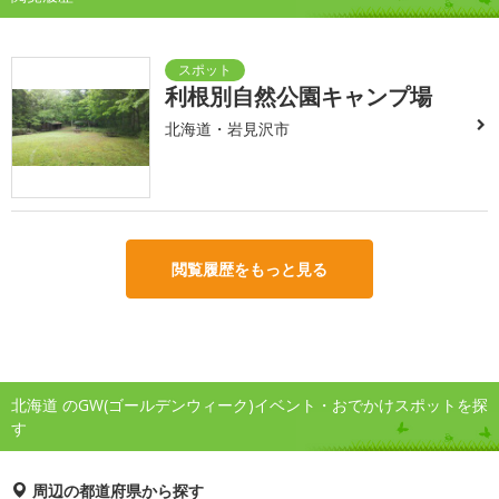
利根別自然公園キャンプ場
北海道・岩見沢市
閲覧履歴をもっと見る
北海道 のGW(ゴールデンウィーク)イベント・おでかけスポットを探
す
周辺の都道府県から探す