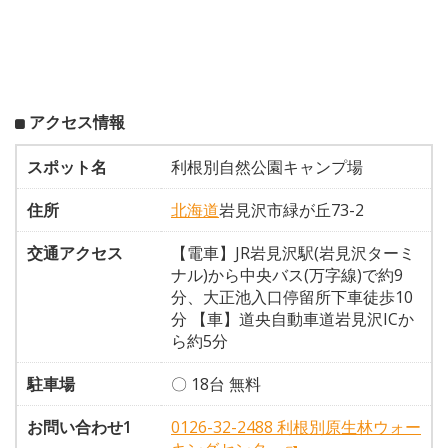
アクセス情報
スポット名
利根別自然公園キャンプ場
住所
北海道
岩見沢市緑が丘73-2
交通アクセス
【電車】JR岩見沢駅(岩見沢ターミ
ナル)から中央バス(万字線)で約9
分、大正池入口停留所下車徒歩10
分 【車】道央自動車道岩見沢ICか
ら約5分
駐車場
〇 18台 無料
お問い合わせ1
0126-32-2488 利根別原生林ウォー