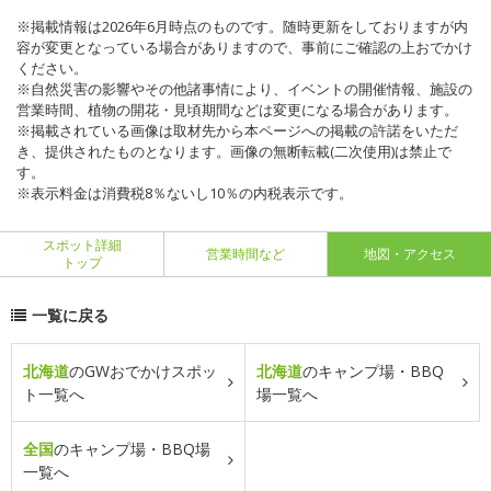
※掲載情報は2026年6月時点のものです。随時更新をしておりますが内
容が変更となっている場合がありますので、事前にご確認の上おでかけ
ください。
※自然災害の影響やその他諸事情により、イベントの開催情報、施設の
営業時間、植物の開花・見頃期間などは変更になる場合があります。
※掲載されている画像は取材先から本ページへの掲載の許諾をいただ
き、提供されたものとなります。画像の無断転載(二次使用)は禁止で
す。
※表示料金は消費税8％ないし10％の内税表示です。
スポット詳細
営業時間など
地図・アクセス
トップ
一覧に戻る
北海道
のGWおでかけスポッ
北海道
のキャンプ場・BBQ
ト一覧へ
場一覧へ
全国
のキャンプ場・BBQ場
一覧へ