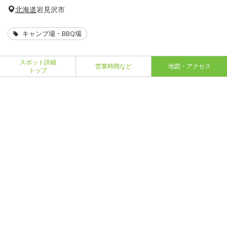
北海道
岩見沢市
キャンプ場・BBQ場
スポット詳細
営業時間など
地図・アクセス
トップ