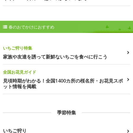
春のおでかけにおすすめ
いちご狩り特集
家族や友達を誘って新鮮ないちごを食べに行こう
全国お花見ガイド
見頃時期がわかる！全国1400カ所の桜名所・お花見スポ
ット情報を掲載
季節特集
いちご狩り