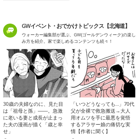
GWイベント・おでかけトピックス【北海道】
ウォーカー編集部が選ぶ、GW(ゴールデンウィーク)の楽し
み方を紹介。家で楽しめるコンテンツも続々！
30歳の夫婦なのに、見た目
「いつどうなっても…」70代
は「祖母と孫」――。急激
父が全裸で救急搬送→大人
に老いる妻と成長が止まっ
用オムツを手に最悪を覚悟
た夫の漫画が描く「歳と幸
するアラサー娘の痛切な実
せ」
情【作者に聞く】