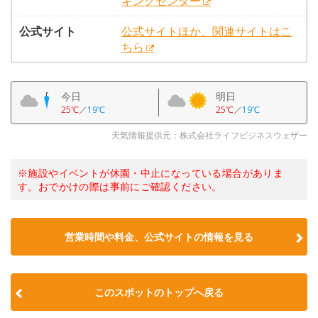
キングセンター
公式サイト
公式サイトほか、関連サイトはこ
ちら
今日
明日
25℃
／
19℃
25℃
／
19℃
天気情報提供元：株式会社ライフビジネスウェザー
※施設やイベントが休園・中止になっている場合がありま
す。おでかけの際は事前にご確認ください。
営業時間や料金、公式サイトの情報を見る
このスポットのトップへ戻る