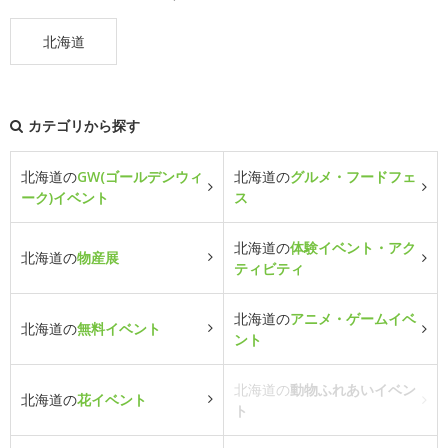
北海道
カテゴリから探す
北海道の
GW(ゴールデンウィ
北海道の
グルメ・フードフェ
ーク)イベント
ス
北海道の
体験イベント・アク
北海道の
物産展
ティビティ
北海道の
アニメ・ゲームイベ
北海道の
無料イベント
ント
北海道の
動物ふれあいイベン
北海道の
花イベント
ト