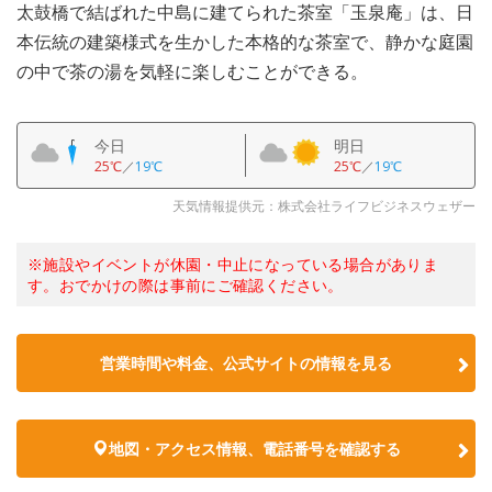
太鼓橋で結ばれた中島に建てられた茶室「玉泉庵」は、日
本伝統の建築様式を生かした本格的な茶室で、静かな庭園
の中で茶の湯を気軽に楽しむことができる。
今日
明日
25℃
／
19℃
25℃
／
19℃
天気情報提供元：株式会社ライフビジネスウェザー
※施設やイベントが休園・中止になっている場合がありま
す。おでかけの際は事前にご確認ください。
営業時間や料金、公式サイトの情報を見る
地図・アクセス情報、電話番号を確認する