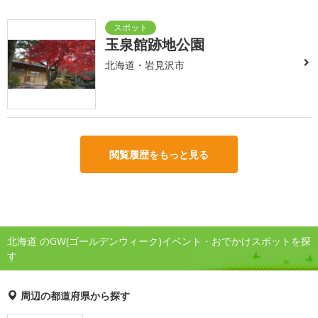
玉泉館跡地公園
北海道・岩見沢市
閲覧履歴をもっと見る
北海道 のGW(ゴールデンウィーク)イベント・おでかけスポットを探
す
周辺の都道府県から探す