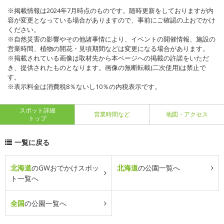
※掲載情報は2024年7月時点のものです。随時更新をしておりますが内
容が変更となっている場合がありますので、事前にご確認の上おでかけ
ください。
※自然災害の影響やその他諸事情により、イベントの開催情報、施設の
営業時間、植物の開花・見頃期間などは変更になる場合があります。
※掲載されている画像は取材先から本ページへの掲載の許諾をいただ
き、提供されたものとなります。画像の無断転載(二次使用)は禁止で
す。
※表示料金は消費税8％ないし10％の内税表示です。
スポット詳細
営業時間など
地図・アクセス
トップ
一覧に戻る
北海道
のGWおでかけスポッ
北海道
の公園一覧へ
ト一覧へ
全国
の公園一覧へ