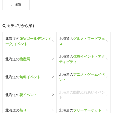
北海道
カテゴリから探す
北海道の
GW(ゴールデンウィ
北海道の
グルメ・フードフェ
ーク)イベント
ス
北海道の
体験イベント・アク
北海道の
物産展
ティビティ
北海道の
アニメ・ゲームイベ
北海道の
無料イベント
ント
北海道の
動物ふれあいイベン
北海道の
花イベント
ト
北海道の
祭り
北海道の
フリーマーケット