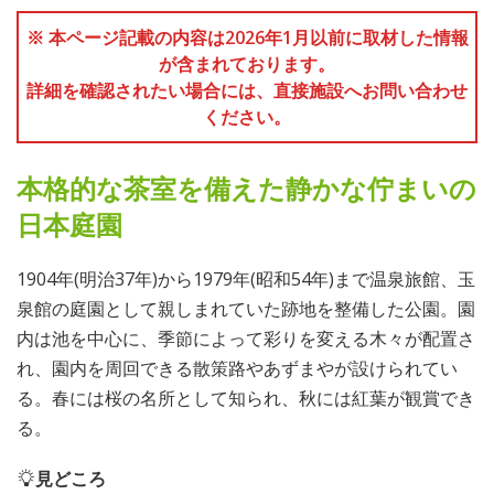
※ 本ページ記載の内容は2026年1月以前に取材した情報
が含まれております。
詳細を確認されたい場合には、直接施設へお問い合わせ
ください。
本格的な茶室を備えた静かな佇まいの
日本庭園
1904年(明治37年)から1979年(昭和54年)まで温泉旅館、玉
泉館の庭園として親しまれていた跡地を整備した公園。園
内は池を中心に、季節によって彩りを変える木々が配置さ
れ、園内を周回できる散策路やあずまやが設けられてい
る。春には桜の名所として知られ、秋には紅葉が観賞でき
る。
見どころ