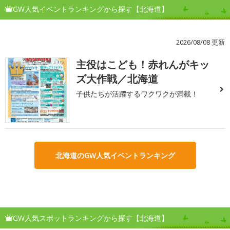
GW人気イベントランキングから探す【北海道】
2026/08/08 更新
主役はこども！赤れんがキッ
1
ズ大作戦／北海道
子供たちが活躍するワクワクが満載！
北海道のGW人気イベントランキング
GW人気スポットランキングから探す【北海道】