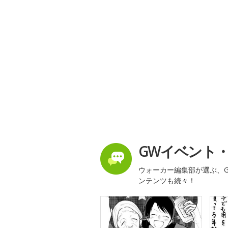
GWイベント
ウォーカー編集部が選ぶ、G
ンテンツも続々！