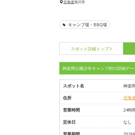
北海道
旭川市
キャンプ場・BBQ場
スポット詳細
トップ
神楽岡公園少年キャンプ村の詳細デー
スポット名
神楽
住所
北海
営業時間
24時
定休日
なし
営業期間
202