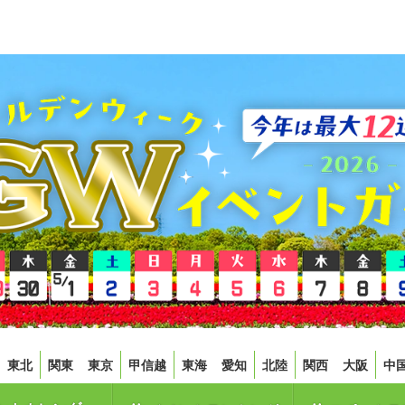
東北
関東
東京
甲信越
東海
愛知
北陸
関西
大阪
中