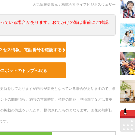
天気情報提供元：株式会社ライフビジネスウェザー
なっている場合があります。おでかけの際は事前にご確認
クセス情報、電話番号を確認する
のスポットのトップへ戻る
随時更新をしておりますが内容が変更となっている場合がありますので、事
ベントの開催情報、施設の営業時間、植物の開花・見頃期間などは変更
への掲載の許諾をいただき、提供されたものとなります。画像の無断転
です。