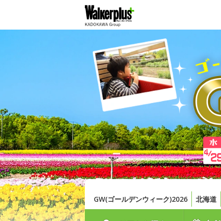
GW(ゴールデンウィーク)2026
北海道