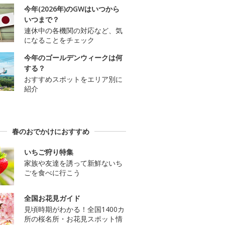
今年(2026年)のGWはいつから
いつまで？
連休中の各機関の対応など、気
になることをチェック
今年のゴールデンウィークは何
する？
おすすめスポットをエリア別に
紹介
春のおでかけにおすすめ
いちご狩り特集
家族や友達を誘って新鮮ないち
ごを食べに行こう
全国お花見ガイド
見頃時期がわかる！全国1400カ
所の桜名所・お花見スポット情