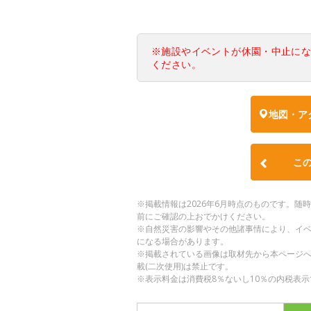
※施設やイベントが休園・中止に
ください。
地図・ア
こ
※掲載情報は2026年6月時点のものです。
前にご確認の上おでかけください。
※自然災害の影響やその他諸事情により、イ
になる場合があります。
※掲載されている画像は取材先から本ページ
載(二次使用)は禁止です。
※表示料金は消費税8％ないし10％の内税表示