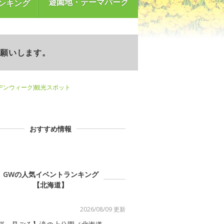
遊園地・テーマパーク
ンキング
お願いします。
デンウィーク)観光スポット
おすすめ情報
GWの人気イベントランキング
【北海道】
2026/08/09 更新