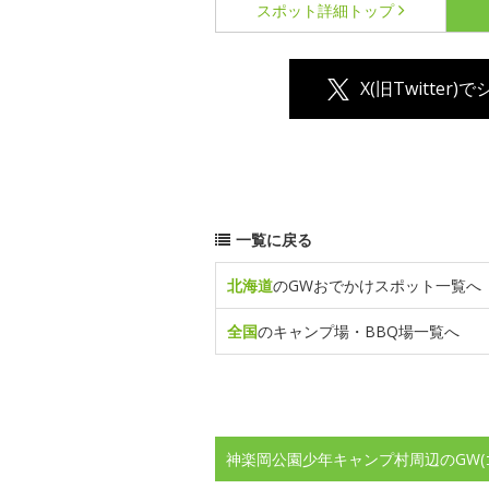
スポット詳細
トップ
X(旧Twitter)
一覧に戻る
北海道
のGWおでかけスポット一覧へ
全国
のキャンプ場・BBQ場一覧へ
神楽岡公園少年キャンプ村周辺のGW