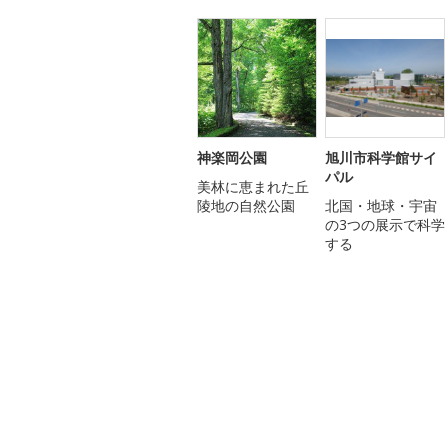
神楽岡公園
旭川市科学館サイ
パル
美林に恵まれた丘
陵地の自然公園
北国・地球・宇宙
の3つの展示で科学
する