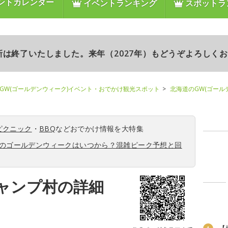
ントカレンダー
イベントランキング
スポットラ
更新は終了いたしました。来年（2027年）もどうぞよろしく
GW(ゴールデンウィーク)イベント・おでかけ観光スポット
北海道のGW(ゴール
ピクニック
・
BBQ
などおでかけ情報を大特集
6年のゴールデンウィークはいつから？混雑ピーク予想と回
ャンプ村の詳細