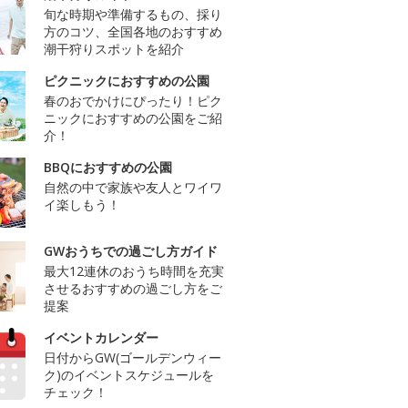
旬な時期や準備するもの、採り
方のコツ、全国各地のおすすめ
潮干狩りスポットを紹介
ピクニックにおすすめの公園
春のおでかけにぴったり！ピク
ニックにおすすめの公園をご紹
介！
BBQにおすすめの公園
自然の中で家族や友人とワイワ
イ楽しもう！
GWおうちでの過ごし方ガイド
最大12連休のおうち時間を充実
させるおすすめの過ごし方をご
提案
イベントカレンダー
日付からGW(ゴールデンウィー
ク)のイベントスケジュールを
チェック！