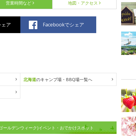
営業時間など
地図・アクセス
でシェア
Facebookでシェア
北海道
のキャンプ場・BBQ場一覧へ
(ゴールデンウィーク)イベント・おでかけスポット