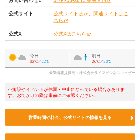
お問い合わせ2
0144-58-2812 乗馬受付
公式サイト
公式サイトほか、関連サイトはこ
ちら
公式X
公式Xはこちら
今日
明日
32℃
／
22℃
26℃
／
20℃
天気情報提供元：株式会社ライフビジネスウェザー
※施設やイベントが休園・中止になっている場合がありま
す。おでかけの際は事前にご確認ください。
営業時間や料金、公式サイトの情報を見る