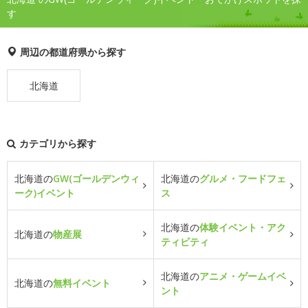
す
周辺の都道府県から探す
北海道
カテゴリから探す
北海道の
GW(ゴールデンウィ
北海道の
グルメ・フードフェ
ーク)イベント
ス
北海道の
体験イベント・アク
北海道の
物産展
ティビティ
北海道の
アニメ・ゲームイベ
北海道の
無料イベント
ント