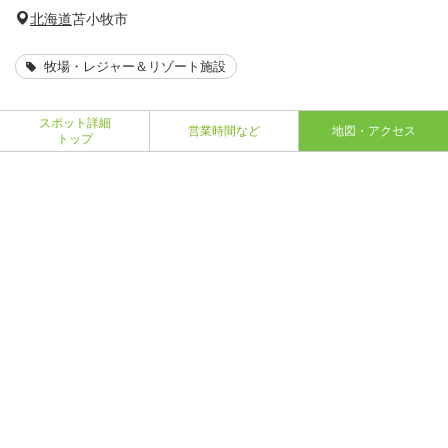
北海道
苫小牧市
牧場・レジャー＆リゾート施設
スポット詳細
営業時間など
地図・アクセス
トップ