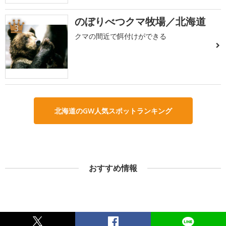
のぼりべつクマ牧場／北海道
3
クマの間近で餌付けができる
北海道のGW人気スポットランキング
おすすめ情報