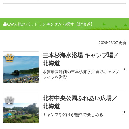
GW人気スポットランキングから探す【北海道】
2026/08/07 更新
三本杉海水浴場 キャンプ場／
1
北海道
水質最高評価の三本杉海水浴場でキャンプ
ライフを満喫
北村中央公園ふれあい広場／
2
北海道
キャンプや釣りが無料で楽しめる