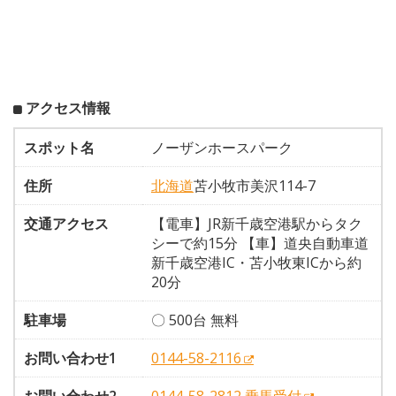
アクセス情報
スポット名
ノーザンホースパーク
住所
北海道
苫小牧市美沢114-7
交通アクセス
【電車】JR新千歳空港駅からタク
シーで約15分 【車】道央自動車道
新千歳空港IC・苫小牧東ICから約
20分
駐車場
〇 500台 無料
お問い合わせ1
0144-58-2116