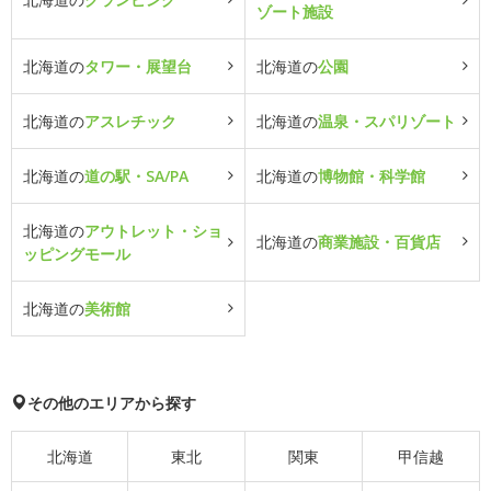
ゾート施設
北海道の
タワー・展望台
北海道の
公園
北海道の
アスレチック
北海道の
温泉・スパリゾート
北海道の
道の駅・SA/PA
北海道の
博物館・科学館
北海道の
アウトレット・ショ
北海道の
商業施設・百貨店
ッピングモール
北海道の
美術館
その他のエリアから探す
北海道
東北
関東
甲信越