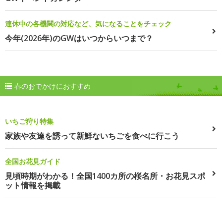
連休中の各機関の対応など、気になることをチェック
今年(2026年)のGWはいつからいつまで？
春のおでかけにおすすめ
いちご狩り特集
家族や友達を誘って新鮮ないちごを食べに行こう
全国お花見ガイド
見頃時期がわかる！全国1400カ所の桜名所・お花見スポ
ット情報を掲載