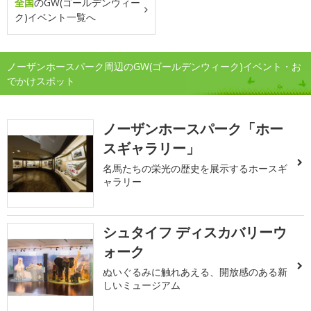
全国
のGW(ゴールデンウィー
ク)イベント一覧へ
ノーザンホースパーク周辺のGW(ゴールデンウィーク)イベント・お
でかけスポット
ノーザンホースパーク「ホー
スギャラリー」
名馬たちの栄光の歴史を展示するホースギ
ャラリー
シュタイフ ディスカバリーウ
ォーク
ぬいぐるみに触れあえる、開放感のある新
しいミュージアム