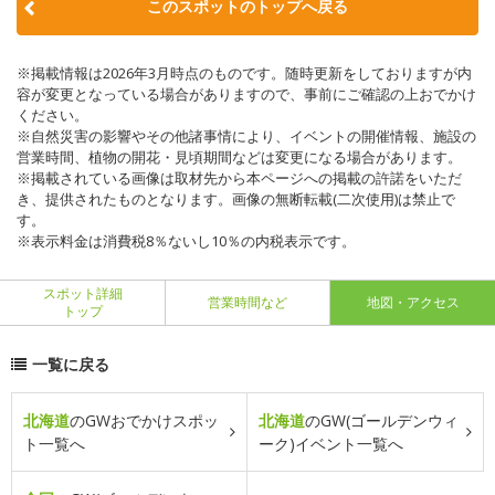
このスポットのトップへ戻る
※掲載情報は2026年3月時点のものです。随時更新をしておりますが内
容が変更となっている場合がありますので、事前にご確認の上おでかけ
ください。
※自然災害の影響やその他諸事情により、イベントの開催情報、施設の
営業時間、植物の開花・見頃期間などは変更になる場合があります。
※掲載されている画像は取材先から本ページへの掲載の許諾をいただ
き、提供されたものとなります。画像の無断転載(二次使用)は禁止で
す。
※表示料金は消費税8％ないし10％の内税表示です。
スポット詳細
営業時間など
地図・アクセス
トップ
一覧に戻る
北海道
のGWおでかけスポッ
北海道
のGW(ゴールデンウィ
ト一覧へ
ーク)イベント一覧へ