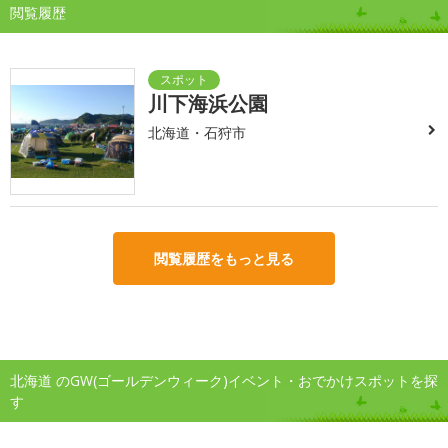
閲覧履歴
川下海浜公園
北海道・石狩市
閲覧履歴をもっと見る
北海道 のGW(ゴールデンウィーク)イベント・おでかけスポットを探
す