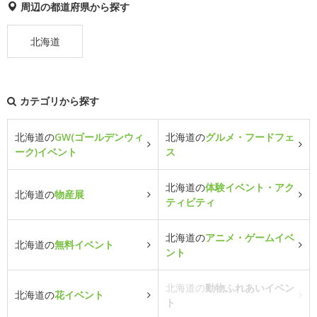
周辺の都道府県から探す
北海道
カテゴリから探す
北海道の
GW(ゴールデンウィ
北海道の
グルメ・フードフェ
ーク)イベント
ス
北海道の
体験イベント・アク
北海道の
物産展
ティビティ
北海道の
アニメ・ゲームイベ
北海道の
無料イベント
ント
北海道の
動物ふれあいイベン
北海道の
花イベント
ト