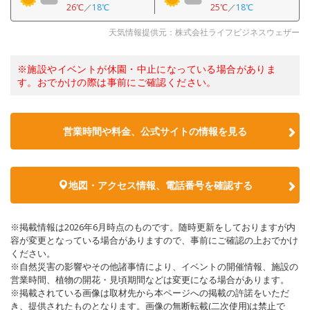
26℃
／
18℃
25℃
／
18℃
天気情報提供元：株式会社ライフビジネスウェザー
※施設やイベントが休園・中止になっている場合がありま
す。おでかけの際は事前にご確認ください。
営業時間や料金、公式サイトの情報を見る
地図・アクセス情報、電話番号を確認する
※掲載情報は2026年6月時点のものです。随時更新をしておりますが内
容が変更となっている場合がありますので、事前にご確認の上おでかけ
ください。
※自然災害の影響やその他諸事情により、イベントの開催情報、施設の
営業時間、植物の開花・見頃期間などは変更になる場合があります。
※掲載されている画像は取材先から本ページへの掲載の許諾をいただ
き、提供されたものとなります。画像の無断転載(二次使用)は禁止で