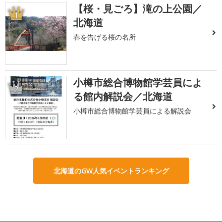
【桜・見ごろ】滝の上公園／
1
北海道
春を告げる桜の名所
小樽市総合博物館学芸員によ
2
る館内解説会／北海道
小樽市総合博物館学芸員による解説会
北海道のGW人気イベントランキング