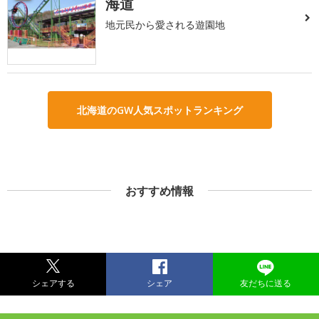
海道
地元民から愛される遊園地
北海道のGW人気スポットランキング
おすすめ情報
シェアする
シェア
友だちに送る