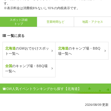
す。
※表示料金は消費税8％ないし10％の内税表示です。
スポット詳細
営業時間など
地図・アクセス
トップ
一覧に戻る
北海道
のGWおでかけスポッ
北海道
のキャンプ場・BBQ
ト一覧へ
場一覧へ
全国
のキャンプ場・BBQ場
一覧へ
GW人気イベントランキングから探す【北海道】
2026/08/09 更新