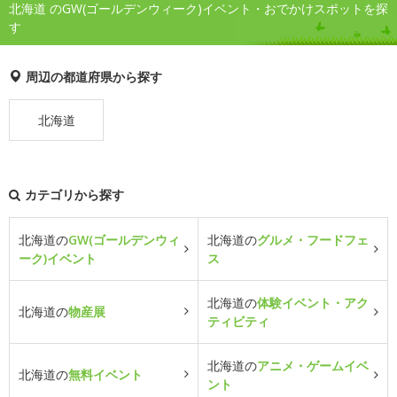
北海道 のGW(ゴールデンウィーク)イベント・おでかけスポットを探
す
周辺の都道府県から探す
北海道
カテゴリから探す
北海道の
GW(ゴールデンウィ
北海道の
グルメ・フードフェ
ーク)イベント
ス
北海道の
体験イベント・アク
北海道の
物産展
ティビティ
北海道の
アニメ・ゲームイベ
北海道の
無料イベント
ント