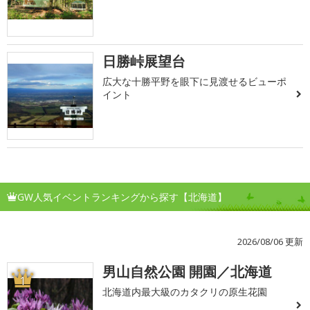
日勝峠展望台
広大な十勝平野を眼下に見渡せるビューポ
イント
GW人気イベントランキングから探す【北海道】
2026/08/06 更新
男山自然公園 開園／北海道
1
北海道内最大級のカタクリの原生花園