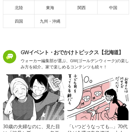
北陸
東海
関西
中国
四国
九州・沖縄
GWイベント・おでかけトピックス【北海道】
ウォーカー編集部が選ぶ、GW(ゴールデンウィーク)の楽し
み方を紹介。家で楽しめるコンテンツも続々！
30歳の夫婦なのに、見た目
「いつどうなっても…」70代