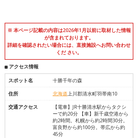
※ 本ページ記載の内容は2026年1月以前に取材した情報
が含まれております。
詳細を確認されたい場合には、直接施設へお問い合わせ
くだ さい。
アクセス情報
スポット名
十勝千年の森
住所
北海道
上川郡清水町羽帯南10
交通アクセス
【電車】JR十勝清水駅からタクシ
ーで約20分 【車】新千歳空港から
約2時間。札幌から約2時間30分。
富良野から約100分。帯広から約
45分