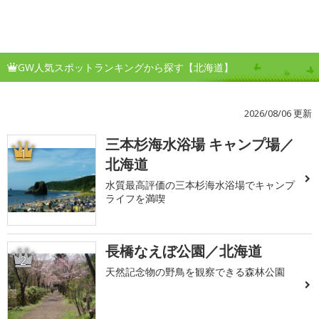
GW人気スポットランキングから探す【北海道】
2026/08/06 更新
三本杉海水浴場 キャンプ場／
1
北海道
水質最高評価の三本杉海水浴場でキャンプ
ライフを満喫
長橋なえぼ公園／北海道
2
天然記念物の野鳥を観察できる森林公園