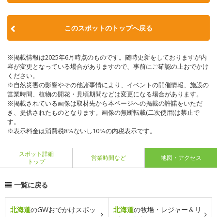
このスポットのトップへ戻る
※掲載情報は2025年6月時点のものです。随時更新をしておりますが内
容が変更となっている場合がありますので、事前にご確認の上おでかけ
ください。
※自然災害の影響やその他諸事情により、イベントの開催情報、施設の
営業時間、植物の開花・見頃期間などは変更になる場合があります。
※掲載されている画像は取材先から本ページへの掲載の許諾をいただ
き、提供されたものとなります。画像の無断転載(二次使用)は禁止で
す。
※表示料金は消費税8％ないし10％の内税表示です。
スポット詳細
営業時間など
地図・アクセス
トップ
一覧に戻る
北海道
のGWおでかけスポッ
北海道
の牧場・レジャー＆リ