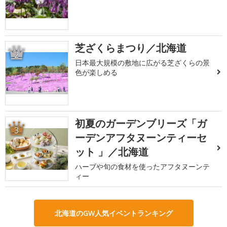
芝ざくらまつり／北海道
2
日本最大規模の敷地に広がる芝ざくらの景
色が楽しめる
初夏のガーデンブリーズ「ガ
3
ーデンアフタヌーンティーセ
ット 」／北海道
ハーブや旬の食材を使ったアフタヌーンテ
ィー
北海道のGW人気イベントランキング