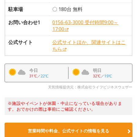
駐車場
〇 180台 無料
お問い合わせ1
0156-63-3000 受付時間9:00～
17:00
公式サイト
公式サイトほか、関連サイトはこ
ちら
今日
明日
31℃
／
22℃
32℃
／
19℃
天気情報提供元：株式会社ライフビジネスウェザー
※施設やイベントが休園・中止になっている場合がありま
す。おでかけの際は事前にご確認ください。
営業時間や料金、公式サイトの情報を見る