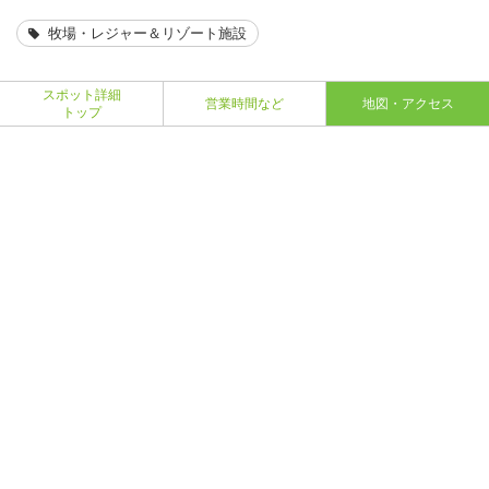
牧場・レジャー＆リゾート施設
スポット詳細
営業時間など
地図・アクセス
トップ