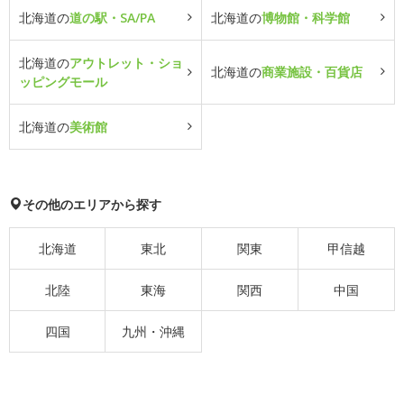
北海道の
道の駅・SA/PA
北海道の
博物館・科学館
北海道の
アウトレット・ショ
北海道の
商業施設・百貨店
ッピングモール
北海道の
美術館
その他のエリアから探す
北海道
東北
関東
甲信越
北陸
東海
関西
中国
四国
九州・沖縄