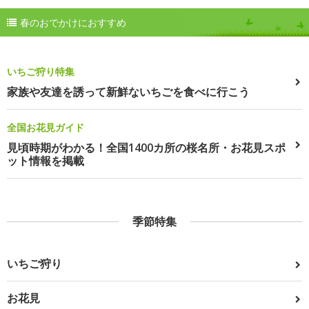
春のおでかけにおすすめ
いちご狩り特集
家族や友達を誘って新鮮ないちごを食べに行こう
全国お花見ガイド
見頃時期がわかる！全国1400カ所の桜名所・お花見スポ
ット情報を掲載
季節特集
いちご狩り
お花見