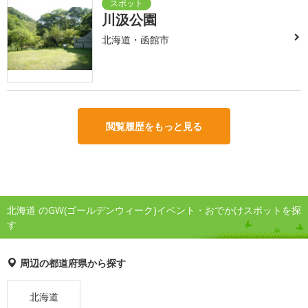
川汲公園
北海道・函館市
閲覧履歴をもっと見る
北海道 のGW(ゴールデンウィーク)イベント・おでかけスポットを探
す
周辺の都道府県から探す
北海道