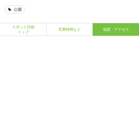
公園
スポット詳細
営業時間など
地図・アクセス
トップ