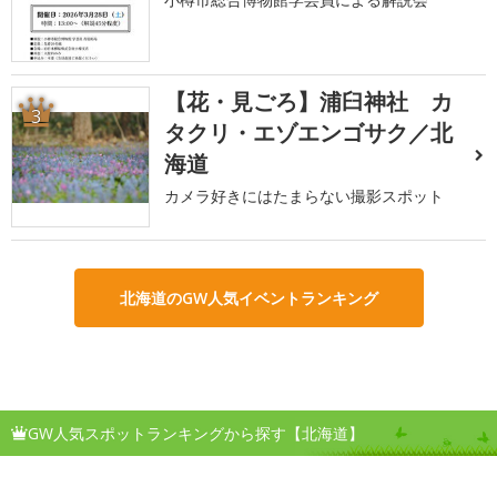
【花・見ごろ】浦臼神社 カ
3
タクリ・エゾエンゴサク／北
海道
カメラ好きにはたまらない撮影スポット
北海道のGW人気イベントランキング
GW人気スポットランキングから探す【北海道】