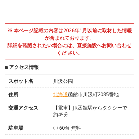
※ 本ページ記載の内容は2026年1月以前に取材した情報
が含まれております。
詳細を確認されたい場合には、直接施設へお問い合わせ
くだ さい。
アクセス情報
スポット名
川汲公園
住所
北海道
函館市川汲町2085番地
交通アクセス
【電車】JR函館駅からタクシーで
約45分
駐車場
〇 60台 無料