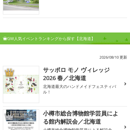
GW人気イベントランキングから探す【北海道】
2026/08/10 更新
サッポロ モノ ヴィレッジ
1
2026 春／北海道
北海道最大のハンドメイドフェスティバ
ル！
小樽市総合博物館学芸員によ
2
る館内解説会／北海道
小樽市総合博物館学芸員による解説会