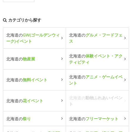
カテゴリから探す
北海道の
GW(ゴールデンウィ
北海道の
グルメ・フードフェ
ーク)イベント
ス
北海道の
体験イベント・アク
北海道の
物産展
ティビティ
北海道の
アニメ・ゲームイベ
北海道の
無料イベント
ント
北海道の
動物ふれあいイベン
北海道の
花イベント
ト
北海道の
祭り
北海道の
フリーマーケット