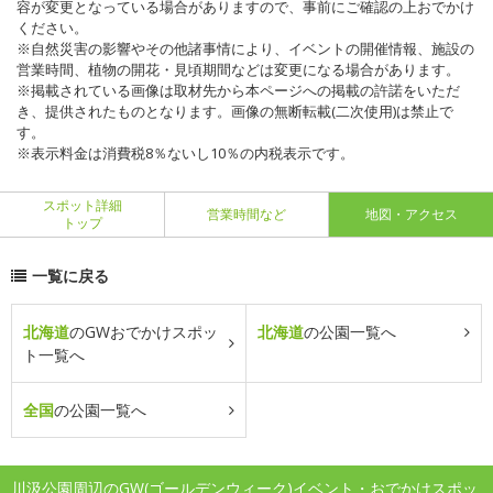
容が変更となっている場合がありますので、事前にご確認の上おでかけ
ください。
※自然災害の影響やその他諸事情により、イベントの開催情報、施設の
営業時間、植物の開花・見頃期間などは変更になる場合があります。
※掲載されている画像は取材先から本ページへの掲載の許諾をいただ
き、提供されたものとなります。画像の無断転載(二次使用)は禁止で
す。
※表示料金は消費税8％ないし10％の内税表示です。
スポット詳細
営業時間など
地図・アクセス
トップ
一覧に戻る
北海道
のGWおでかけスポッ
北海道
の公園一覧へ
ト一覧へ
全国
の公園一覧へ
川汲公園周辺のGW(ゴールデンウィーク)イベント・おでかけスポッ