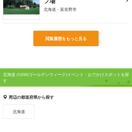
プ場
北海道・富良野市
閲覧履歴をもっと見る
北海道 のGW(ゴールデンウィーク)イベント・おでかけスポットを探
す
周辺の都道府県から探す
北海道