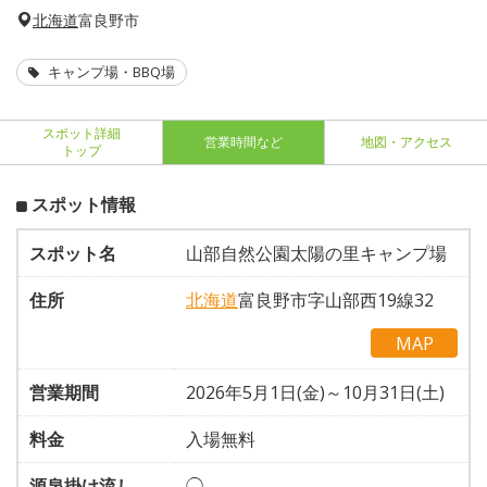
北海道
富良野市
キャンプ場・BBQ場
スポット詳細
営業時間など
地図・アクセス
トップ
スポット情報
スポット名
山部自然公園太陽の里キャンプ場
住所
北海道
富良野市字山部西19線32
MAP
営業期間
2026年5月1日(金)～10月31日(土)
料金
入場無料
源泉掛け流し
◯