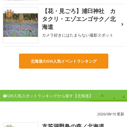
【花・見ごろ】浦臼神社 カ
3
タクリ・エゾエンゴサク／北
海道
カメラ好きにはたまらない撮影スポット
北海道のGW人気イベントランキング
GW人気スポットランキングから探す【北海道】
2026/08/10 更新
支笏湖野鳥の森／北海道