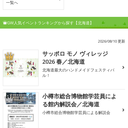
一覧へ
GW人気イベントランキングから探す【北海道】
2026/08/10 更新
サッポロ モノ ヴィレッジ
1
2026 春／北海道
北海道最大のハンドメイドフェスティバ
ル！
小樽市総合博物館学芸員によ
2
る館内解説会／北海道
小樽市総合博物館学芸員による解説会