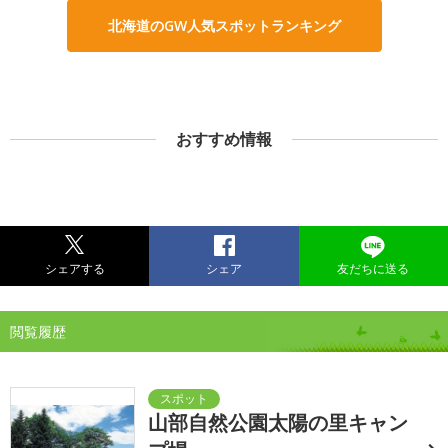
北海道のGW人気スポットランキング
おすすめ情報
シェアする
シェア
友だちに送る
閲覧履歴
山部自然公園太陽の里キャン