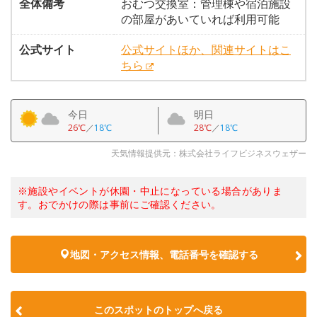
全体備考
おむつ交換室：管理棟や宿泊施設
の部屋があいていれば利用可能
公式サイト
公式サイトほか、関連サイトはこ
ちら
今日
明日
26℃
／
18℃
28℃
／
18℃
天気情報提供元：株式会社ライフビジネスウェザー
※施設やイベントが休園・中止になっている場合がありま
す。おでかけの際は事前にご確認ください。
地図・アクセス情報、電話番号を確認する
このスポットのトップへ戻る