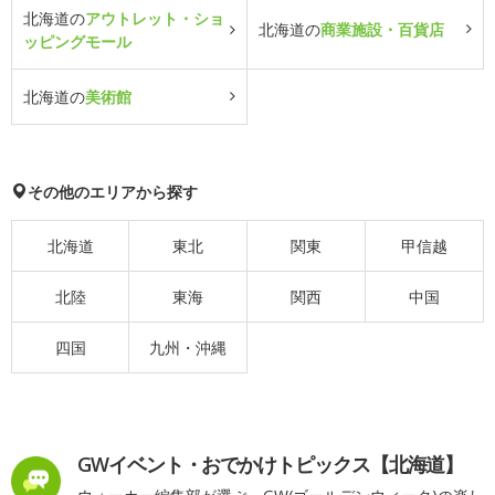
北海道の
アウトレット・ショ
北海道の
商業施設・百貨店
ッピングモール
北海道の
美術館
その他のエリアから探す
北海道
東北
関東
甲信越
北陸
東海
関西
中国
四国
九州・沖縄
GWイベント・おでかけトピックス【北海道】