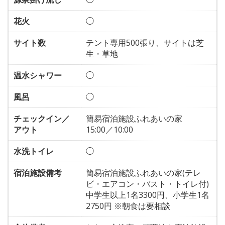
花火
◯
サイト数
テント専用500張り、サイトは芝
生・草地
温水シャワー
◯
風呂
◯
チェックイン／
簡易宿泊施設ふれあいの家
アウト
15:00／10:00
水洗トイレ
◯
宿泊施設備考
簡易宿泊施設ふれあいの家(テレ
ビ・エアコン・バスト・トイレ付)
中学生以上1名3300円、小学生1名
2750円 ※朝食は要相談