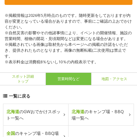
※掲載情報は2026年5月時点のものです。随時更新をしておりますが内
容が変更となっている場合がありますので、事前にご確認の上おでかけ
ください。
※自然災害の影響やその他諸事情により、イベントの開催情報、施設の
営業時間、植物の開花・見頃期間などは変更になる場合があります。
※掲載されている画像は取材先から本ページへの掲載の許諾をいただ
き、提供されたものとなります。画像の無断転載(二次使用)は禁止で
す。
※表示料金は消費税8％ないし10％の内税表示です。
スポット詳細
営業時間など
地図・アクセス
トップ
一覧に戻る
北海道
のGWおでかけスポッ
北海道
のキャンプ場・BBQ
ト一覧へ
場一覧へ
全国
のキャンプ場・BBQ場