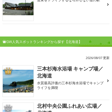
GW人気スポットランキングから探す【北海道】
2026/08/07 更新
三本杉海水浴場 キャンプ場／
1
北海道
水質最高評価の三本杉海水浴場でキャンプ
ライフを満喫
北村中央公園ふれあい広場／
2