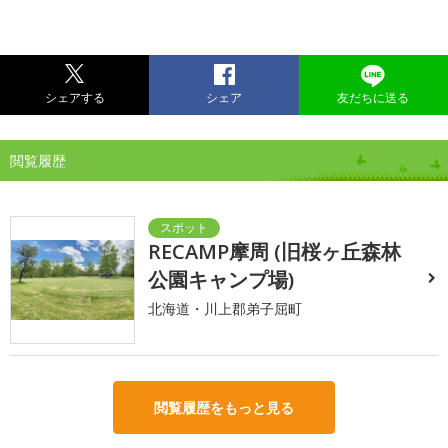
シェアする
シェア
友だちに送る
閲覧履歴
RECAMP摩周 (旧桜ヶ丘森林
公園キャンプ場)
北海道・川上郡弟子屈町
閲覧履歴をもっと見る