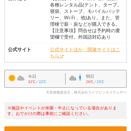
各種レンタル品(テント、タープ、
寝袋、ストーブ、モバイルバッテ
リー、Wi-Fi 、他)あり。また、管
理棟で薪・炭などが購入できる。
【注意事項】問合せは予約時の要
望欄で受付。外国語対応あり
公式サイト
公式サイトほか、関連サイトはこ
ちら
今日
明日
32℃
／
22℃
26℃
／
20℃
天気情報提供元：株式会社ライフビジネスウェザー
※施設やイベントが休園・中止になっている場合がありま
す。おでかけの際は事前にご確認ください。