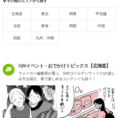
その他のエリアから探す
北海道
東北
関東
甲信越
北陸
東海
関西
中国
四国
九州・沖縄
GWイベント・おでかけトピックス【北海道】
ウォーカー編集部が選ぶ、GW(ゴールデンウィーク)の楽し
み方を紹介。家で楽しめるコンテンツも続々！