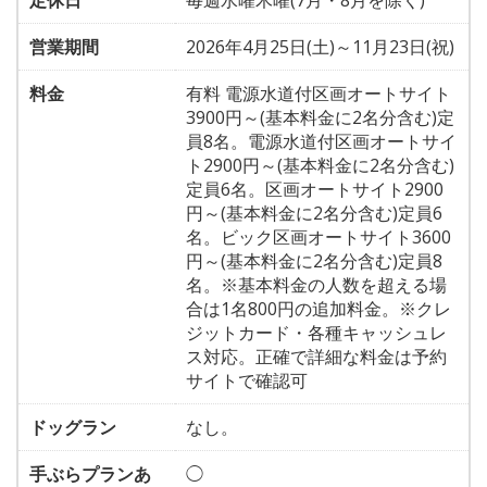
定休日
毎週水曜木曜(7月・8月を除く)
営業期間
2026年4月25日(土)～11月23日(祝)
料金
有料 電源水道付区画オートサイト
3900円～(基本料金に2名分含む)定
員8名。電源水道付区画オートサイ
ト2900円～(基本料金に2名分含む)
定員6名。区画オートサイト2900
円～(基本料金に2名分含む)定員6
名。ビック区画オートサイト3600
円～(基本料金に2名分含む)定員8
名。※基本料金の人数を超える場
合は1名800円の追加料金。※クレ
ジットカード・各種キャッシュレ
ス対応。正確で詳細な料金は予約
サイトで確認可
ドッグラン
なし。
手ぶらプランあ
◯