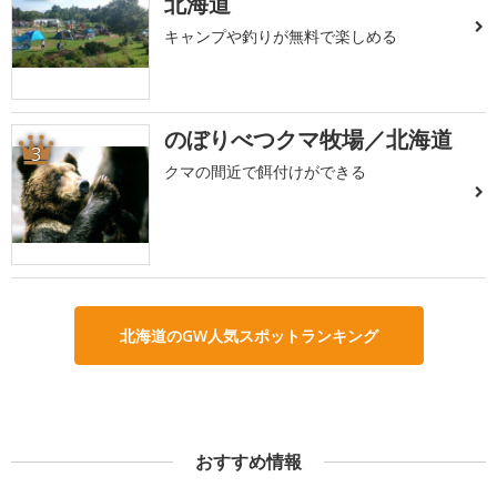
北海道
キャンプや釣りが無料で楽しめる
のぼりべつクマ牧場／北海道
3
クマの間近で餌付けができる
北海道のGW人気スポットランキング
おすすめ情報