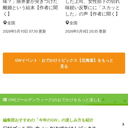
味？」限界妻が突きつけた
した上司、女性部下の切れ
離婚という結末【作者に聞
味鋭い反撃にに「スカッと
く】
した」の声【作者に聞く】
全国
全国
2026年5月10日 07:30 更新
2026年5月9日 20:35 更新
GWイベント・おでかけトピックス【北海道】をもっと
見る
GW(ゴールデンウィーク)のおでかけをもっと楽しむ
編集部おすすめの「今年のGW」の楽しみ方を紹介