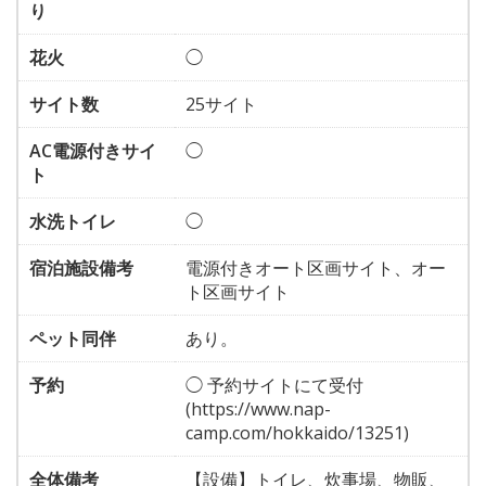
り
花火
◯
サイト数
25サイト
AC電源付きサイ
◯
ト
水洗トイレ
◯
宿泊施設備考
電源付きオート区画サイト、オー
ト区画サイト
ペット同伴
あり。
予約
◯ 予約サイトにて受付
(https://www.nap-
camp.com/hokkaido/13251)
全体備考
【設備】トイレ、炊事場、物販、