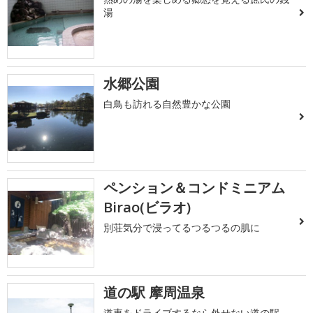
湯
水郷公園
白鳥も訪れる自然豊かな公園
ペンション＆コンドミニアム
Birao(ビラオ)
別荘気分で浸ってるつるつるの肌に
道の駅 摩周温泉
道東をドライブするなら外せない道の駅