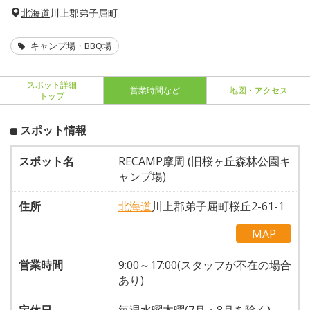
北海道
川上郡弟子屈町
キャンプ場・BBQ場
スポット詳細
営業時間など
地図・アクセス
トップ
スポット情報
スポット名
RECAMP摩周 (旧桜ヶ丘森林公園キ
ャンプ場)
住所
北海道
川上郡弟子屈町桜丘2-61-1
MAP
営業時間
9:00～17:00(スタッフが不在の場合
あり)