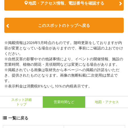
地図・アクセス情報、電話番号を確認する
このスポットのトップへ戻る
※掲載情報は2026年5月時点のものです。随時更新をしておりますが内
容が変更となっている場合がありますので、事前にご確認の上おでかけ
ください。
※自然災害の影響やその他諸事情により、イベントの開催情報、施設の
営業時間、植物の開花・見頃期間などは変更になる場合があります。
※掲載されている画像は取材先から本ページへの掲載の許諾をいただ
き、提供されたものとなります。画像の無断転載(二次使用)は禁止で
す。
※表示料金は消費税8％ないし10％の内税表示です。
スポット詳細
営業時間など
地図・アクセス
トップ
一覧に戻る